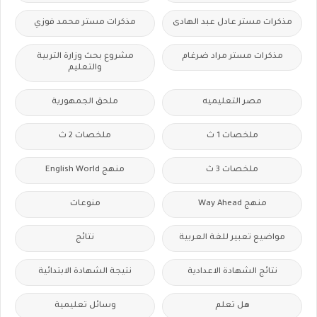
مذكرات مستر عادل عبد الهادى
مذكرات مستر محمد فوزي
مذكرات مستر مراد ضرغام
مشروع بحث وزارة التربية
والتعليم
مصر التعليميه
ملحق الجمهورية
ملخصات 1 ث
ملخصات 2 ث
ملخصات 3 ث
منهج English World
منهج Way Ahead
منوعات
مواضيع تعبير للغة العربية
نتائج
نتائج الشهادة الاعدادية
نتيجة الشهادة الابتدائية
هل تعلم
وسائل تعليمية