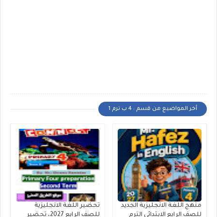
أخر المواضيع من قسم : 4 ب ترم 1
منهج اللغة الانجليزية الجديد
تحضير اللغة الانجليزية
للصف الرابع الابتدائى الترم
للصف الرابع 2027، تحضير