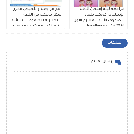
مراجعة ليلة إمتحان اللغة
اهم مراجعة و تلخيص مقرر
الإنجليزية كونكت بلس
شهر نوفمبر فى اللغة
للصفوف الأبتدائية الترم الاول
الإنجليزية للصفوف الابتدائية
2026 كتاب Excellence
الترم الأول مستر محمد صابر
تعليقات
إرسال تعليق