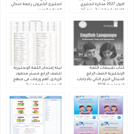
الاول 2027 مذكرة انجليزي
انجليزى الكترونى رابعة ابتدائي
كاملة رابعة ابتدائي ترم أول
المنهج الجديد
كتاب تقييمات اللغة
ليلة إمتحان اللغة الإنجليزية
الإنجليزية الصف الرابع
للصف الرابع مستر محمود
الابتدائي الترم الثاني بالاجابات
الزيادى، أهم ورقات فى منهج
النموذجية 2026
الانجليزى رابعة ابتدائي