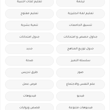
ترجمة
تعليم لغات اجنبية
تعليم لغة انجليزية
تعليم مفتوح
تنسيق الجامعات
تنمية بشرية
جداول حصص و امتحانات
جدول امتحانات
جدول توزيع المناهج
جديد
سلسله التميز
صحة
صور
طرق تدريس
علم النفس والاجتماع
فرص عمل
فيديو
فيديوهات
فيديوهات متنوعة
قصص وروايات