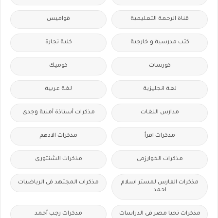
قناة الرحمة التعليمية
قواميس
كتب مدرسية و خارجية
كلية تجارة
كورسات
كوميك
لغة انجليزية
لغة عربية
مدارس اللغات
مذكرات أستاذة أمنية وجدى
مذكرات اقرأ
مذكرات الادهم
مذكرات الخوارزمى
مذكرات الشنتورى
مذكرات الفارس لمستر اسلام
مذكرات المجتهد فى الرياضيات
احمد
مذكرات تحيا مصر فى الدراسات
مذكرات رجب أحمد