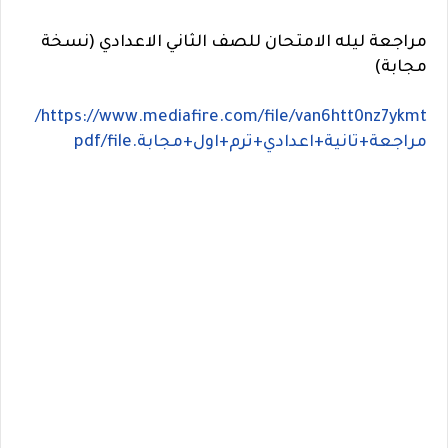
مراجعة ليله الامتحان للصف الثاني الاعدادي (نسخة
مجابة)
https://www.mediafire.com/file/van6htt0nz7ykmt/
مراجعة+تانية+اعدادي+ترم+اول+مجابة.pdf/file