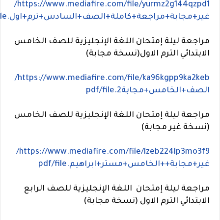
https://www.mediafire.com/file/yurmz2g144qzpd1/
غير+مجابة+مراجعة+كاملة+الصف+السادس+ترم+اول.pdf/file
مراجعة ليلة إمتحان اللغة الإنجليزية للصف الخامس
الابتدائي الترم الاول(نسخة مجابة)
https://www.mediafire.com/file/ka96kgpp9ka2keb/
الصف+الخامس+مجابة2.pdf/file
مراجعة ليلة إمتحان اللغة الإنجليزية للصف الخامس
(نسخة غير مجابة)
https://www.mediafire.com/file/lzeb224lp3mo3f9/
غير+مجابة++الخامس+مستر+ابراهيم.pdf/file
مراجعة ليلة إمتحان اللغة الإنجليزية للصف الرابع
الابتدائي الترم الاول (نسخة مجابة)