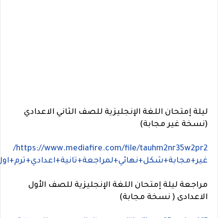
ليلة إمتحان اللغة الإنجليزية للصف الثاني الاعدادي
(نسخة غير مجابة)
https://www.mediafire.com/file/tauhm2nr35w2pr2/
غير+مجابة+شكل+نهائي+لمراجعة+تانية+اعدادي+ترم+اول.df/file
مراجعة ليلة إمتحان اللغة الإنجليزية للصف الأول
الاعدادى ( نسخة مجابة)