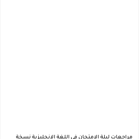
مراجعات ليلة الامتحان في اللغة الانجليزية نسخة