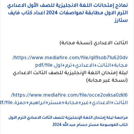
نماذج إمتحانات اللغة الانجليزية للصف الأول الاعدادي
الترم الاول مطابقة لمواصفات 2024 اعداد كتاب فايف
ستارز
الثالث الاعدادي (نسخة مجابة)
https://www.mediafire.com/file/qil9sob71u620dv/
مجابة+الثالث+الاعدادي+ترم+اول.pdf/file
ليلة إمتحان اللغة الإنجليزية للصف الثالث الاعدادي
(نسخة غير مجابة)
https://www.mediafire.com/file/occe2oxksa0zkl6/
الثالث+الاعدادي+غير+مجابة+مستر+ابراهيم+حمزة.pdf/file
مراجعة ليلة إمتحان اللغة الإنجليزية للصف الثالث الاعدادي الترم الاول
كتاب الموسوعة مستر حسام عبد الله 2024