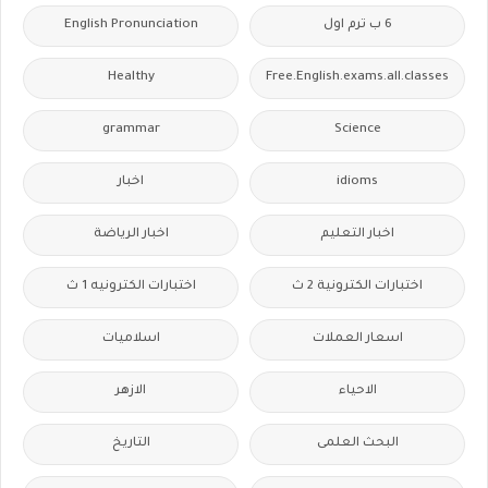
6 ب ترم اول
English Pronunciation
Healthy
Free.English.exams.all.classes
grammar
Science
idioms
اخبار
اخبار التعليم
اخبار الرياضة
اختبارات الكترونية 2 ث
اختبارات الكترونيه 1 ث
اسعار العملات
اسلاميات
الاحياء
الازهر
البحث العلمى
التاريخ