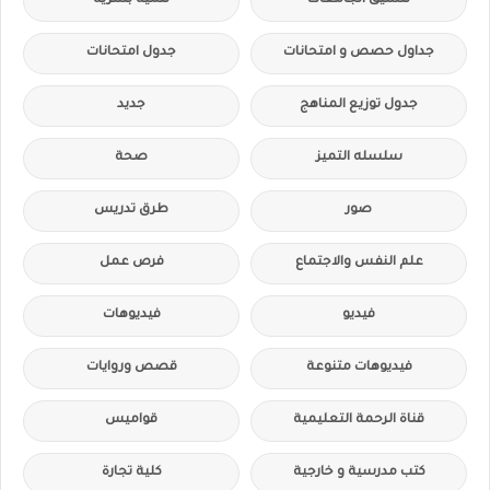
تنسيق الجامعات
تنمية بشرية
جداول حصص و امتحانات
جدول امتحانات
جدول توزيع المناهج
جديد
سلسله التميز
صحة
صور
طرق تدريس
علم النفس والاجتماع
فرص عمل
فيديو
فيديوهات
فيديوهات متنوعة
قصص وروايات
قناة الرحمة التعليمية
قواميس
كتب مدرسية و خارجية
كلية تجارة