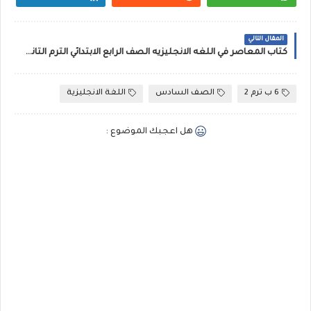
المقال التالي
كتاب المعاصر في اللغه الانجليزيه الصف الرابع الابتدائي الترم الثاني pdf كاملا 2024
6 ب ترم 2
الصف السادس
اللغة الانجليزية
هل اعجبك الموضوع :