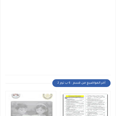
أخر المواضيع من قسم : 6 ب ترم 2