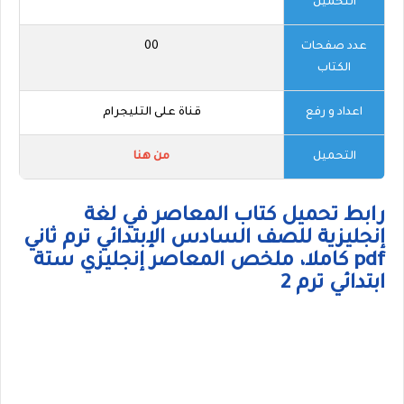
التحميل
عدد صفحات
00
الكتاب
اعداد و رفع
قناة على التليجرام
التحميل
من هنا
رابط تحميل كتاب المعاصر في لغة
إنجليزية للصف السادس الإبتدائي ترم ثاني
pdf كاملا، ملخص المعاصر إنجليزي ستة
ابتدائي ترم 2