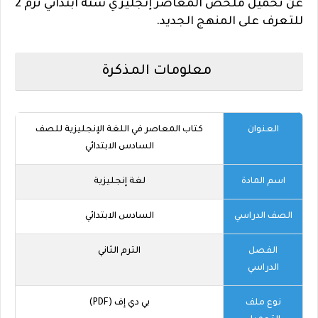
عن تحميل ملخص المعاصر إنجليزي ستة ابتدائي ترم 2
للتعرف على المنهج الجديد.
معلومات المذكرة
العنوان
كتاب المعاصر في اللغة الإنجليزية للصف
السادس الابتدائي
اسم المادة
لغة إنجليزية
الصف الدراسي
السادس الابتدائي
الفصل
الترم الثاني
الدراسي
نوع ملف
بي دي إف (PDF)