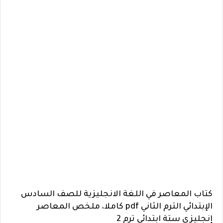
كتاب المعاصر في اللغة الانجليزية للصف السادس
الإبتدائي الترم الثاني pdf كاملا، ملخص المعاصر
إنجليزي ستة ابتدائي ترم 2