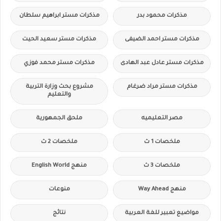
مذكرات محمود بدر
مذكرات مستر ابراهيم سلطان
مذكرات مستر احمد الضيفى
مذكرات مستر سعيد الحيت
مذكرات مستر عادل عبد الهادى
مذكرات مستر محمد فوزي
مذكرات مستر مراد ضرغام
مشروع بحث وزارة التربية
والتعليم
مصر التعليميه
ملحق الجمهورية
ملخصات 1 ث
ملخصات 2 ث
ملخصات 3 ث
منهج English World
منهج Way Ahead
منوعات
مواضيع تعبير للغة العربية
نتائج