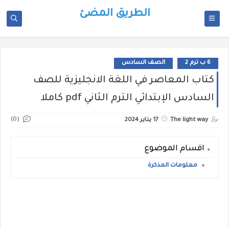
الطريق المضئ
6 ب ترم 2
الصف السادس
كتاب المعاصر في اللغة الانجليزية للصف
السادس الإبتدائي الترم الثاني pdf كاملا
(0)
The light way
17 يناير 2024
اقسام الموضوع
معلومات المذكرة