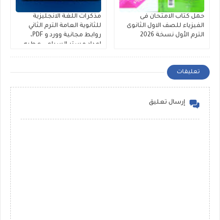
حمل كتاب الامتحان فى
مذكرات اللغة الانجليزية
الفيزياء للصف الاول الثانوى
للثانوية العامة الترم الثاني
الترم الأول نسخة 2026
روابط مجانية وورد و PDF،
إعداد مستر السباعى عطيه
تعليقات
إرسال تعليق