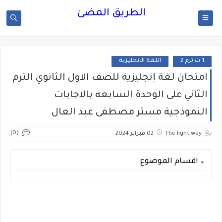
الطريق المضئ
1 ث ترم 2
اللغة الانجليزية
امتحان لغة إنجليزية للصف الاول الثانوي الترم
الثاني على الوحدة السابعه بالاجابات
النموذجية مستر مصطفى عبد العال
(0)
The light way
02 فبراير 2024
اقسام الموضوع