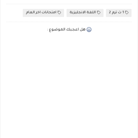
1 ث ترم 2
اللغة الانجليزية
امتحانات اخر العام
هل اعجبك الموضوع :