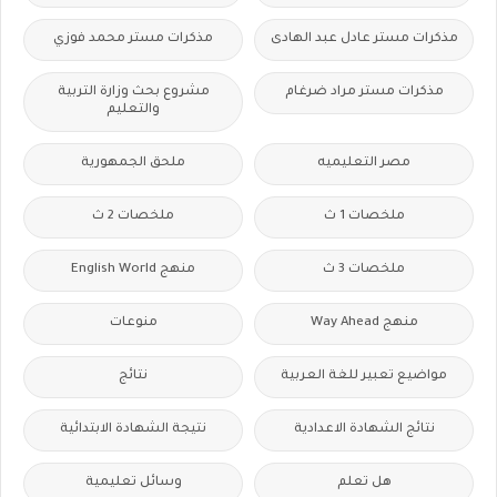
مذكرات مستر عادل عبد الهادى
مذكرات مستر محمد فوزي
مذكرات مستر مراد ضرغام
مشروع بحث وزارة التربية
والتعليم
مصر التعليميه
ملحق الجمهورية
ملخصات 1 ث
ملخصات 2 ث
ملخصات 3 ث
منهج English World
منهج Way Ahead
منوعات
مواضيع تعبير للغة العربية
نتائج
نتائج الشهادة الاعدادية
نتيجة الشهادة الابتدائية
هل تعلم
وسائل تعليمية