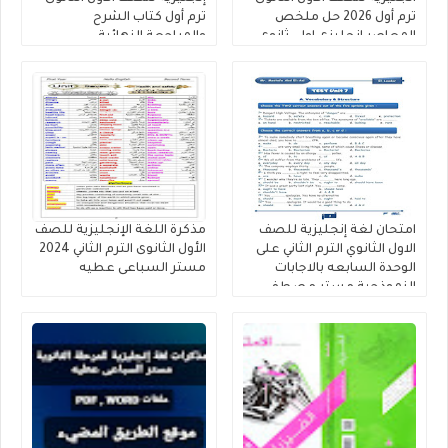
ترم أول 2026 حل ملخص
ترم أول كتاب الشرح
المعاصر انجليزى اولى ثانوى
والمراجعة النهائية
كتاب الشرح والمراجعات
والامتحانات، حل ملخص جيم
والامتحانات
اولى ثانوى الترم الأول 202
امتحان لغة إنجليزية للصف
مذكرة اللغة الإنجليزية للصف
الاول الثانوي الترم الثاني على
الأول الثانوى الترم الثاني 2024
الوحدة السابعه بالاجابات
مستر السباعى عطيه
النموذجية مستر مصطفى
عبد العال