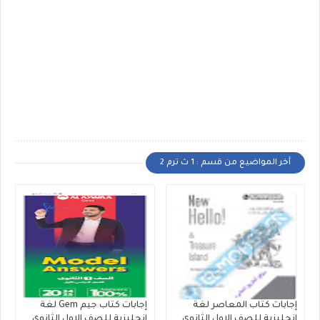
أخر المواضيع من قسم : 1 ث ترم 2
إجابات كتاب المعاصر لغة
إجابات كتاب جيم Gem لغة
انجليزية للصف الاول الثانوى
إنجليزية للصف الاول الثانوى