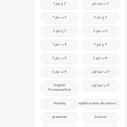
2 ث ترم ثان
2 ع ترم 1
2 ع ترم 2
3 ب ترم 1
3 ب ترم 2
3 ع ترم 2
3 ع ترم 1
4 ب ترم 1
4 ب ترم 2
5 ب ترم 2
5 ب ترم اول
6 ب ترم 2
6 ب ترم اول
English
Pronunciation
Healthy
Free.English.exams.all.classes
grammar
Science