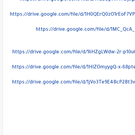
https://drive.google.com/file/d/1H0QErQ0zO1rEoF7
https://drive.google.com/file/d/1MC_
https://drive.google.com/file/d/1liHZgLWdw-2r-p1
https://drive.google.com/file/d/1HIZOmyygQ-x-68p
https://drive.google.com/file/d/1jVo3Te9E4BcP2Bt