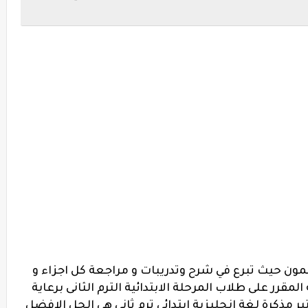
ن حيث تبرع في شرح وتدريبات و مراجعة كل اجزاء و
مقرر على طلاب المرحلة الابتدائية الترم الثانى برعاية
ر مذكرة لغة انجليزية ابتدائي ترم ثاني هى الحل الافضل