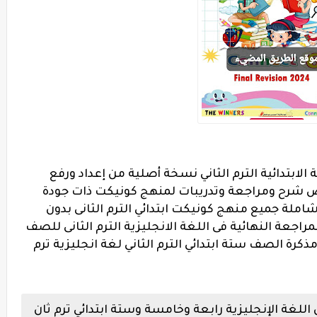
الابتدائية الترم الثاني نسخة أصلية من إعداد ورفع
 تشكل اهم تلخيص شرح ومراجعة وتدريبات لمنهج كونيكت ذات جودة
شاملة جميع منهج كونيكت ابتدائي الترم الثانى بدون
راجعة النهائية فى اللغة الانجليزية الترم الثانى للصف
مذكرة الصف ستة ابتدائي الترم الثاني لغة انجليزية ترم
غة الإنجليزية رابعة وخامسة وستة ابتدائي ترم ثان