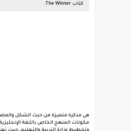
كتاب The Winner.
هي مذكرة متميزة من حيث الشكل والمضمو
مكونات المنهج الخاص باللغة الإنجليزية ال
وتخطيط وزارة التربية والتعليم، حيث تعتب