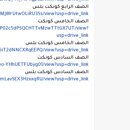
الصف الرابع كونكت بلس
VPMjWrUtwOLiRU3Ss/view?usp=drive_link
الصف الخامس كونكت
QcA_P02c5dPSQCHTTvMzwTTtGX7UT/view?
usp=drive_link
الصف الخامس كونكت بلس
0u6iT2dNNCXRqEEPQ/view?usp=drive_link
الصف السادس كونكت
teo-YHhUETFUbyg01/view?usp=drive_link
الصف السادس كونكت بلس
3vmLavSEX3HzxxqRU/view?usp=drive_link