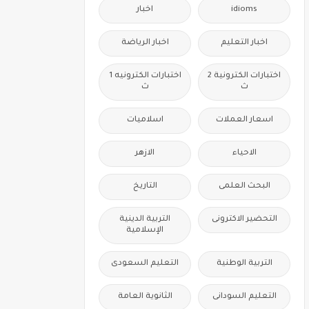
idioms
اخبار
اخبار التعليم
اخبار الرياضة
اختبارات الكترونية 2
اختبارات الكترونيه 1
ث
ث
اسعار العملات
اسلاميات
الاحياء
الازهر
البحث العلمى
التاريخ
التحضير الاكترونى
التربية الدينية
الإسلامية
التربية الوطنية
التعليم السعودى
التعليم السودانى
الثانوية العامة