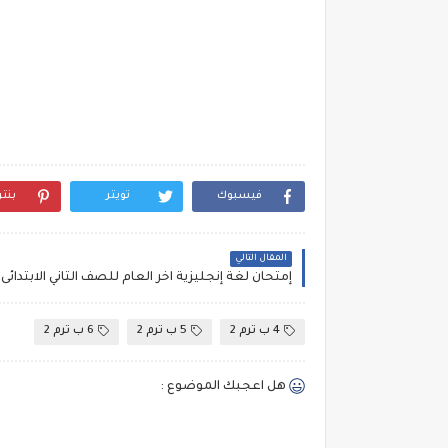
فيسبوك
تويتر
بنت
المقال التالي
4 ب ترم 2
5 ب ترم 2
6 ب ترم 2
هل اعجبك الموضوع :