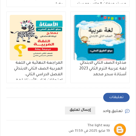
مستر عرفات الحلاب ومستر
رضا
Mohamed Reda.
مذكرة الصف الثاني الابتدائي
المراجعة النهائية في اللغة
لغة عربية الترم الثاني 2023
العربية الصف الثاني الابتدائي
أستاذة سحر محمد
الفصل الدراسي الثاني،
امتحانات كتاب الأستاذ لغة
عربية تانية ابتدائي
تعليقات
إرسال تعليق
تعليق واحد
The light way
19 مايو 2025 في 11:59 ص