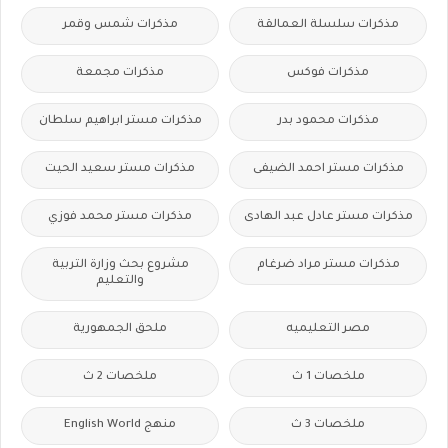
مذكرات سلسلة العمالقة
مذكرات شمس وقمر
مذكرات فوكس
مذكرات مجمعة
مذكرات محمود بدر
مذكرات مستر ابراهيم سلطان
مذكرات مستر احمد الضيفى
مذكرات مستر سعيد الحيت
مذكرات مستر عادل عبد الهادى
مذكرات مستر محمد فوزي
مذكرات مستر مراد ضرغام
مشروع بحث وزارة التربية
والتعليم
مصر التعليميه
ملحق الجمهورية
ملخصات 1 ث
ملخصات 2 ث
ملخصات 3 ث
منهج English World