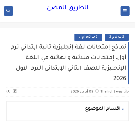
الطريق المضئ
2 ب ترم 2
2 ب ترم اول
نماذج إمتحانات لغة إنجليزية تانية ابتدائي ترم
أول، إمتحانات مبدئية و نهائية في اللغة
الإنجليزية للصف الثاني الإبتدائى الترم الاول
2026
(1)
The light way
09 أبريل 2026
اقسام الموضوع