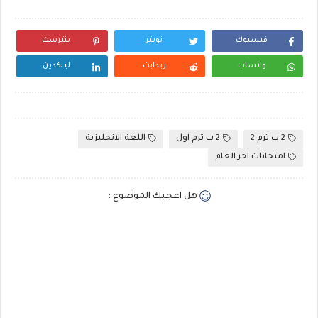
فيسبوك
تويتر
بنترست
واتساب
ريدايت
لينكدين
2 ب ترم 2
2 ب ترم اول
اللغة الانجليزية
امتحانات اخر العام
هل اعجبك الموضوع :