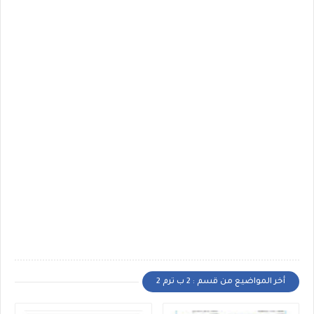
أخر المواضيع من قسم : 2 ب ترم 2