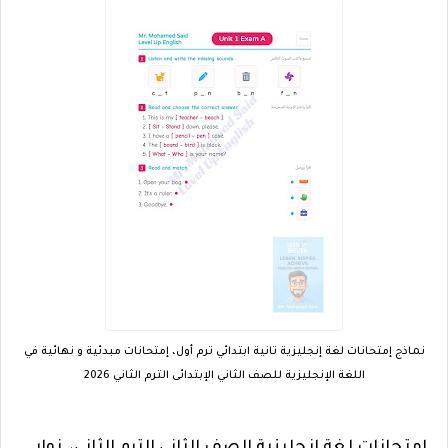
نماذج إمتحانات لغة إنجليزية تانية ابتدائي ترم أول، إمتحانات مبدئية و نهائية في
اللغة الإنجليزية للصف الثاني الإبتدائى الترم الثاني 2026