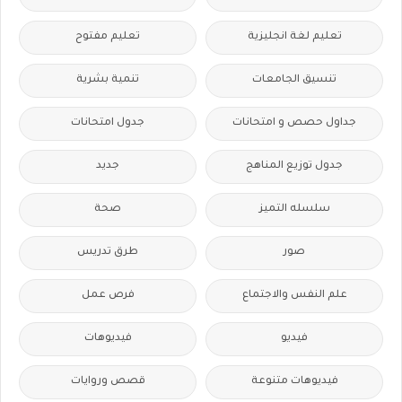
تعليم لغة انجليزية
تعليم مفتوح
تنسيق الجامعات
تنمية بشرية
جداول حصص و امتحانات
جدول امتحانات
جدول توزيع المناهج
جديد
سلسله التميز
صحة
صور
طرق تدريس
علم النفس والاجتماع
فرص عمل
فيديو
فيديوهات
فيديوهات متنوعة
قصص وروايات