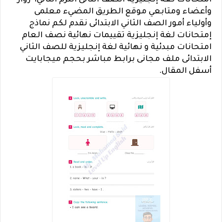
امتحانات لغة إنجليزية الصف الثانى الترم الثاني، زوار
وأعضاء ومتابعي موقع الطريق المضيء معلمى
وأولياء أمور الصف الثاني الابتدائى نقدم لكم نماذج
إمتحانات لغة إنجليزية تقييمات نهائية نصف العام
امتحانات مبدئية و نهائية لغة إنجليزية للصف الثاني
الابتدائى ملف مجانى برابط مباشر بحجم ميجابايت
أسفل المقال.