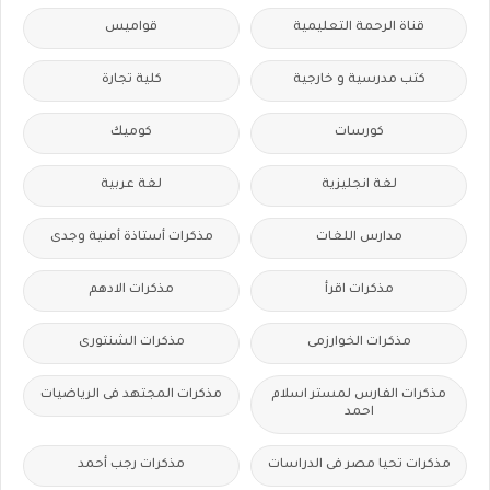
قناة الرحمة التعليمية
قواميس
كتب مدرسية و خارجية
كلية تجارة
كورسات
كوميك
لغة انجليزية
لغة عربية
مدارس اللغات
مذكرات أستاذة أمنية وجدى
مذكرات اقرأ
مذكرات الادهم
مذكرات الخوارزمى
مذكرات الشنتورى
مذكرات الفارس لمستر اسلام
مذكرات المجتهد فى الرياضيات
احمد
مذكرات تحيا مصر فى الدراسات
مذكرات رجب أحمد