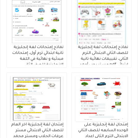
نماذح إمتحانات لغة إنجليزية
نماذج إمتحانات لغة إنجليزية
للصف الثاني الابتدائى الترم
تانية ابتدائي ترم أول، إمتحانات
الثاني، تقييمات نهائية تانية
مبدئية و نهائية في اللغة
ابتدائي pdf مستر رجب أحمد
الإنجليزية للصف الثاني
الإبتدائى الترم الاول 2026
إمتحان لغة إنجليزية على
إمتحان لغة إنجليزية اخر العام
الوحده السابعه للصف الثاني
للصف الثاني الابتدائى مستر
الابتدائى الترم الثاني اعداد
عرفات الحلاب ومستر محمد