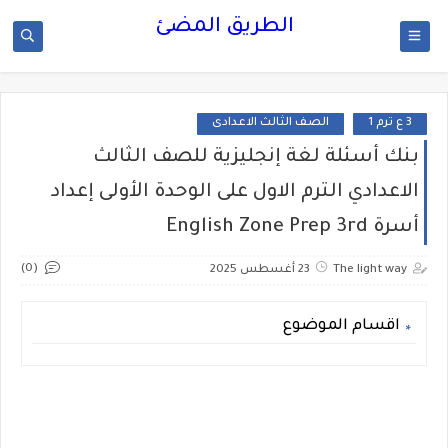
الطريق المضئ
3 ع ترم 1
الصف الثالث الاعدادى
بنك أسئلة لغة إنجليزية للصف الثالث
الاعدادي الترم الاول على الوحدة الأولى إعداد
أسرة English Zone Prep 3rd
(0)
The light way
23 أغسطس 2025
اقسام الموضوع