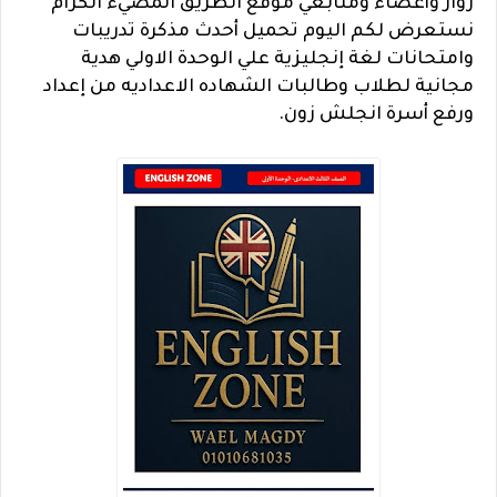
زوار وأعضاء ومتابعي موقع الطريق المضيء الكرام
نستعرض لكم اليوم تحميل أحدث مذكرة تدريبات
وامتحانات لغة إنجليزية علي الوحدة الاولي هدية
مجانية لطلاب وطالبات الشهاده الاعداديه من إعداد
ورفع أسرة انجلش زون.