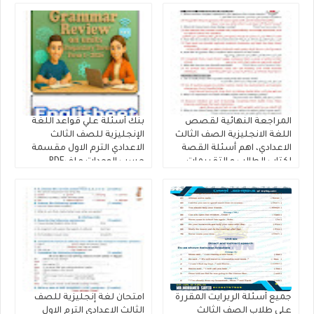
المراجعة النهائية لقصص
بنك أسئلة علي قواعد اللغة
اللغة الانجليزية الصف الثالث
الإنجليزية للصف الثالث
الاعدادي، اهم أسئلة القصة
الاعدادي الترم الاول مقسمة
لكتاب الطالب و التقييمات
حسب الوحدات ملفPDF
إنجليزي تالتة إعدادى إعداد
مجانى
كتاب فايف ستارز
جميع أسئلة الريرايت المقررة
امتحان لغة إنجليزية للصف
على طلاب الصف الثالث
الثالث الاعدادي الترم الاول