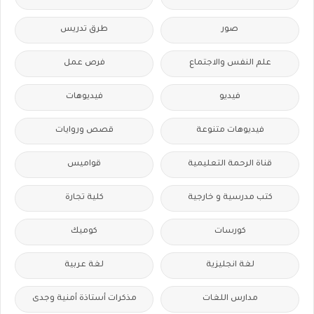
صور
طرق تدريس
علم النفس والاجتماع
فرص عمل
فيديو
فيديوهات
فيديوهات متنوعة
قصص وروايات
قناة الرحمة التعليمية
قواميس
كتب مدرسية و خارجية
كلية تجارة
كورسات
كوميك
لغة انجليزية
لغة عربية
مدارس اللغات
مذكرات أستاذة أمنية وجدى