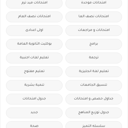
امتحانات موحدة
امتحانات ميد ترم
امتحانات نصف العا
امتحانات نصف العام
امتحانات و مراجعات
اولى اعدادى
برامج
بوكليت الثانوية العامة
ترجمة
تعليم لغات اجنبية
تعليم لغة انجليزية
تعليم مفتوح
تنسيق الجامعات
تنمية بشرية
جداول حصص و امتحانات
جدول امتحانات
جدول توزيع المناهج
جديد
سلسله التميز
صحة