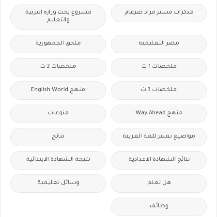
مذكرات مستر مراد ضرغام
مشروع بحث وزارة التربية
والتعليم
مصر التعليميه
ملحق الجمهورية
ملخصات 1 ث
ملخصات 2 ث
ملخصات 3 ث
منهج English World
منهج Way Ahead
منوعات
مواضيع تعبير للغة العربية
نتائج
نتائج الشهادة الاعدادية
نتيجة الشهادة الابتدائية
هل تعلم
وسائل تعليمية
وظائف