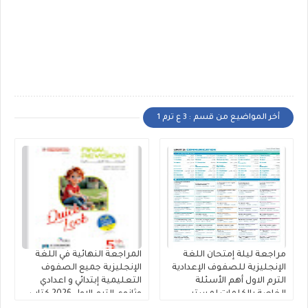
أخر المواضيع من قسم : 3 ع ترم 1
مراجعة ليلة إمتحان اللغة
المراجعة النهائية في اللغة
الإنجليزية للصفوف الإعدادية
الإنجليزية جميع الصفوف
الترم الاول أهم الأسئلة
التعليمية إبتدائي و اعدادي
الخاصة بالكلمات لمستر
وثانوي الترم الاول 2026 كتاب
محمود الزيادى
المعاصر