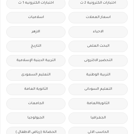
اختبارات الكترونية 2 ث
اختبارات الكترونيه 1 ث
اسعار العملات
اسلاميات
الاحياء
الازهر
البحث العلمى
التاريخ
التحضير الاكترونى
التربية الدينية الإسلامية
التربية الوطنية
التعليم السعودى
التعليم السودانى
الثانوية العامة
الثانويةالعامة
الجامعات
الجغرافيا
الجيولوجيا
الحاسب الالى
الحضانة (رياض الاطفال )