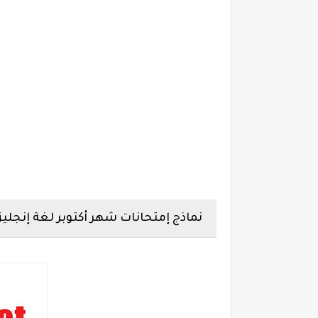
نماذج إمتحانات شهر أكتوبر لغة إنجليزية تالتة ابت