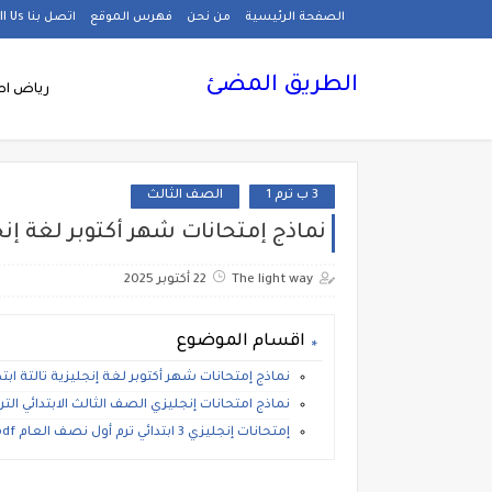
الصفحة الرئيسية
من نحن
فهرس الموقع
اتصل بنا Call Us
الطريق المضئ
رياض اط
3 ب ترم 1
الصف الثالث
نماذج إمتحانات شهر أكتوبر لغة إنجليزية تالت
The light way
22 أكتوبر 2025
اقسام الموضوع
نماذج إمتحانات شهر أكتوبر لغة إنجليزية تالتة ابتدائي ترم أول 6
نماذج امتحانات إنجليزي الصف الثالث الابتدائي الترم ال
إمتحانات إنجليزي 3 ابتدائي ترم أول نصف العام pdf.