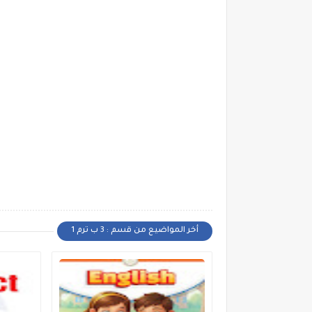
أخر المواضيع من قسم : 3 ب ترم 1