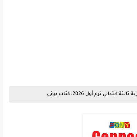
دائي ترم أول 2026، كتاب بونى