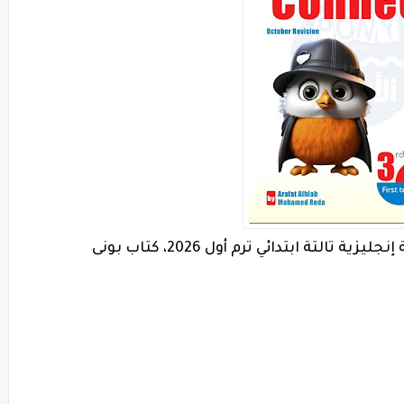
تالتة ابتدائي ترم أول 2026، كتاب بونى