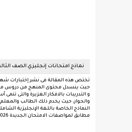
نماذج امتحانات إنجليزي الصف الثالث الا
تختص هذه المقالة فى نشر إختبارات شهر 
حيث ينسدل محتوى المنهج من دروس مع اخ
و التدريبات بالافكار الغزيرة والتى تنمى 
والحوار، حيث يخدم ذلك الطالب والمعلم وو
النماذج الخاصة باللغة الإنجليزية الشاملة
مطابق لمواصفات الامتحان الجديدة 2026 بضمان وزارة التربية والتعليم