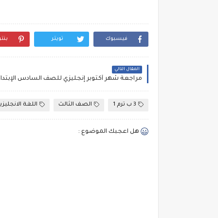
فيسبوك
تويتر
بنت
المقال التالي
3 ب ترم 1
الصف الثالث
اللغة الانجليزي
هل اعجبك الموضوع :