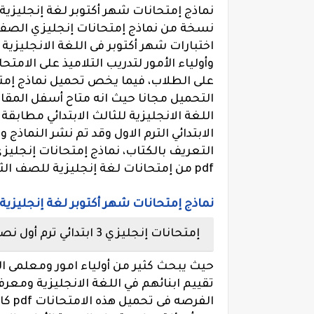
اختبارات شهر أكتوبر فى اللغة الانجليزية 
وأولياء الأمور لتدريب التلاميذ على الامت
على الطلاب، فيما يخص تحميل نماذج إمتح
اللغة الانجليزية للثالث الابتدائي مطاب
pdf من إمتحانات لغة إنجليزية للصف الثالث الابتدائى 2026.
نماذج إمتحانات شهر أكتوبر لغة إنجليزية تالتة ابتدائ
إمتحانات إنجليزي 3 ابتدائي ترم أول نصف العام pdf.
حيث يبحث كثير من أولياء امور ومعلمى ال
تقييم ابنائهم في اللغة الانجليزية ومع
الفرص