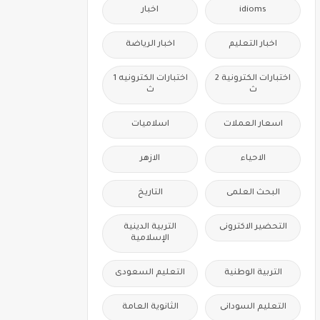
idioms
اخبار
اخبار التعليم
اخبار الرياضة
اختبارات الكترونية 2
اختبارات الكترونيه 1
ث
ث
اسعار العملات
اسلاميات
الاحياء
الازهر
البحث العلمى
التاريخ
التحضير الاكترونى
التربية الدينية
الإسلامية
التربية الوطنية
التعليم السعودى
التعليم السودانى
الثانوية العامة