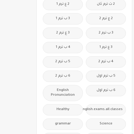
2 ث ترم ثان
2 ع ترم 1
2 ع ترم 2
3 ب ترم 1
3 ب ترم 2
3 ع ترم 2
3 ع ترم 1
4 ب ترم 1
4 ب ترم 2
5 ب ترم 2
5 ب ترم اول
6 ب ترم 2
6 ب ترم اول
English
Pronunciation
Healthy
Free.English.exams.all.classes
grammar
Science