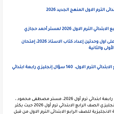
 الترم الاول المنهج الجديد 2026
م الاول 2026 لمستر أحمد حجازي
إمتحان إنجليزي الصف الرابع الترم الاول على اول وحدتين إعداد كتاب الاستاذ 2026، إمتحان
أولى والثانية
اختبار لغة إنجليزية الكترونى للصف الرابع الابتدائي الترم الاول، 140 سؤال إنجليزي رابعة ابتدائي
نماذج إمتحانات شهر أكتوبر لغة إنجليزية رابعة ابتدائي ترم أول 2026، مستر مصطفى محمود ،
تحميل أحدث نسخة من نماذج إمتحانات إنجليزي الصف الرابع الابتدائي ترم أول 2026 حيث يكثر
لانجليزية للصف الرابع الابتدائى الترم الاول من قبل