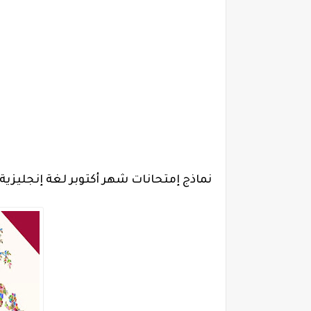
نماذج إمتحا
نات شهر أكتوبر لغة إنجليزية رابعة ابتدائي 