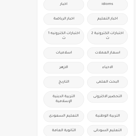
idioms
اخبار
اخبار التعليم
اخبار الرياضة
اختبارات الكترونية 2
اختبارات الكترونيه 1
ث
ث
اسعار العملات
اسلاميات
الاحياء
الازهر
البحث العلمى
التاريخ
التحضير الاكترونى
التربية الدينية
الإسلامية
التربية الوطنية
التعليم السعودى
التعليم السودانى
الثانوية العامة