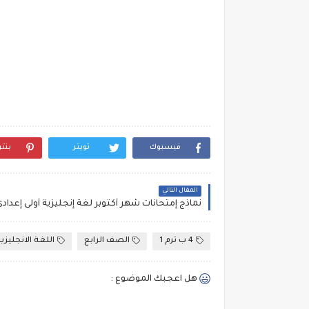
فيسبوك
تويتر
بنت
المقال التالي
4 ب ترم 1
الصف الرابع
اللغة الانجليزي
هل اعجبك الموضوع :