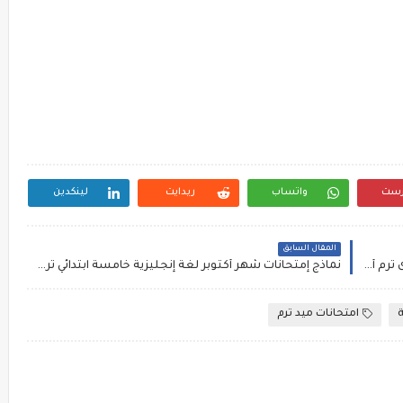
رست
واتساب
ريدايت
لينكدين
المقال السابق
نماذج إمتحانات شهر أكتوبر لغة إنجليزية أولى إعدادى ترم أول 2026، مستر حمادة حشيش
نماذج إمتحانات شهر أكتوبر لغة إنجليزية خامسة ابتدائي ترم أول 2026، مستر مصطفى محمود
ة
امتحانات ميد ترم