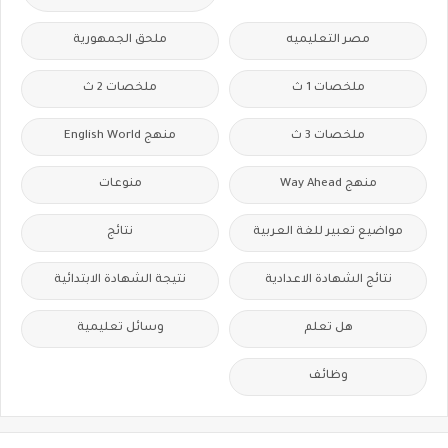
مصر التعليميه
ملحق الجمهورية
ملخصات 1 ث
ملخصات 2 ث
ملخصات 3 ث
منهج English World
منهج Way Ahead
منوعات
مواضيع تعبير للغة العربية
نتائج
نتائج الشهادة الاعدادية
نتيجة الشهادة الابتدائية
هل تعلم
وسائل تعليمية
وظائف