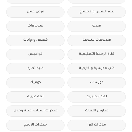
علم النفس والاجتماع
فرص عمل
فيديو
فيديوهات
فيديوهات متنوعة
قصص وروايات
قناة الرحمة التعليمية
قواميس
كتب مدرسية و خارجية
كلية تجارة
كورسات
كوميك
لغة انجليزية
لغة عربية
مدارس اللغات
مذكرات أستاذة أمنية وجدى
مذكرات اقرأ
مذكرات الادهم