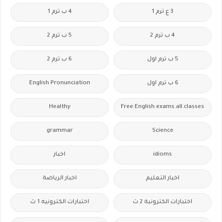
3 ع ترم 1
4 ب ترم 1
4 ب ترم 2
5 ب ترم 2
5 ب ترم اول
6 ب ترم 2
6 ب ترم اول
English Pronunciation
Healthy
Free.English.exams.all.classes
grammar
Science
idioms
اخبار
اخبار التعليم
اخبار الرياضة
اختبارات الكترونية 2 ث
اختبارات الكترونيه 1 ث