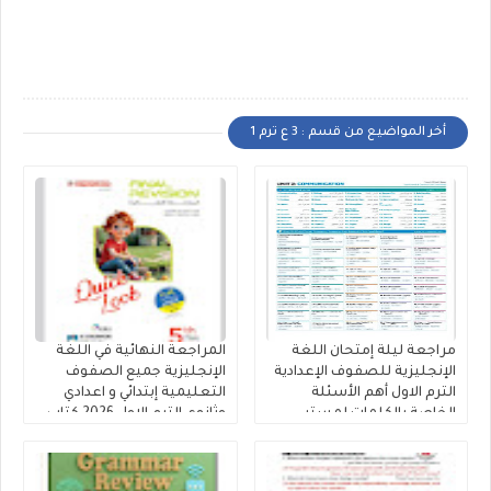
أخر المواضيع من قسم : 3 ع ترم 1
مراجعة ليلة إمتحان اللغة
المراجعة النهائية في اللغة
الإنجليزية للصفوف الإعدادية
الإنجليزية جميع الصفوف
الترم الاول أهم الأسئلة
التعليمية إبتدائي و اعدادي
الخاصة بالكلمات لمستر
وثانوي الترم الاول 2026 كتاب
محمود الزيادى
المعاصر