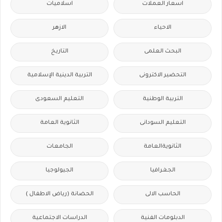
اسعار العملات
اسلاميات
الاحياء
الازهر
البحث العلمى
التاريخ
التحضير الاكترونى
التربية الدينية الإسلامية
التربية الوطنية
التعليم السعودى
التعليم السودانى
الثانوية العامة
الثانويةالعامة
الجامعات
الجغرافيا
الجيولوجيا
الحاسب الالى
الحضانة (رياض الاطفال )
الدبلومات الفنية
الدراسات الاجتماعية