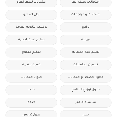
امتحانات نصف العا
امتحانات نصف العام
امتحانات و مراجعات
اولى اعدادى
برامج
بوكليت الثانوية العامة
ترجمة
تعليم لغات اجنبية
تعليم لغة انجليزية
تعليم مفتوح
تنسيق الجامعات
تنمية بشرية
جداول حصص و امتحانات
جدول امتحانات
جدول توزيع المناهج
جديد
سلسله التميز
صحة
صور
طرق تدريس