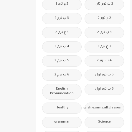
2 ث ترم ثان
2 ع ترم 1
2 ع ترم 2
3 ب ترم 1
3 ب ترم 2
3 ع ترم 2
3 ع ترم 1
4 ب ترم 1
4 ب ترم 2
5 ب ترم 2
5 ب ترم اول
6 ب ترم 2
6 ب ترم اول
English
Pronunciation
Healthy
Free.English.exams.all.classes
grammar
Science