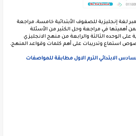
 لغة إنجليزية للصفوف الأبتدائية خامسة، مراجعة
تكمن أهميتها في مراجعة وحل الكثير من الأسئلة
ة على الوحده الثالثة والرابعة من منهح الانجليزي
صوص استماع وتدريبات على أهم كلمات وقواعد المنهج.
السادس الابتدائي الترم الاول مطابقة للمواصفات