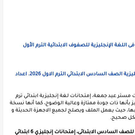
اللغة الإنجليزية للصفوف الابتدائية الترم الأول
إمتحانات و مراجعة شهر نوفمبر لغة إنجليزية الصف السادس الابتدائي الترم الاول 2026. اعداد
مستر عيد جمعة، إمتحانات لغة إنجليزية ابتدائي ترم
ز بأنها ذات جودة ممتازة وعالية الوضوح، كما أنها نسخة
ها، حيث يعمل الملف ويصلح لجميع الاجهزة الحديثة و
شكل صحيح.
مراجعة شهر نوفمبر فى اللغة الانجليزية للصف السادس الابتدائى، إمتحانات إنجليزي 6 ابتدائي