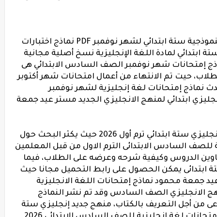
نماذج إمتحانات لغة إنجليزية بالإجابات النموذجية ستة ابتدائي لشهر نوفمبر PDF نماذج اختبارات
 ابتدائي لمادة اللغة الإنجليزية نسخ أصلية مجانية
ذج إمتحانات شهر نوفمبر الصف السادس الابتدائي هى
لطلاب، حيت تم الانتهاء من أعمال امتحانات شهر أكتوبر
دث نماذج إمتحانات لغة إنجليزية لشهر نوفمبر
جليزي ابتدائي لمنهج الانجليزي الجديد مستر عيد جمعة
تحميل أحدث نسخة من نماذج إمتحانات إنجليزي ستة ابتدائي ترم أول 2026 حيث يكثر البحث حول
ة للصف السادس الابتدائى الترم الاول من قبل المعلمين
عناوين الدروس وكيفية شرحه وعرضه على الطلاب، فيما
 ابتدائى يمكن الحصول على رابط التحميل مجانا حيث
د جمعة محمود نماذج إمتحانات اللغة الانجليزية
ج الانجليزي الصف السادس وقد تم نشر النماذج
اجتماعى من أجل التعريف بالكتاب، منهج جديد إنجليزي ستة