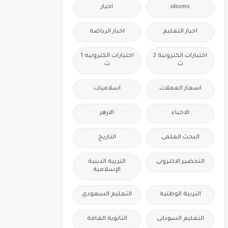
idioms
اخبار
اخبار التعليم
اخبار الرياضة
اختبارات الكترونية 2
اختبارات الكترونيه 1
ث
ث
اسعار العملات
اسلاميات
الاحياء
الازهر
البحث العلمى
التاريخ
التحضير الاكترونى
التربية الدينية
الإسلامية
التربية الوطنية
التعليم السعودى
التعليم السودانى
الثانوية العامة