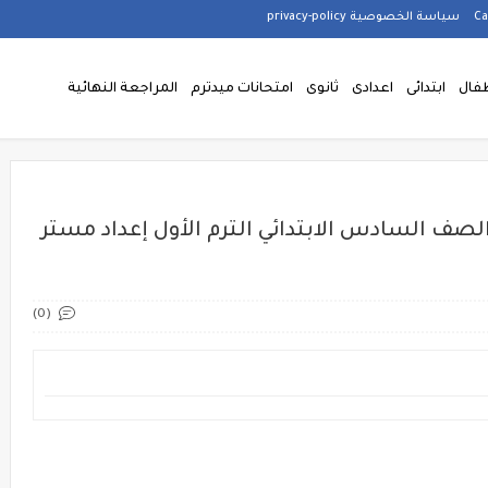
سياسة الخصوصية privacy-policy
فال
ابتدائى
اعدادى
ثانوى
امتحانات ميدترم
المراجعة النهائية
لصف السادس الابتدائي الترم الأول إعداد مستر
(0)