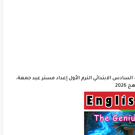
سادس الابتدائي الترم الأول إعداد مستر عيد جمعة،
202