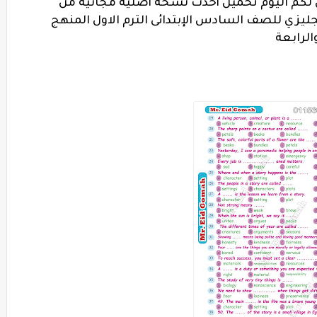
لكم اليوم تحميل أحدث نسخة أصلية مجانية من
جليزي للصف السادس الإبتدائى الترم الاول المنهج
والرابعة