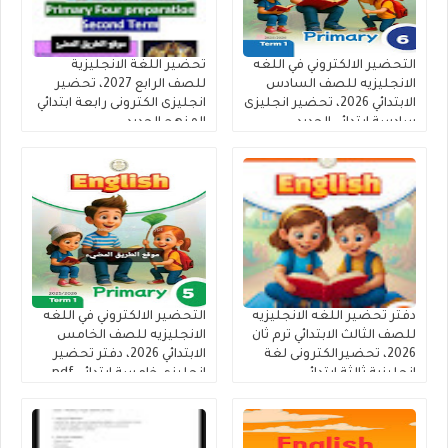
التحضير الالكتروني في اللغه
تحضير اللغة الانجليزية
الانجليزيه للصف السادس
للصف الرابع 2027، تحضير
الابتدائي 2026، تحضير انجليزى
انجليزى الكترونى رابعة ابتدائي
سادسة ابتدائي الجديد
المنهج الجديد
دفتر تحضير اللغه الانجليزيه
التحضير الالكتروني في اللغه
للصف الثالث الابتدائي ترم ثان
الانجليزيه للصف الخامس
2026، تحضيرالكترونى لغة
الابتدائي 2026، دفتر تحضير
انجليزية ثالثة ابتدائى
انجليزي خامسة ابتدائي pdf
كاملا