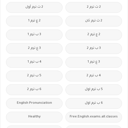
2 ث ترم 2
2 ث ترم أول
2 ث ترم ثان
2 ع ترم 1
2 ع ترم 2
3 ب ترم 1
3 ب ترم 2
3 ع ترم 2
3 ع ترم 1
4 ب ترم 1
4 ب ترم 2
5 ب ترم 2
5 ب ترم اول
6 ب ترم 2
6 ب ترم اول
English Pronunciation
Healthy
Free.English.exams.all.classes