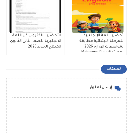
تحضير اللغة الإنجليزية
التحضير الالكترونى فى اللغة
للمرحلة الابتدائية مطابقة
الانجليزية للصف الثانى الثانوى
لمواصفات الوزارة 2026
المنهج الجديد 2026
لمستر Mahmoud Elziadi
تعليقات
إرسال تعليق