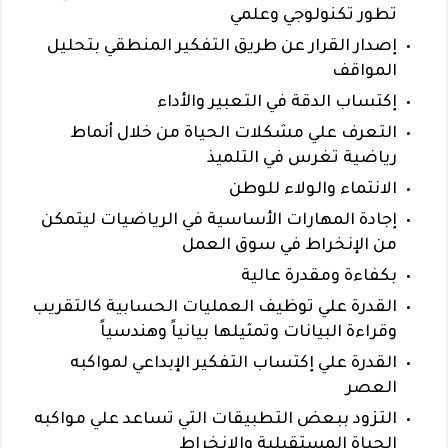
تطور تكنولوجي وعلمي
إصدار القرار عن طريق التفكير المنطقي بتحليل
المواقف
إكتساب الدقة في التعبير والأداء
التعرف علي مشكلات الحياة من خلال أنماط
رياضية تغرس في التلميذ
الانتماء والولاء للوطن
إجادة المهارات الأساسية في الرياضيات ليتمكن
من الإنخراط في سوق العمل
بكفاءة ومقدرة عالية
القدرة علي توظيف العمليات الحسابية كالتقريب
وقراءة البيانات
وتمثيلها بيانياً وهندسياً
القدرة علي إكتساب التفكير الإبداعي لمواكبه
العصر
التزود ببعض التطبيقات التي تساعد علي مواكبه
الحياة المستقبلية والانخراط