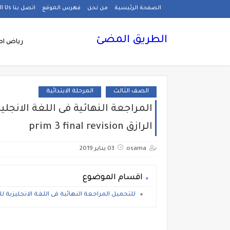
الصفحة الرئيسية
من نحن
فهرس الموقع
اتصل بنا Call Us
الطريق المضئ
رياض اط
الصف الثالث
المرحلة الابتدائية
المراجعة النهائية فى اللغة الانجلي
الرازق prim 3 final revision
osama
03 يناير 2019
اقسام الموضوع
للتحميل المراجعة النهائية فى اللغة الانجليزية للصف الثالث الابت