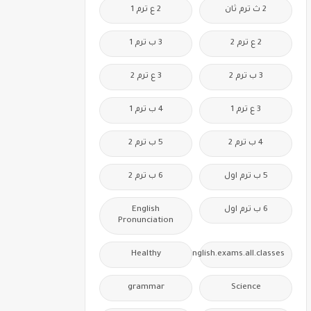
2 ث ترم ثان
2 ع ترم 1
2 ع ترم 2
3 ب ترم 1
3 ب ترم 2
3 ع ترم 2
3 ع ترم 1
4 ب ترم 1
4 ب ترم 2
5 ب ترم 2
5 ب ترم اول
6 ب ترم 2
6 ب ترم اول
English
Pronunciation
Healthy
Free.English.exams.all.classes
grammar
Science