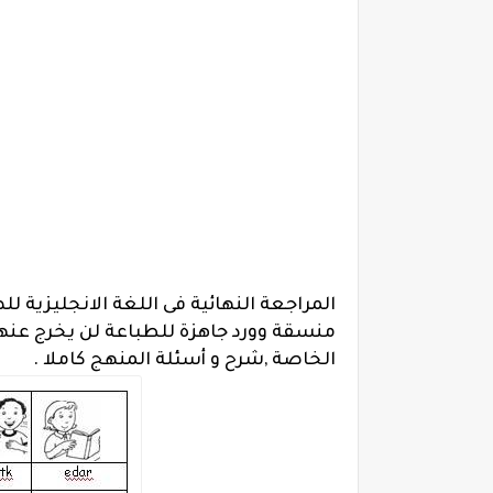
المراجعة النهائية فى اللغة الانجليزية للصف الثالث الابتد
منسقة وورد جاهزة للطباعة لن يخرج عنه
الخاصة ,
شرح و أسئلة المنهج كاملا .