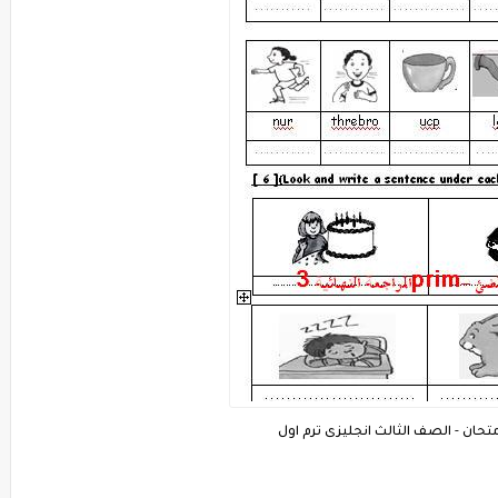
امتحان - الصف
الثالث
انجليزى ترم اول