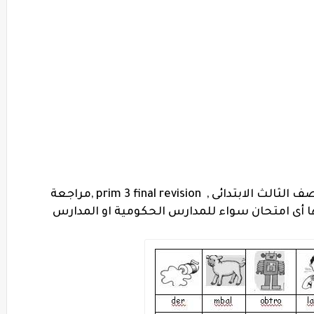
ائى , prim 3 final revision ,
مراجعة
ا أى امتحان سواء للمدارس الحكومية او المدارس