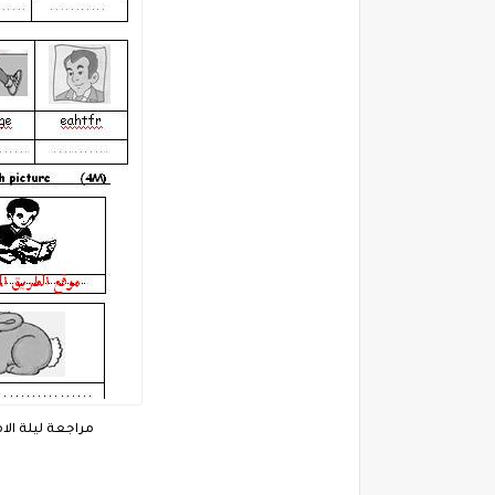
مراجعة ليلة ال