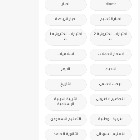
idioms
اخبار
اخبار التعليم
اخبار الرياضة
اختبارات الكترونية 2
اختبارات الكترونيه 1
ث
ث
اسعار العملات
اسلاميات
الاحياء
الازهر
البحث العلمى
التاريخ
التحضير الاكترونى
التربية الدينية
الإسلامية
التربية الوطنية
التعليم السعودى
التعليم السودانى
الثانوية العامة