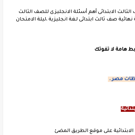
الثالث الابتدائى أهم أسئلة الانجليزى للصف الثالث
ة نهائية صف ثالث ابتدائى لغة انجليزية ،ليلة الامتحان
بط هامة لا تفوتك
ظات مصر .
دائية
لابتدائية على موقع الطريق المضئ