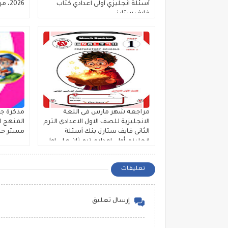
أسئلة انجليزي أولى اعدادي كتاب
2026، مراجعة ليلة الامتحان
فايف ستارز
مراجعة شهر مارس فى اللغة
مذكرة جر
الانجليزية للصف الاول الاعدادى الترم
الثانى فايف ستارز، بنك أسئلة
مستر ح
إنجليزي أولى إعدادي ترم ثان على اول
ثلاث وحدات
تعليقات
إرسال تعليق