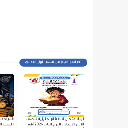
أخر المواضيع من قسم : اولى اعدادى
ليلة إمتحان اللغة الإنجليزية للصف
المراجعه 
الاول الاعدادي الترم الثاني 2026 أهم
للصف الاو