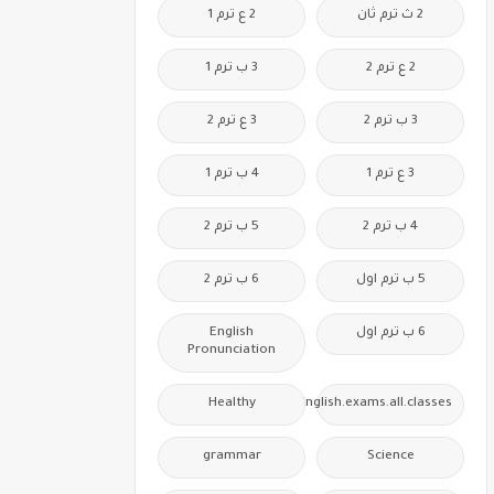
2 ث ترم ثان
2 ع ترم 1
2 ع ترم 2
3 ب ترم 1
3 ب ترم 2
3 ع ترم 2
3 ع ترم 1
4 ب ترم 1
4 ب ترم 2
5 ب ترم 2
5 ب ترم اول
6 ب ترم 2
6 ب ترم اول
English
Pronunciation
Healthy
Free.English.exams.all.classes
grammar
Science