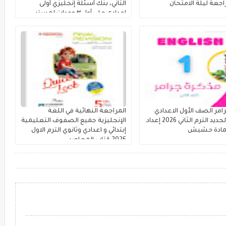
الثاني، بنك أسئلة إنجليزي أولى
إعدادى على أول ٣ وحدات لمستر
محمود الزيادى
امر الصف الأول الاعدادي
المراجعة النهائية في اللغة
المنهج الجديد الترم الثاني 2026 إعداد
الإنجليزية جميع الصفوف التعليمية
مادة حشيش
إبتدائي و اعدادي وثانوي الترم الاول
2026 كتاب المعاصر