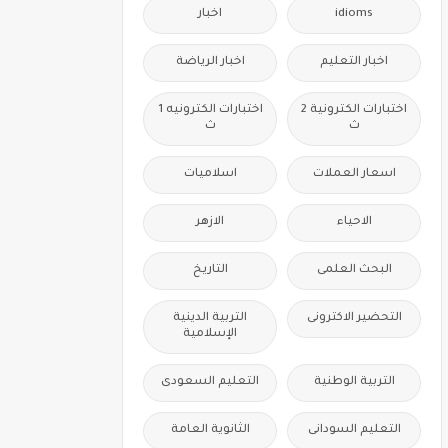
idioms
اخبار
اخبار التعليم
اخبار الرياضة
اختبارات الكترونية 2
اختبارات الكترونيه 1
ث
ث
اسعار العملات
اسلاميات
الاحياء
الازهر
البحث العلمى
التاريخ
التحضير الاكترونى
التربية الدينية
الإسلامية
التربية الوطنية
التعليم السعودى
التعليم السودانى
الثانوية العامة