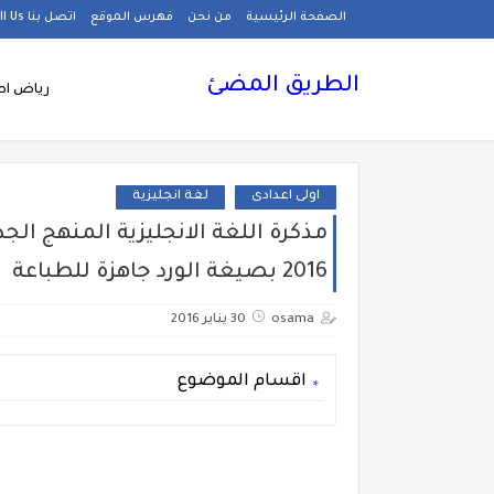
الصفحة الرئيسية
من نحن
فهرس الموقع
اتصل بنا Call Us
الطريق المضئ
رياض اط
اولى اعدادى
لغة انجليزية
2016 بصيغة الورد جاهزة للطباعة
osama
30 يناير 2016
اقسام الموضوع