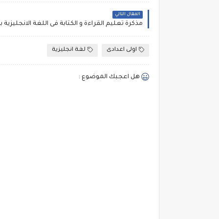
المقال التالي
اولى اعدادى
لغة انجليزية
هل اعجبك الموضوع :