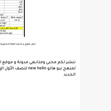
حمل منهج و مذكرة اللغة الانجليزية المنهج الجديد new hello للصف الأول
ننشر لكم محبي ومتابعي مدونة و موقع ا
الجديد