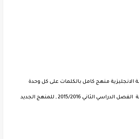
 الانجليزية منهج كامل بالكلمات على كل وحدة
المذكرة منسقة وجاهزة للتعديل والطباعة الفصل الدراسي الثاني 2015/2016 , للمنهج الجديد