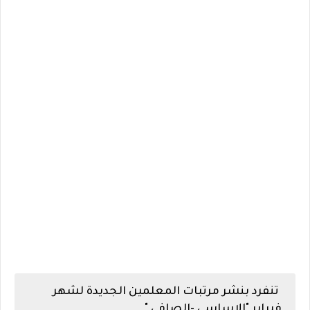
تنفرد بنشر مرتبات المعلمين الجديدة لشهر
فبراير "الاساسي -الصافي "