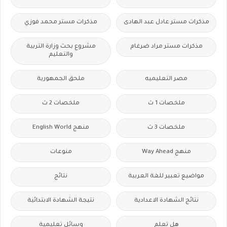
مذكرات مستر عادل عبد الهادى
مذكرات مستر محمد فوزي
مذكرات مستر مراد ضرغام
مشروع بحث وزارة التربية
والتعليم
مصر التعليميه
ملحق الجمهورية
ملخصات 1 ث
ملخصات 2 ث
ملخصات 3 ث
منهج English World
منهج Way Ahead
منوعات
مواضيع تعبير للغة العربية
نتائج
نتائج الشهادة الاعدادية
نتيجة الشهادة الابتدائية
هل تعلم
وسائل تعليمية