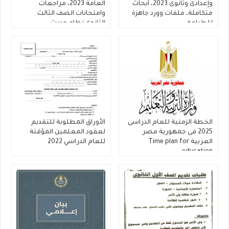
وإعدادى وثانوى 2023، أبحاث
العامة 2023، مراجعات
متكاملة، ملفات وورد جاهزة
وامتحانات الصف الثالث
للطباعة
الثانوى نظام حديث
الخطة الزمنية للعام الدراسى
الأوراق المطلوبة للتقديم
2025 فى جمهورية مصر
لعقود المعلمين المؤقتة
العربية Time plan for
للعام الدراسي 2022
education