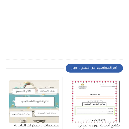
أخر المواضيع من قسم : اخبار
نماذج أبحاث الوزارة ابتدائي
ملخصات و مذكرات الثانوية