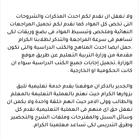
ولا نغفل ان نقدم لكم احدث المذكرات والشروحات
التى تخص كل المواد كما نقدم لكم تحميل المراجعات
النهائية وملخص وتبسيط المواد فى بضع وريقات لكى
تساهم فى سرعة المراجعة والتذكر لطلابنا الكرام
.حمل ايضا احدث المناهج والكتب الدراسية والتى تكون
مقدمة من وزارة التربية التعليم عن طريق موقع
الوزارة ,تحميل إجابات جميع الكتب الدراسية سواء ان
كانت الحكومية او الخارجية .
والجدير بالذكر ان موقعنا يقدم خدمة تعليمية تليق
بزوارها الكرام حيث نهتم بالعملية التعليمة بالمعلم
والطالب وولى الامر حيث انهم حلقة واحدة ولا يكمن ان
نغفل حق اى منهم فى العملية التعليمية.نقدم كل
وسائل السبل والمقترحات وملفات الشرح والتحضير
وطرق التدريس لكى تساعد معلمينا الكرام.