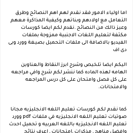
اما اولياء الامور فقد نقدم لهم اهم النصائح وطرق
التعامل مع اولادهم وبناتهم وكيفية المذاكرة معهم
وعيز ذالك من النصائح .نقدم لكم ايضا كورسات
مكثفة لتعليم اللغات الاجنبية ممزوجة بملفات
الفيديو بالاضافة الى ملفات التحميل بصيغة وورد وبى
دى اف
اليكم ايضا تلخيص وشرح ابرز النقاط والعناوين
الهامه لهذه الماده كما ننشر لكم شرح وافي مراجعه
على كل فصل وامتحان على كل درس المراجعه
والامتحانات.
كما نقدم لكم كورسات تعليم اللغه الانجليزيه مجانا
صوتيات تعليم اللغه الانجليزيه في ملفات pdf وورد
تعليم اللغه الانجليزيه باللغه العربيه و تحميل احدث
وافضل مناهج , مذكرات ,امتحانات , اعرف نتائج