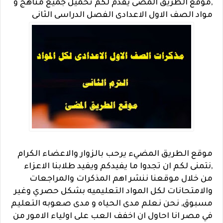
,
موقع الطريق المضى يقدم لكم تحميل جميع مناهج و
مواد الصف الاول الاعدادى الفصل الدراسى الثانى
موقع الطريق المضيء يرحب بالزوار والاعضاء الكرام
,نتمنى لكم ان تجدوا ما يفيدكم ويفيد طلابنا الاعزاء
من خلال موقعنا ننشر اهم المذكرات والمراجعات
والامتحانات لكل المواد التعليميه بشكل حصري وغير
مسبوق, نحن نعلم مدى الحياه و مدى صعوبه التعليم
في مصر انا احاول ان اخفف العب على اولياء الامور من