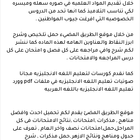
خلال تقديم المواد العلميه في صوره سهله وميسره
لكي تناسب التلاميذ كما انها تحد من الدروس
الخصوصيه التي افرغت جيوب المواطنين .
من خلال موقع الطريق المضيء حمل تلخيص وشرح
ابرز النقاط والعناوين الهامه لهذه الماده كما ننشر
لكم شرح وافي مراجعه على كل فصل و امتحان على كل
درس المراجعه والامتحانات .
كما نقدم كورسات لتعليم اللغه الانجليزيه مجانا
صوتيات تعليم اللغه الانجليزيه في ملفات pdf وورد
تعليم اللغه الانجليزيه باللغه العربيه
موقع الطريق المضئ يقدم لكم تحميل احدث وافضل
مناهج , مذكرات ,امتحانات ,نتائج الامتحانات فى كل
المراحل,حمل,امتحانات نصف واخر العام , تعرف على
حدول ومناهج ونتائج الازهر ,حمل مذكرات , شرح