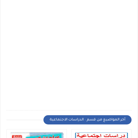
أخر المواضيع من قسم : الدراسات الاجتماعية