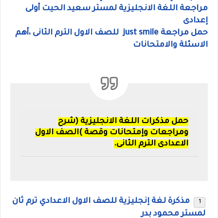
مراجعة اللغة الانجليزية لمستر سعيد الحيت أولى
إعدادى
حمل مراجعة just smile للصف الاول الترم الثانى ،أهم
الاسئلة والامتحانات
حمل مذكرات اللغة الانجليزية (شرح
ومراجعات وإمتحانات وقصة )الصف الاول
الاعدادى الترم الثانى.
مذكرة لغة إنجليزية للصف الاول الاعدادي ترم ثان
لمستر محمود بدر