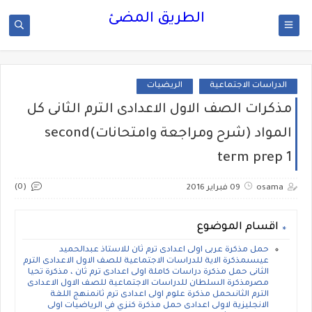
الطريق المضئ
الدراسات الاجتماعية
الريضيات
مذكرات الصف الاول الاعدادى الترم الثانى كل
المواد (شرح ومراجعة وامتحانات)second
term prep 1
(0)
osama
09 فبراير 2016
اقسام الموضوع
حمل مذكرة عربى اولى اعدادى ترم ثان للاستاذ عبدالحميد
عيسىمذكرة الاية للدراسات الاجتماعية للصف الاول الاعدادى الترم
الثانى حمل مذكرة دراسات كاملة اولى اعدادى ترم ثان ، مذكرة تحيا
مصرمذكرة السلطان للدراسات الاجتماعية للصف الاول الاعدادى
الترم الثانىحمل مذكرة علوم اولى اعدادى ترم ثانمنهج اللغة
الانجليزية لاولى اعدادى حمل مذكرة كنزي في الرياضيات اولى