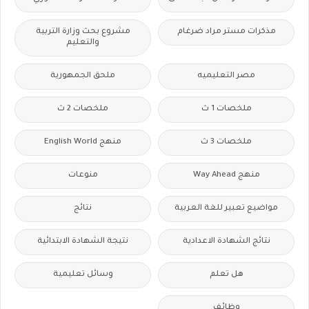
مذكرات مستر مراد ضرغام
مشروع بحث وزارة التربية
والتعليم
مصر التعليميه
ملحق الجمهورية
ملخصات 1 ث
ملخصات 2 ث
ملخصات 3 ث
منهج English World
منهج Way Ahead
منوعات
مواضيع تعبير للغة العربية
نتائج
نتائج الشهادة الاعدادية
نتيجة الشهادة الابتدائية
هل تعلم
وسائل تعليمية
وظائف