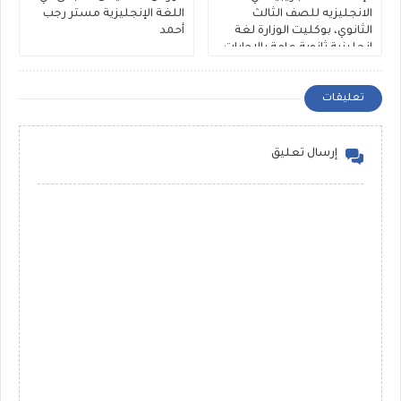
الانجليزيه للصف الثالث
اللغة الإنجليزية مستر رجب
الثانوي، بوكليت الوزارة لغة
أحمد
إنجليزية ثانوية عامة بالإجابات
النموذجية 2026
تعليقات
إرسال تعليق