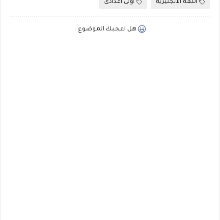
اللغة الانجليزية
اولى اعدادى
هل اعجبك الموضوع :