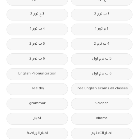
3 ب ترم 2
3 ع ترم 2
3 ع ترم 1
4 ب ترم 1
4 ب ترم 2
5 ب ترم 2
5 ب ترم اول
6 ب ترم 2
6 ب ترم اول
English Pronunciation
Healthy
Free.English.exams.all.classes
grammar
Science
idioms
اخبار
اخبار التعليم
اخبار الرياضة