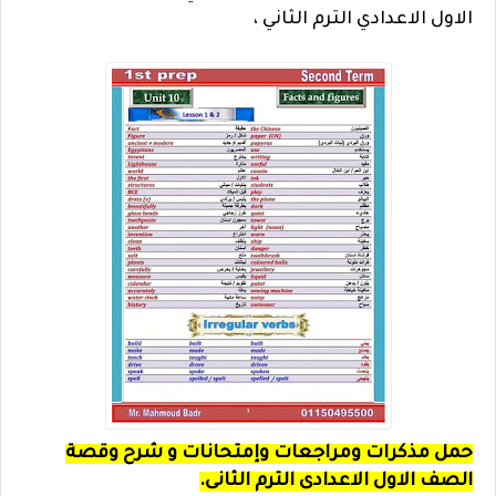
الاول الاعدادي الترم الثاني ،
حمل مذكرات ومراجعات وإمتحانات و شرح وقصة
الصف الاول الاعدادى الترم الثانى.