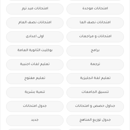
امتحانات موحدة
امتحانات ميد ترم
امتحانات نصف العا
امتحانات نصف العام
امتحانات و مراجعات
اولى اعدادى
برامج
بوكليت الثانوية العامة
ترجمة
تعليم لغات اجنبية
تعليم لغة انجليزية
تعليم مفتوح
تنسيق الجامعات
تنمية بشرية
جداول حصص و امتحانات
جدول امتحانات
جدول توزيع المناهج
جديد