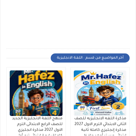
أخر المواضيع من قسم : اللغة الانجليزية
مذكرة اللغه الانجليزيه للصف
منهج اللغة الانجليزية الجديد
الثانى الابتدائي الترم الاول 2027
للصف الرابع الابتدائى الترم
مذكرة إنجليزي كاملة ثانية
الاول 2027 مذكرة انجليزي
ابتدائى مستر أحمد حافظ
كاملة رابعة ابتدائي ترم أول