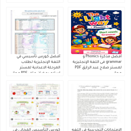
أفضل مذكرة Phonics و
أفضل كورس تأسيسي في
grammar فى اللغة الإنجليزية
اللغة الإنجليزية لطلاب
لمستر صلاح عبد الرازق PDF
المرحلة الاعدادية لمستر
مجانى
إسلام رمضان ملف PDF مجانى
الإمتحانات التجريبية في اللغه
كورس التأسيس المجانى في