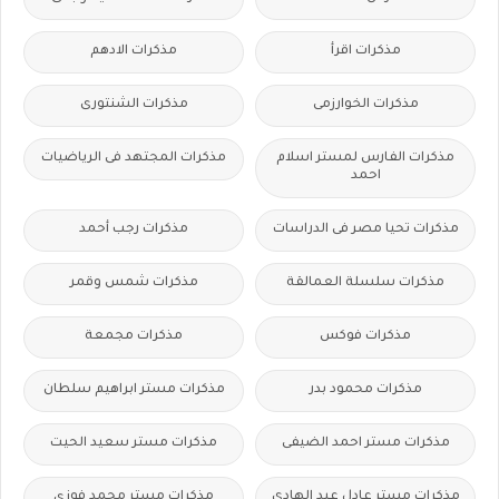
مذكرات اقرأ
مذكرات الادهم
مذكرات الخوارزمى
مذكرات الشنتورى
مذكرات الفارس لمستر اسلام
مذكرات المجتهد فى الرياضيات
احمد
مذكرات تحيا مصر فى الدراسات
مذكرات رجب أحمد
مذكرات سلسلة العمالقة
مذكرات شمس وقمر
مذكرات فوكس
مذكرات مجمعة
مذكرات محمود بدر
مذكرات مستر ابراهيم سلطان
مذكرات مستر احمد الضيفى
مذكرات مستر سعيد الحيت
مذكرات مستر عادل عبد الهادى
مذكرات مستر محمد فوزي