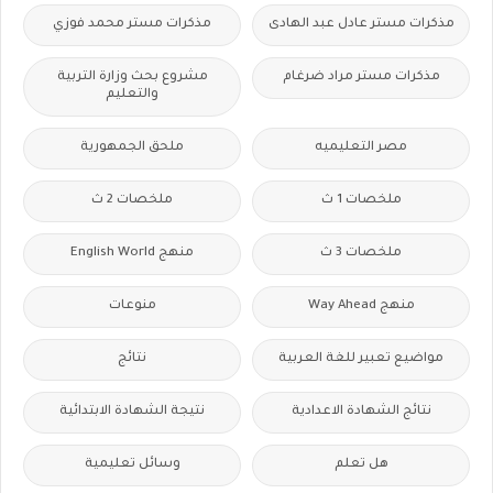
مذكرات مستر عادل عبد الهادى
مذكرات مستر محمد فوزي
مذكرات مستر مراد ضرغام
مشروع بحث وزارة التربية
والتعليم
مصر التعليميه
ملحق الجمهورية
ملخصات 1 ث
ملخصات 2 ث
ملخصات 3 ث
منهج English World
منهج Way Ahead
منوعات
مواضيع تعبير للغة العربية
نتائج
نتائج الشهادة الاعدادية
نتيجة الشهادة الابتدائية
هل تعلم
وسائل تعليمية