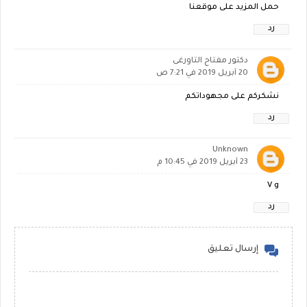
حمل المزيد على موقعنا
رد
دكتور مفتاح التاورغى
20 أبريل 2019 في 7:21 ص
نشكركم على مجهوداتكم
رد
Unknown
23 أبريل 2019 في 10:45 م
V g
رد
إرسال تعليق