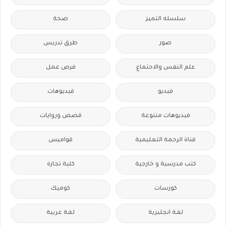
سلسله التميز
صحة
صور
طرق تدريس
علم النفس والاجتماع
فرص عمل
فيديو
فيديوهات
فيديوهات متنوعة
قصص وروايات
قناة الرحمة التعليمية
قواميس
كتب مدرسية و خارجية
كلية تجارة
كورسات
كوميك
لغة انجليزية
لغة عربية