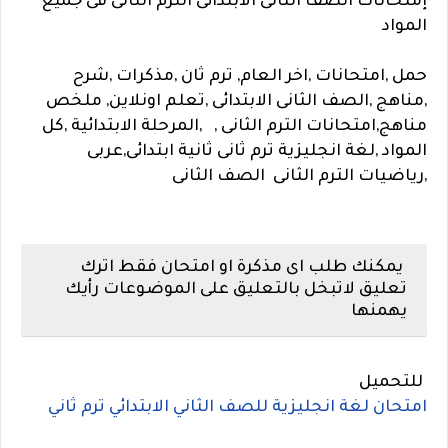
إمتحانات الصف الثانى الابتدائى الترم الثانى فى جميع
المواد
حمل ,امتحانات ,اخر العام, ترم ثان ,مذكرات ,شرح
,مناهج ,الصف الثانى الابتدائى ,تعلم اونلاين, ملخص
مناهج,امتحانات الترم الثانى , ,المرحلة الابتدائية ,كل
المواد ,لغة انجليزية ترم ثانى ثانية ابتدائى,عربى
,رياضيات الترم الثانى الصف الثانى
يمكنك طلب اى مذكرة او امتحان فقط اترك
تعليق لاتبخل بالتعليق على الموضوعات رأيك
يهمنها
للتحميل
امتحان لغة انجليزية للصف الثاني الابتدائي ترم ثاني