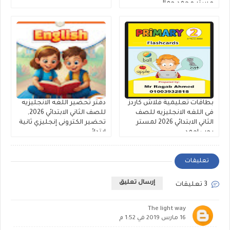
مستر محمد جمال
بطاقات تعليمية فلاش كاردز
دفتر تحضير اللغه الانجليزيه
فى اللغه الانجليزيه للصف
للصف الثاني الابتدائي 2026,
الثاني الابتدائي 2026 لمستر
تحضير الكترونى إنجليزي ثانية
رجب احمد
ابتدائى
تعليقات
إرسال تعليق
3 تعليقات
The light way
16 مارس 2019 في 1:52 م