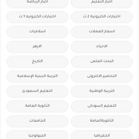
اخبار التعليم
اخبار الرياضة
اختبارات الكترونية 2 ث
اختبارات الكترونيه 1 ث
اسعار العملات
اسلاميات
الاحياء
الازهر
البحث العلمى
التاريخ
التحضير الاكترونى
التربية الدينية الإسلامية
التربية الوطنية
التعليم السعودى
التعليم السودانى
الثانوية العامة
الثانويةالعامة
الجامعات
الجغرافيا
الجيولوجيا