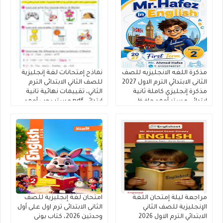
مذكرة اللغه الانجليزيه للصف
نماذح إمتحانات لغة إنجليزية
الثانى الابتدائي الترم الاول 2027
للصف الثاني الابتدائى الترم
مذكرة إنجليزي كاملة ثانية
الثاني، تقييمات نهائية تانية
ابتدائى مستر أحمد حافظ
ابتدائي pdf مستر رجب أحمد
مراجعة ليلة إمتحان اللغة
امتحان لغة إنجليزية للصف
الإنجليزية للصف الثاني
الثانى الابتدائى ترم اول على أول
الابتدائي الترم الاول 2026
وحدتين 2026، كتاب بونى