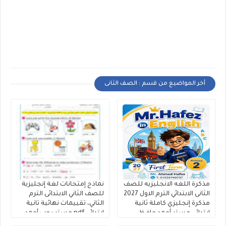
أخر المواضيع من قسم : الصف الثانى
مذكرة اللغه الانجليزيه للصف
نماذح إمتحانات لغة إنجليزية
الثانى الابتدائي الترم الاول 2027
للصف الثاني الابتدائى الترم
مذكرة إنجليزي كاملة ثانية
الثاني، تقييمات نهائية تانية
ابتدائى مستر أحمد حافظ
ابتدائي pdf مستر رجب أحمد