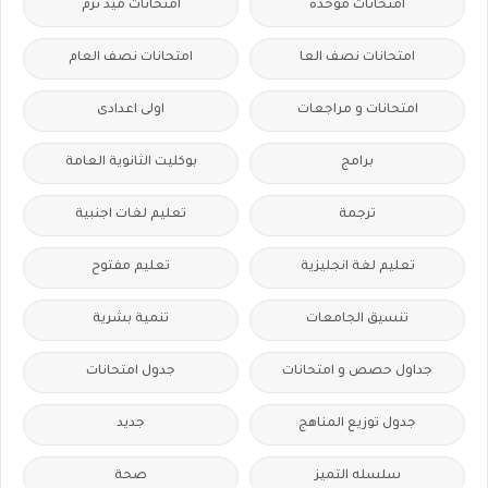
امتحانات موحدة
امتحانات ميد ترم
امتحانات نصف العا
امتحانات نصف العام
امتحانات و مراجعات
اولى اعدادى
برامج
بوكليت الثانوية العامة
ترجمة
تعليم لغات اجنبية
تعليم لغة انجليزية
تعليم مفتوح
تنسيق الجامعات
تنمية بشرية
جداول حصص و امتحانات
جدول امتحانات
جدول توزيع المناهج
جديد
سلسله التميز
صحة