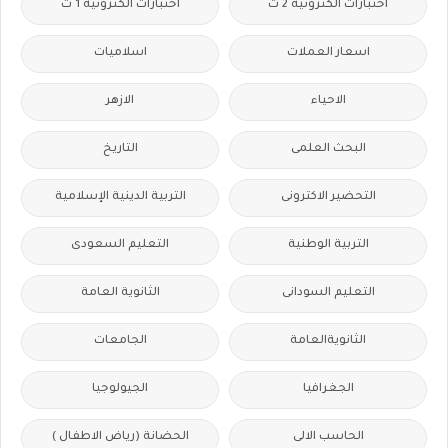
اختبارات الكترونية 2 ث
اختبارات الكترونيه 1 ث
اسعار العملات
اسلاميات
الاحياء
الازهر
البحث العلمى
التاريخ
التحضير الاكترونى
التربية الدينية الإسلامية
التربية الوطنية
التعليم السعودى
التعليم السودانى
الثانوية العامة
الثانويةالعامة
الجامعات
الجغرافيا
الجيولوجيا
الحاسب الالى
الحضانة (رياض الاطفال )