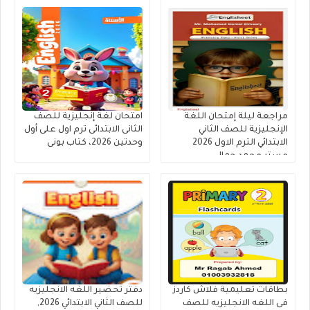
مراجعة ليلة إمتحان اللغة
امتحان لغة إنجليزية للصف
الإنجليزية للصف الثاني
الثانى الابتدائى ترم اول على أول
الابتدائي الترم الاول 2026
وحدتين 2026، كتاب بونى
مستر محمد جمال
بطاقات تعليمية فلاش كاردز
دفتر تحضير اللغه الانجليزيه
فى اللغه الانجليزيه للصف
للصف الثاني الابتدائي 2026,