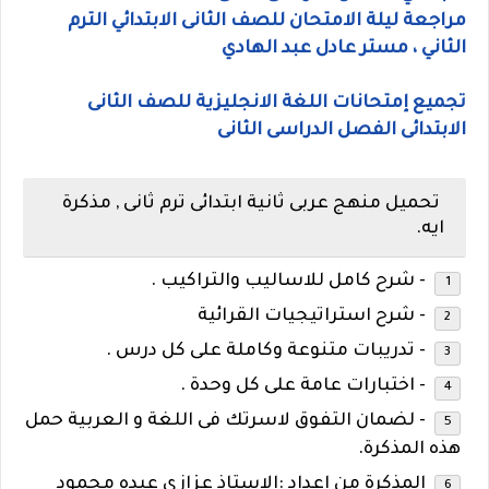
مراجعة ليلة الامتحان للصف الثانى الابتدائي الترم
الثاني ، مستر عادل عبد الهادي
تجميع إمتحانات اللغة الانجليزية للصف الثانى
الابتدائى الفصل الدراسى الثانى
تحميل منهج عربى ثانية ابتدائى ترم ثانى , مذكرة
ايه.
- شرح كامل للاساليب والتراكيب .
- شرح استراتيجيات القرائية
- تدريبات متنوعة وكاملة على كل درس .
- اختبارات عامة على كل وحدة .
- لضمان التفوق لاسرتك فى اللغة و العربية حمل
هذه المذكرة.
المذكرة من اعداد :الاستاذ عزازى عبده محمود