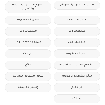
مذكرات مستر مراد ضرغام
مشروع بحث وزارة التربية
والتعليم
مصر التعليميه
ملحق الجمهورية
ملخصات 1 ث
ملخصات 2 ث
ملخصات 3 ث
منهج English World
منهج Way Ahead
منوعات
مواضيع تعبير للغة العربية
نتائج
نتائج الشهادة الاعدادية
نتيجة الشهادة الابتدائية
هل تعلم
وسائل تعليمية
وظائف