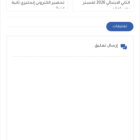
الثاني الابتدائي 2026 لمستر
تحضير الكترونى إنجليزي ثانية
رجب احمد
ابتدائى
تعليقات
إرسال تعليق