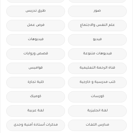
صور
طرق تدريس
علم النفس والاجتماع
فرص عمل
فيديو
فيديوهات
فيديوهات متنوعة
قصص وروايات
قناة الرحمة التعليمية
قواميس
كتب مدرسية و خارجية
كلية تجارة
كورسات
كوميك
لغة انجليزية
لغة عربية
مدارس اللغات
مذكرات أستاذة أمنية وجدى