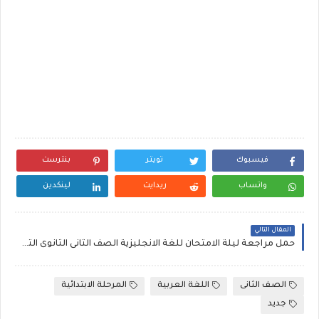
فيسبوك
تويتر
بنترست
واتساب
ريدايت
لينكدين
المقال التالي
حمل مراجعة ليلة الامتحان للغة الانجليزية الصف الثانى الثانوى الترم الثاني ، مستر احمد سعيد
الصف الثانى
اللغة العربية
المرحلة الابتدائية
جديد