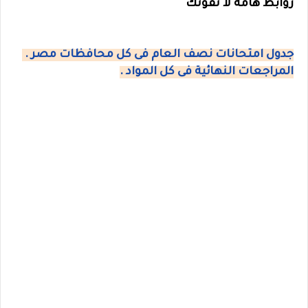
روابط هامة لا تفوتك
جدول امتحانات نصف العام فى كل محافظات مصر .
المراجعات النهائية فى كل المواد .