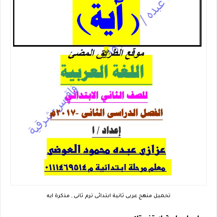
تحميل منهج عربى ثانية ابتدائى ترم ثانى , مذكرة ايه