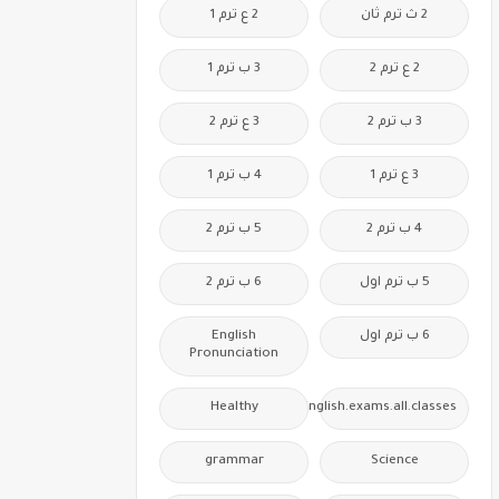
2 ث ترم ثان
2 ع ترم 1
2 ع ترم 2
3 ب ترم 1
3 ب ترم 2
3 ع ترم 2
3 ع ترم 1
4 ب ترم 1
4 ب ترم 2
5 ب ترم 2
5 ب ترم اول
6 ب ترم 2
6 ب ترم اول
English
Pronunciation
Healthy
Free.English.exams.all.classes
grammar
Science