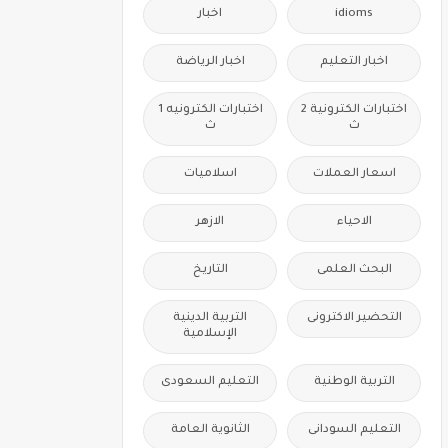
idioms
اخبار
اخبار التعليم
اخبار الرياضة
اختبارات الكترونية 2
اختبارات الكترونيه 1
ث
ث
اسعار العملات
اسلاميات
الاحياء
الازهر
البحث العلمى
التاريخ
التحضير الاكترونى
التربية الدينية
الإسلامية
التربية الوطنية
التعليم السعودى
التعليم السودانى
الثانوية العامة