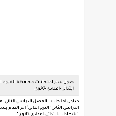
جدول سير امتحانات محافظة الفيوم الفص
ابتدائى-اعدادى-ثانوى
جداول امتحانات الفصل الدراسي الثاني 
الدراسى الثانى" الترم الثانى" اخر العام ب
.
"شهادات-ابتدائى-اعدادى-ثانوى"