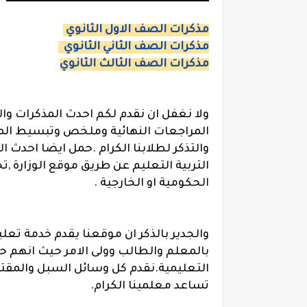
مذكرات الصف الاول الثانوي
مذكرات الصف الثاني الثانوي
مذكرات الصف الثالث الثانوي
ولا نغفل ان نقدم لكم احدث المذكرات وا
المراجعات النهائية وملخص وتبسيط الم
والتذكر لطلابنا الكرام .حمل ايضا احدث ا
التربية التعليم عن طريق موقع الوزارة ,
الحكومية او الخارجية .
والجدير بالذكر ان موقعنا يقدم خدمة تعلي
بالمعلم والطالب وولى الامر حيث انهم ح
التعليمية.نقدم كل وسائل السبل والمقت
تساعد معلمينا الكرام.