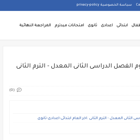
سياسة الخصوصية privacy-policy
فال
ابتدائى
اعدادى
ثانوى
امتحانات ميدترم
المراجعة النهائية
الفصل الدراسى الثانى المعدل - الترم الثانى
(0)
ثانى المعدل - الترم الثانى .اخر العام ابتدائى-اعدادى-ثانوى