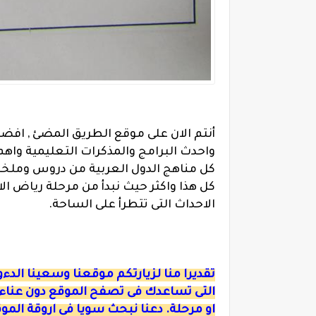
أنتم الان على موقع الطريق المضئ , افض
واحدث البرامج والمذكرات التعليمية واهم
كل مناهج الدول العربية من دروس وملخص
كل هذا واكثر حيث نبدأ من مرحلة رياض الا
الاحداث التى تتطرأ على الساحة.
تقديرا منا لزيارتكم موقعنا وسعينا الد
التى تساعدك فى تصفح الموقع دون عناء
او مرحلة. دعنا نبحث سويا فى اروقة المو