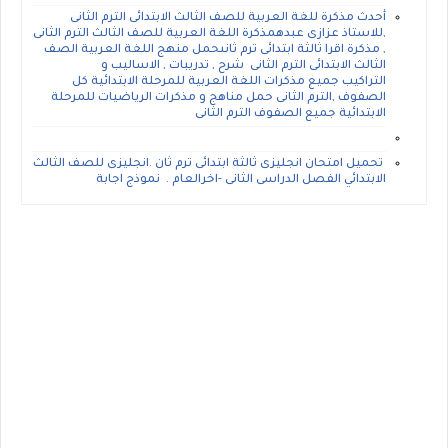
أحدث مذكرة للغة العربية للصف الثالث الابتدائى الترم الثانى
,للاستاذ عزازى عبدهمذكرة اللغة العربية للصف الثالث الترم الثانى
, مذكرة اقرا ثالثة ابتدائى ترم ثانىحمل منهج اللغة العربية الصف
الثالث الابتدائى الترم الثانى شرح , تدريبات , الاساليب و
التراكيب جميع مذكرات اللغة العربية للمرحلة الابتدائية كل
الصفوف ,الترم الثانى حمل مناهج و مذكرات الرياضيات للمرحلة
الابتدائية جميع الصفوف الترم الثانى
تحميل امتحان انجليزى ثالثة ابتدائى ترم ثان .انجليزى للصف الثالث
الابتدائي الفصل الدراسى الثانى -اخرالعام . نموذج اجابة