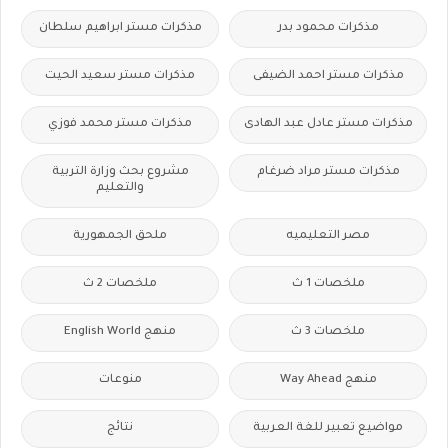
مذكرات محمود بدر
مذكرات مستر ابراهيم سلطان
مذكرات مستر احمد الضيفى
مذكرات مستر سعيد الحيت
مذكرات مستر عادل عبد الهادى
مذكرات مستر محمد فوزي
مذكرات مستر مراد ضرغام
مشروع بحث وزارة التربية
والتعليم
مصر التعليميه
ملحق الجمهورية
ملخصات 1 ث
ملخصات 2 ث
ملخصات 3 ث
منهج English World
منهج Way Ahead
منوعات
مواضيع تعبير للغة العربية
نتائج