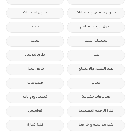
جداول حصص و امتحانات
جدول امتحانات
جدول توزيع المناهج
جديد
سلسله التميز
صحة
صور
طرق تدريس
علم النفس والاجتماع
فرص عمل
فيديو
فيديوهات
فيديوهات متنوعة
قصص وروايات
قناة الرحمة التعليمية
قواميس
كتب مدرسية و خارجية
كلية تجارة