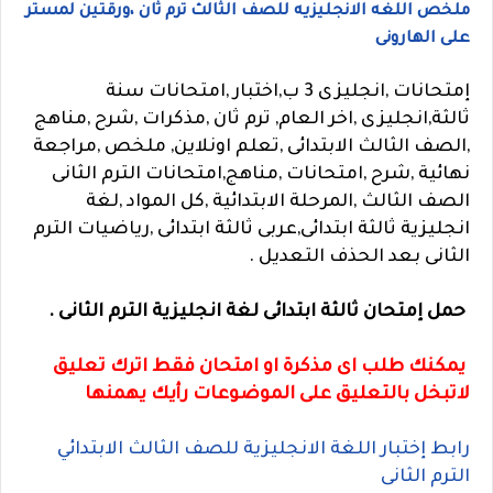
ملخص اللغه الانجليزيه للصف الثالث ترم ثان ،ورقتين لمستر
على الهارونى
إمتحانات ,انجليزى 3 ب,اختبار ,امتحانات سنة
ثالثة,انجليزى ,اخر العام, ترم ثان ,مذكرات ,شرح ,مناهج
,الصف الثالث الابتدائى ,تعلم اونلاين, ملخص ,مراجعة
نهائية ,شرح ,امتحانات ,مناهج,امتحانات الترم الثانى
الصف الثالث ,المرحلة الابتدائية ,كل المواد ,لغة
انجليزية ثالثة ابتدائى,عربى ثالثة ابتدائى ,رياضيات الترم
الثانى بعد الحذف التعديل .
حمل إمتحان ثالثة ابتدائى لغة انجليزية الترم الثانى .
يمكنك طلب اى مذكرة او امتحان فقط اترك تعليق
لاتبخل بالتعليق على الموضوعات رأيك يهمنها
رابط إختبار اللغة الانجليزية للصف الثالث الابتدائي
الترم الثانى