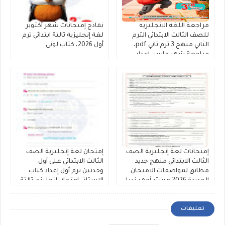
مراجعة اللغه الانجليزيه
نماذج إمتحانات شهر أكتوبر
للصف الثالث الابتدائي الترم
لغة إنجليزية تالتة ابتدائي ترم
الثاني منهج 3 ترم ثاني pdf،
أول 2026، كتاب لونى
مراجعة شهر مارس إعداد
مستر عبدالنبى وعريفة
إمتحانات لغة إنجليزية الصف
إمتحان لغة إنجليزية الصف
الثالث الابتدائي منهج جديد
الثالث الابتدائي على أول
مطابق لمواصفات الامتحان
وحدتين ترم أول إعداد كتاب
الجديدة 2026 مستر أحمد نبيل
الاستاذ، إمتحان إنجليزي تالتة
ابتدائى منهج جديد.
تعليقات