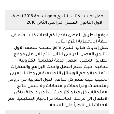
حمل إجابات كتاب الشرح gem نسخة 2016 للصف
الاول الثانوي الفصل الدراسى الثانى 2016
موقع الطريق المضئ يقدم لكم اجبات كتاب جيم فى
اللغة الانجليزية الترم الثانى ,
حمل إجابات كتاب الشرح gem نسخة ,للصف الاول
الثانوي الفصل الدراسى الثانى ,
انتم الان على موقع
الطريق المضئ , افضل خدمة تعليمية الكترونية
مجانية , حيث نقدم افضل واحدث البرامج والمذكرات
التعليمية واهم الوسائل التعليمية فى وطننا العربى
الحبيب حيث نقدم كل مناهج الدول العربية من دروس
وملخصات ومراجعات وامتحانات ولا ننسى نتائج
الامتحانات كل هذا واكثر حيث نبدأ من مرحلة رياض
الاطفال الى مرحلة الجامعة.اخر الاخبار التعليمية اهم
الاحداث التى تتطرأ على الساحة.