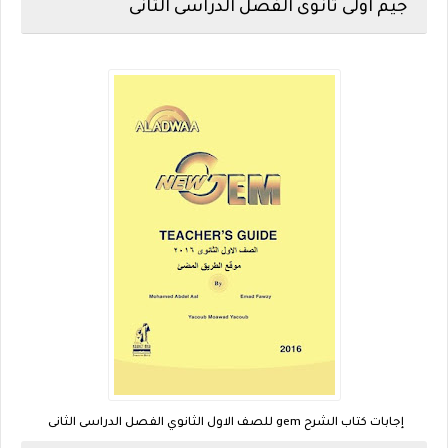
جيم اولى ثانوى الفصل الدراسى الثانى
إجابات كتاب الشرح gem للصف الاول الثانوي الفصل الدراسى الثانى