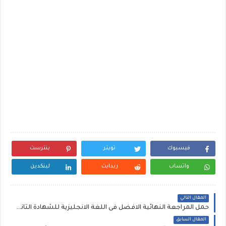
فيسبوك
تويتر
بنترست
واتساب
ريدايت
لينكدين
المقال التالي
حمل المراجعة النهائية الافضل فى اللغة الانجليزية للشهادة الثانوية الصف الثالث الثانوى
المقال السابق