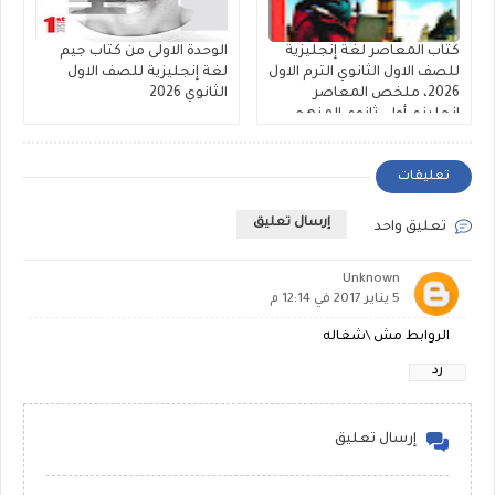
كتاب المعاصر لغة إنجليزية
الوحدة الاولى من كتاب جيم
للصف الاول الثانوي الترم الاول
لغة إنجليزية للصف الاول
2026، ملخص المعاصر
الثانوي 2026
انجليزي أولى ثانوي المنهج
الجديد
تعليقات
إرسال تعليق
تعليق واحد
Unknown
5 يناير 2017 في 12:14 م
الروابط مش \شغاله
رد
إرسال تعليق