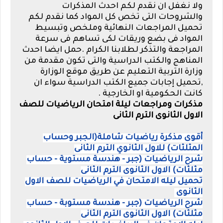
ولا نغفل ان نقدم لكم احدث المذكرات
والشروحات التى تخص كل المواد كما نقدم لكم
تحميل المراجعات النهائية وملخص وتبسيط
المواد فى بضع وريقات لكى تساهم فى سرعة
المراجعة والتذكر لطلابنا الكرام .حمل ايضا احدث
المناهج والكتب الدراسية والتى تكون مقدمة من
وزارة التربية التعليم عن طريق موقع الوزارة
,تحميل إجابات جميع الكتب الدراسية سواء ان
كانت الحكومية او الخارجية .
مذكرات ومراجعات ليلة امتحان الرياضيات للصف
الاول الثانوى الترم الثانى
أقوى مذكرة رياضيات شاملة(الجبر وحساب
المثلثات) للاول الثانوي الترم الثانى
شرح الرياضيات (جبر - هندسة مستوية - حساب
مثلثات) الاول الثانوى الترم الثانى
تحميل ليله الامتحان في الرياضيات للصف الاول
الثانوى
شرح الرياضيات (جبر - هندسة مستوبة - حساب
مثلثات) الاول الثانوى الترم الثانى