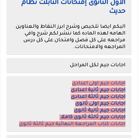
الاول الثانوى إمتحانات التابلت نظام
حديث
اليكم ايضا تلخيص وشرح ابرز النقاط والعناوين
الهامه لهذه الماده كما ننشر لكم شرح وافي
مراجعه على كل فصل وامتحان على كل درس
المراجعه والامتحانات.
اجابات جيم لكل المراحل
اجابات جيم اولى اعدادى
اجابات جيم ثانية اعدادى
اجابات جيم ثالثة اعدادى
اجابات جيم اولى ثانوى
اجابات جيم ثانية ثانوى
اجابات جيم ثالثة ثانوى كاملا
اجابات كتاب المراجعة النهائية جيم ثالثة ثانوى