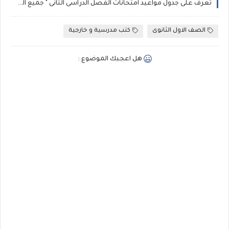
تعرف على جدول مواعيد امتحانات الفصل الدراسى الثانى " جميع المراحل التعليمية- موعد امتحانات اخر العام فى محافظات مصر
الصف الاول الثانوى
كتب مدرسية و خارجية
هل اعجبك الموضوع :