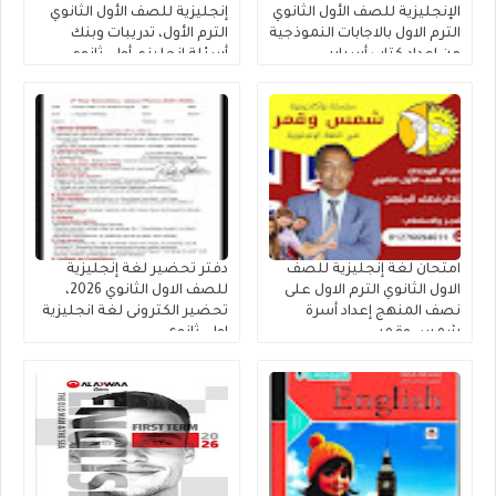
الإنجليزية للصف الأول الثانوي
إنجليزية للصف الأول الثانوي
الترم الاول بالاجابات النموذجية
الترم الأول، تدريبات وبنك
من إعداد كتاب أسباير
أسئلة إنجليزي أولى ثانوي
مستر محمد فوزى
امتحان لغة إنجليزية للصف
دفتر تحضير لغة إنجليزية
الاول الثانوي الترم الاول على
للصف الاول الثانوي 2026،
نصف المنهج إعداد أسرة
تحضير الكترونى لغة انجليزية
شمس وقمر
اولى ثانوى