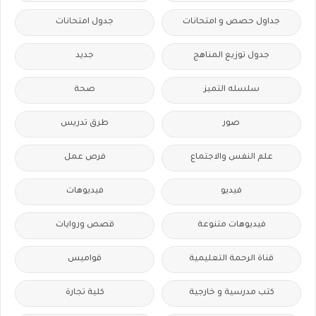
جداول حصص و امتحانات
جدول امتحانات
جدول توزيع المناهج
جديد
سلسله التميز
صحة
صور
طرق تدريس
علم النفس والاجتماع
فرص عمل
فيديو
فيديوهات
فيديوهات متنوعة
قصص وروايات
قناة الرحمة التعليمية
قواميس
كتب مدرسية و خارجية
كلية تجارة