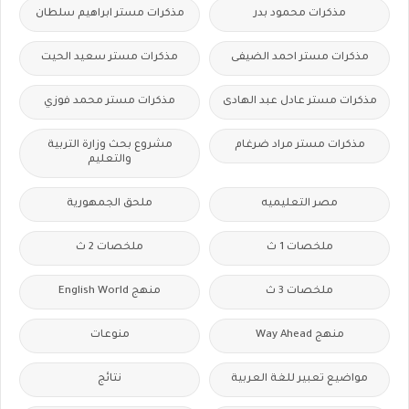
مذكرات محمود بدر
مذكرات مستر ابراهيم سلطان
مذكرات مستر احمد الضيفى
مذكرات مستر سعيد الحيت
مذكرات مستر عادل عبد الهادى
مذكرات مستر محمد فوزي
مذكرات مستر مراد ضرغام
مشروع بحث وزارة التربية
والتعليم
مصر التعليميه
ملحق الجمهورية
ملخصات 1 ث
ملخصات 2 ث
ملخصات 3 ث
منهج English World
منهج Way Ahead
منوعات
مواضيع تعبير للغة العربية
نتائج