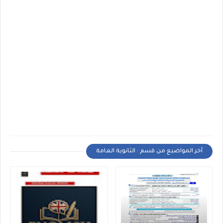
أخر المواضيع من قسم : الثانوية العامة