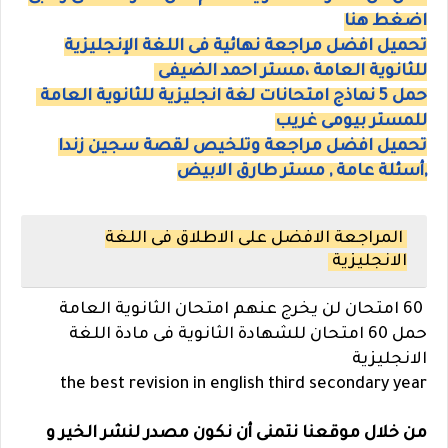
اضغط هنا
تحميل افضل مراجعة نهائية فى اللغة الإنجليزية
للثانوية العامة ،مستر احمد الضيفى
حمل 5 نماذج امتحانات لغة انجليزية للثانوية العامة
للمستر بيومى غريب
تحميل افضل مراجعة وتلخيص لقصة سجين زندا
,أسئلة عامة , مستر طارق الابيض
المراجعة الافضل على الاطلاق فى اللغة
الانجليزية
60 امتحان لن يخرج عنهم امتحان الثانوية العامة
حمل 60 امتحان للشهادة الثانوية فى مادة اللغة
الانجليزية
the best revision in english third secondary year
من خلال موقعنا نتمنى أن نكون مصدر لنشر الخير و