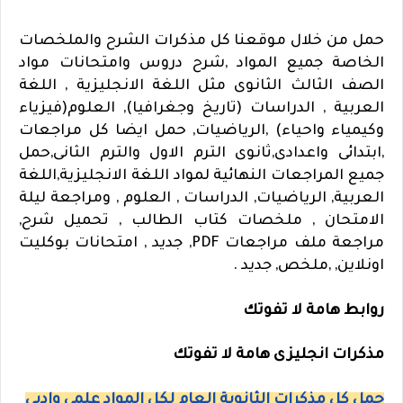
حمل من خلال موقعنا كل مذكرات الشرح والملخصات
الخاصة
جميع المواد ,شرح دروس وامتحانات مواد
الصف الثالث الثانوى مثل اللغة الانجليزية , اللغة
العربية , الدراسات (تاريخ وجغرافيا), العلوم(فيزياء
وكيمياء واحياء) ,الرياضيات, حمل ايضا كل مراجعات
,ابتدائى واعدادى,ثانوى الترم الاول والترم الثانى,حمل
جميع المراجعات النهائية لمواد اللغة الانجليزية,اللغة
العربية, الرياضيات, الدراسات , العلوم , ومراجعة ليلة
الامتحان , ملخصات كتاب الطالب , تحميل شرح,
مراجعة ملف مراجعات PDF, جديد , امتحانات بوكليت
اونلاين, ,ملخص, جديد .
روابط هامة لا تفوتك
مذكرات انجليزى هامة لا تفوتك
حمل كل مذكرات الثانوية العام لكل المواد علمى وادبى