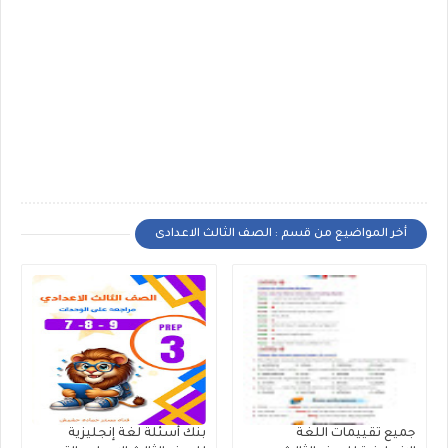
أخر المواضيع من قسم : الصف الثالث الاعدادى
جميع تقييمات اللغة
بنك أسئلة لغة إنجليزية