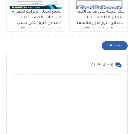
بنك أسئلة علي قواعد اللغة
جميع أسئلة الريرايت المقررة
الإنجليزية للصف الثالث
على طلاب الصف الثالث
الاعدادي الترم الاول مقسمة
الاعدادى الترم الثانى حسب
حسب الوحدات ملفPDF
المواصفات الجديده، 300
مجانى
سؤال Rewrite للشهادة
الاعدادية ملفات مجمعة
تعليقات
إرسال تعليق