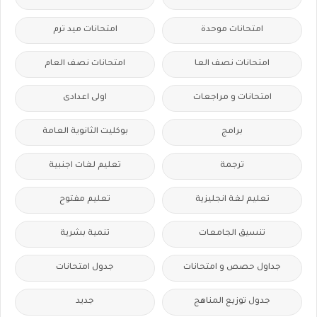
امتحانات موحدة
امتحانات ميد ترم
امتحانات نصف العا
امتحانات نصف العام
امتحانات و مراجعات
اولى اعدادى
برامج
بوكليت الثانوية العامة
ترجمة
تعليم لغات اجنبية
تعليم لغة انجليزية
تعليم مفتوح
تنسيق الجامعات
تنمية بشرية
جداول حصص و امتحانات
جدول امتحانات
جدول توزيع المناهج
جديد