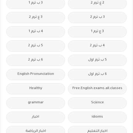
2 ع ترم 2
3 ب ترم 1
3 ب ترم 2
3 ع ترم 2
3 ع ترم 1
4 ب ترم 1
4 ب ترم 2
5 ب ترم 2
5 ب ترم اول
6 ب ترم 2
6 ب ترم اول
English Pronunciation
Healthy
Free.English.exams.all.classes
grammar
Science
idioms
اخبار
اخبار التعليم
اخبار الرياضة