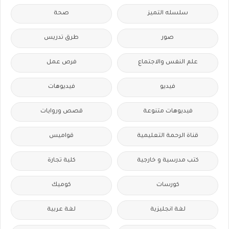
سلسله التميز
صحة
صور
طرق تدريس
علم النفس والاجتماع
فرص عمل
فيديو
فيديوهات
فيديوهات متنوعة
قصص وروايات
قناة الرحمة التعليمية
قواميس
كتب مدرسية و خارجية
كلية تجارة
كورسات
كوميك
لغة انجليزية
لغة عربية