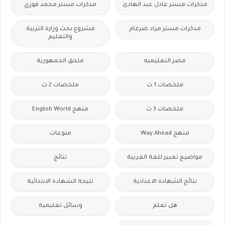
مذكرات مستر عادل عبد الهادى
مذكرات مستر محمد فوزي
مذكرات مستر مراد ضرغام
مشروع بحث وزارة التربية
والتعليم
مصر التعليميه
ملحق الجمهورية
ملخصات 1 ث
ملخصات 2 ث
ملخصات 3 ث
منهج English World
منهج Way Ahead
منوعات
مواضيع تعبير للغة العربية
نتائج
نتائج الشهادة الاعدادية
نتيجة الشهادة الابتدائية
هل تعلم
وسائل تعليمية