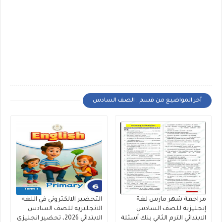
أخر المواضيع من قسم : الصف السادس
مراجعة شهر مارس لغة
التحضير الالكتروني في اللغه
إنجليزية للصف السادس
الانجليزيه للصف السادس
الابتدائي الترم الثاني بنك أسئلة
الابتدائي 2026، تحضير انجليزى