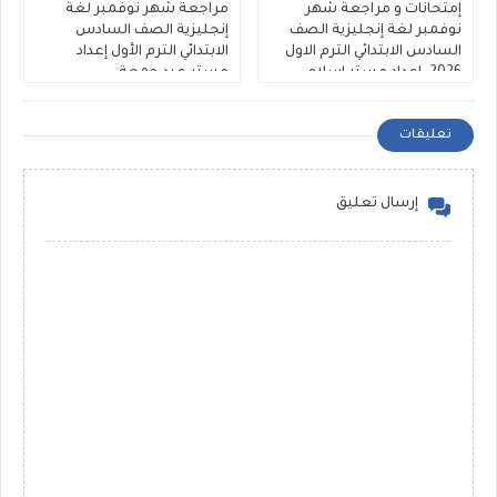
إمتحانات و مراجعة شهر
مراجعة شهر نوفمبر لغة
نوفمبر لغة إنجليزية الصف
إنجليزية الصف السادس
السادس الابتدائي الترم الاول
الابتدائي الترم الأول إعداد
2026. اعداد مستر اسلام
مستر عيد جمعة
رمضان
تعليقات
إرسال تعليق