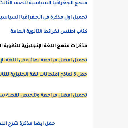
منهج الجغرافيا السياسية للصف الثالث ا
تحميل اول مذكرة في الجغرافيا السياسية
كتاب اطلس لخرائط الثانوية العامة
مذكرات منهج اللغة الإنجليزية للثانوية ا
تحميل افضل مراجعة نهائية فى اللغة الإن
حمل 5 نماذج امتحانات لغة انجليزية للثانوية العامة 2018 للمستر بيومى غريب
تحميل افضل مراجعة وتلخيص لقصة سجين 
حمل ايضا مذكرة شرح اللغة