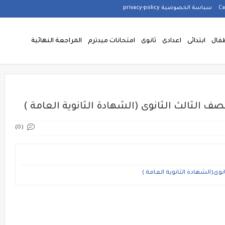
سياسة الخصوصية privacy-policy
فال
ابتدائى
اعدادى
ثانوى
امتحانات ميدترم
المراجعة النهائية
صف الثالث الثانوى (الشهادة الثانوية العامة )
(0)
نوى(الشهادة الثانوية العامة )