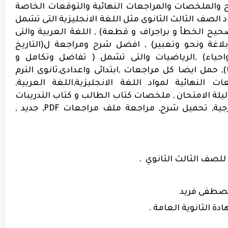
والملخصات والمراجعات النهائية والتوقعات الخاصة
الصف الثالث الثانوى مثل اللغة الانجليزية التى تشمل
ح الخطأ و براجراف و قطعة) , اللغة العربية والتى
ة ونحو وتعبير) , افضل شرح ومراجعة ل(التاريخ
 واحياء) ,الرياضيات والتى تشمل ( تفاضل وتكامل و
, حمل ايضا كل مراجعات ,ابتدائى واعدادى,ثانوى الترم
ات النهائية لمواد اللغة الانجليزية,اللغة العربية,
 ليلة الامتحان , ملخصات كتاب الطالب و كتاب التدريبات
ودليل التقويم,اجابات جميع الكتب الخارجية, تحميل شرح, مراجعة ملف مراجعات PDF, جديد ,
لصف الثالث الثانوي .
 مصطفى فريد
دة الثانوية العامة .