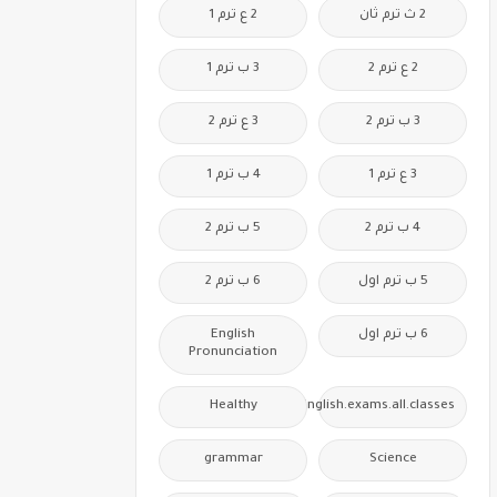
2 ث ترم ثان
2 ع ترم 1
2 ع ترم 2
3 ب ترم 1
3 ب ترم 2
3 ع ترم 2
3 ع ترم 1
4 ب ترم 1
4 ب ترم 2
5 ب ترم 2
5 ب ترم اول
6 ب ترم 2
6 ب ترم اول
English
Pronunciation
Healthy
Free.English.exams.all.classes
grammar
Science