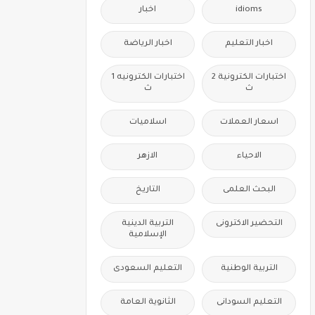
idioms
اخبار
اخبار التعليم
اخبار الرياضة
اختبارات الكترونية 2
اختبارات الكترونيه 1
ث
ث
اسعار العملات
اسلاميات
الاحياء
الازهر
البحث العلمى
التاريخ
التحضير الاكترونى
التربية الدينية
الإسلامية
التربية الوطنية
التعليم السعودى
التعليم السودانى
الثانوية العامة