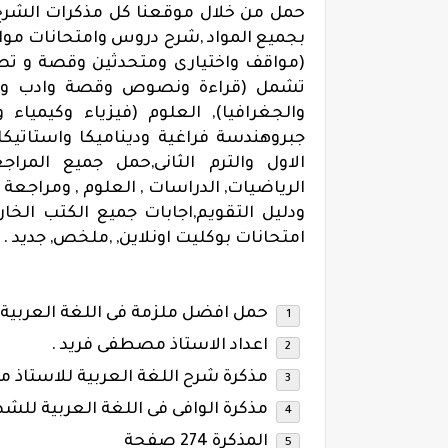
حمل من خلال موقعنا كل مذكرات الشرح 
بجميع المواد ,شرح دروس وامتحانات مواد 
(مواقف واختيارى ومتحدثين وقصة و تصحي
تشمل (قراءة ونصوص وقصة وادب وبلاغ
والجغرافيا), العلوم (فيزياء وكيمياء
جبروهندسة فراغية وديناميكا واستاتيكا)
الاول والترم الثانى,حمل جميع المراجع
الرياضيات, الدراسات , العلوم , ومراجعة
امتحانات بوكليت اونلاين, ,ملخص, جديد .
حمل افضل ملزمة فى اللغة العربية ل
اعداد الاستاذ مصطفى فريد .
مذكرة شرح اللغة العربية للاستاذ
مذكرة الوافى فى اللغة العربية للشها
المذكرة 274 صفحة