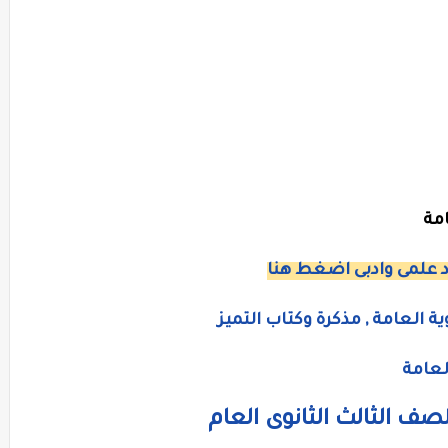
امة
د علمى وادبى اضغط هنا
ة العامة , مذكرة وكتاب التميز
لعامة
لصف الثالث الثانوى العام