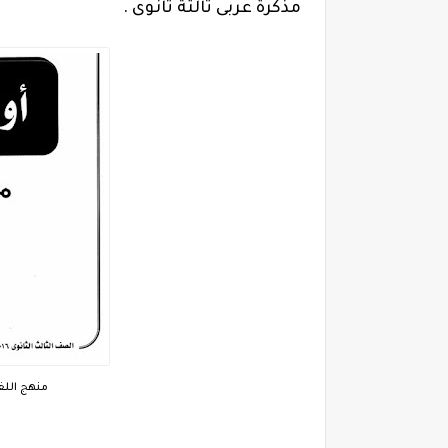
مذكرة عربى ثالثة ثانوى .
منهج اللغ