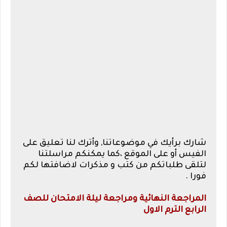
شارك برأيك في موضوعاتنا, وأترك لنا تعليق على
الفيس أو على الموقع ،كما يمكنكم مراسلتنا
لتلقى طلباتكم من كتب و مذكرات لاضافتها لكم
فورا .
المراجعة النهائية ومراجعة ليلة الامتحان للصف
الرابع الترم الاول