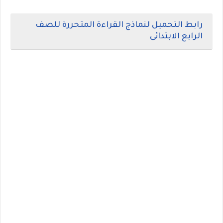
رابط التحميل لنماذج القراءة المتحررة للصف
الرابع الابتدائى