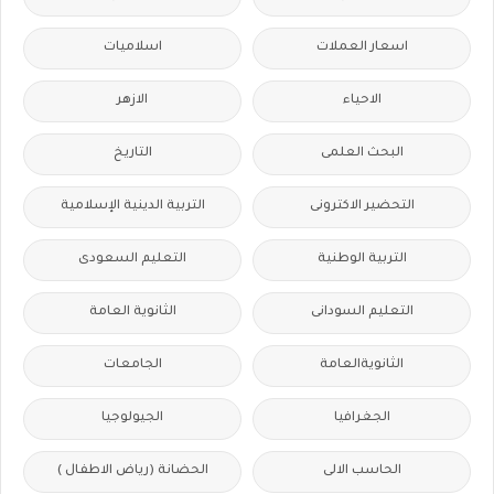
اسعار العملات
اسلاميات
الاحياء
الازهر
البحث العلمى
التاريخ
التحضير الاكترونى
التربية الدينية الإسلامية
التربية الوطنية
التعليم السعودى
التعليم السودانى
الثانوية العامة
الثانويةالعامة
الجامعات
الجغرافيا
الجيولوجيا
الحاسب الالى
الحضانة (رياض الاطفال )