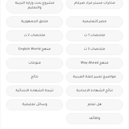
مذكرات مستر مراد ضرغام
مشروع بحث وزارة التربية
والتعليم
مصر التعليميه
ملحق الجمهورية
ملخصات 1 ث
ملخصات 2 ث
ملخصات 3 ث
منهج English World
منهج Way Ahead
منوعات
مواضيع تعبير للغة العربية
نتائج
نتائج الشهادة الاعدادية
نتيجة الشهادة الابتدائية
هل تعلم
وسائل تعليمية
وظائف