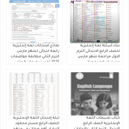
بنك أسئلة لغة إنجليزية
نماذج امتحانات لغة إنجليزية
للصف الرابع الابتدائى الترم
رابعة ابتدائى لشهر مارس
الاول مراجعة شهر مارس
الترم الثاني مطابقة مواصفات
مستر إسلام رمضان.
2026 لمستر عرفات الحلاب
كتاب تقييمات اللغة
ليلة إمتحان اللغة الإنجليزية
الإنجليزية الصف الرابع
للصف الرابع مستر محمود
الابتدائي الترم الثاني بالاجابات
الزيادى، أهم ورقات فى منهج