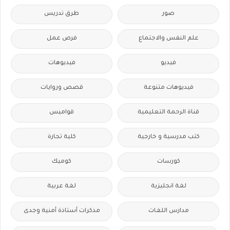
صور
طرق تدريس
علم النفس والاجتماع
فرص عمل
فيديو
فيديوهات
فيديوهات متنوعة
قصص وروايات
قناة الرحمة التعليمية
قواميس
كتب مدرسية و خارجية
كلية تجارة
كورسات
كوميك
لغة انجليزية
لغة عربية
مدارس اللغات
مذكرات أستاذة أمنية وجدى