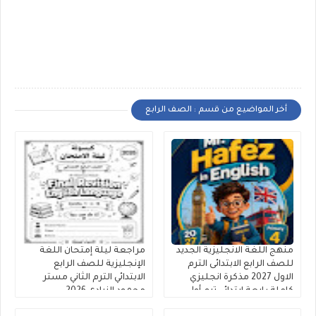
أخر المواضيع من قسم : الصف الرابع
منهج اللغة الانجليزية الجديد
مراجعة ليلة إمتحان اللغة
للصف الرابع الابتدائى الترم
الإنجليزية للصف الرابع
الاول 2027 مذكرة انجليزي
الابتدائي الترم الثاني مستر
كاملة رابعة ابتدائي ترم أول
محمود الزيادى 2026