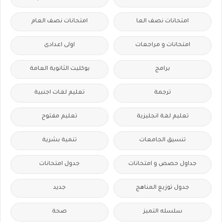
امتحانات نصف العا
امتحانات نصف العام
امتحانات و مراجعات
اولى اعدادى
برامج
بوكليت الثانوية العامة
ترجمة
تعليم لغات اجنبية
تعليم لغة انجليزية
تعليم مفتوح
تنسيق الجامعات
تنمية بشرية
جداول حصص و امتحانات
جدول امتحانات
جدول توزيع المناهج
جديد
سلسله التميز
صحة