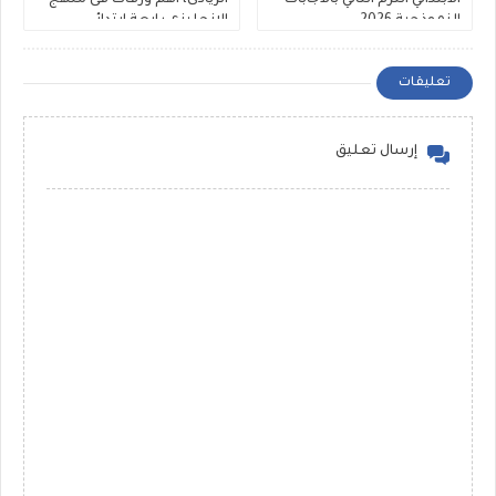
النموذجية 2026
الانجليزى رابعة ابتدائي
تعليقات
إرسال تعليق