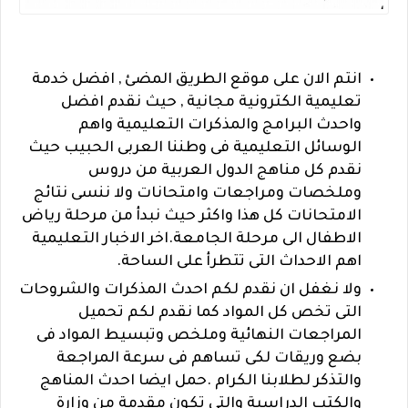
انتم الان على موقع الطريق المضئ , افضل خدمة
تعليمية الكترونية مجانية , حيث نقدم افضل
واحدث البرامج والمذكرات التعليمية واهم
الوسائل التعليمية فى وطننا العربى الحبيب حيث
نقدم كل مناهج الدول العربية من دروس
وملخصات ومراجعات وامتحانات ولا ننسى نتائج
الامتحانات كل هذا واكثر حيث نبدأ من مرحلة رياض
الاطفال الى مرحلة الجامعة.اخر الاخبار التعليمية
اهم الاحداث التى تتطرأ على الساحة.
ولا نغفل ان نقدم لكم احدث المذكرات والشروحات
التى تخص كل المواد كما نقدم لكم تحميل
المراجعات النهائية وملخص وتبسيط المواد فى
بضع وريقات لكى تساهم فى سرعة المراجعة
والتذكر لطلابنا الكرام .حمل ايضا احدث المناهج
والكتب الدراسية والتى تكون مقدمة من وزارة