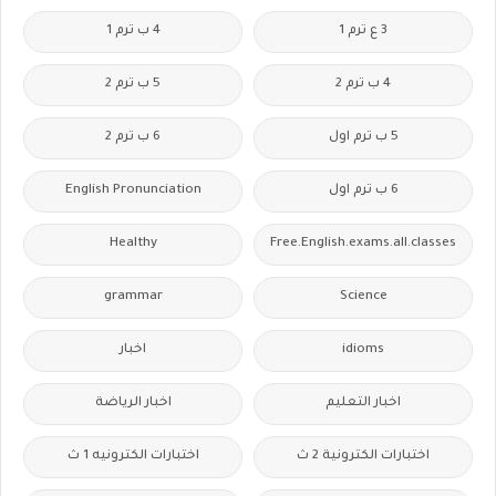
3 ع ترم 1
4 ب ترم 1
4 ب ترم 2
5 ب ترم 2
5 ب ترم اول
6 ب ترم 2
6 ب ترم اول
English Pronunciation
Healthy
Free.English.exams.all.classes
grammar
Science
idioms
اخبار
اخبار التعليم
اخبار الرياضة
اختبارات الكترونية 2 ث
اختبارات الكترونيه 1 ث