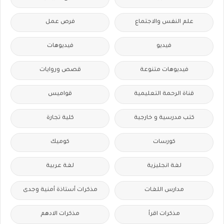
علم النفس والاجتماع
فرص عمل
فيديو
فيديوهات
فيديوهات متنوعة
قصص وروايات
قناة الرحمة التعليمية
قواميس
كتب مدرسية و خارجية
كلية تجارة
كورسات
كوميك
لغة انجليزية
لغة عربية
مدارس اللغات
مذكرات أستاذة أمنية وجدى
مذكرات اقرأ
مذكرات الادهم