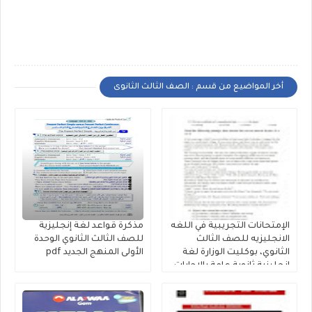
أخر المواضيع من قسم : الصف الثالث الثانوى
الإمتحانات التجريبية في اللغه
مذكرة قواعد لغة إنجليزية
الانجليزيه للصف الثالث
للصف الثالث الثانوي الوحدة
الثانوي، بوكليت الوزارة لغة
الأولى المنهج الجديد pdf
إنجليزية ثانوية عامة بالإجابات
النموذجية 2026