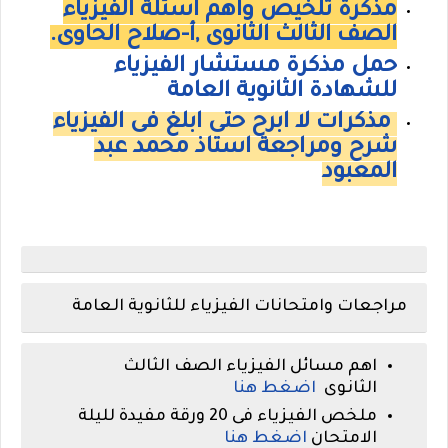
مذكرة تلخيص واهم اسئلة الفيزياء
الصف الثالث الثانوى ,أ-صلاح الحاوى.
حمل مذكرة مستشار الفيزياء
للشهادة الثانوية العامة
مذكرات لا ابرح حتى ابلغ فى الفيزياء
شرح ومراجعة استاذ محمد عبد
المعبود
مراجعات وامتحانات الفيزياء للثانوية العامة
اهم مسائل الفيزياء الصف الثالث
الثانوى
اضغط هنا
ملخص الفيزياء فى 20 ورقة مفيدة لليلة
الامتحان
اضغط هنا