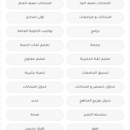
امتحانات نصف العا
امتحانات نصف العام
امتحانات و مراجعات
اولى اعدادى
برامج
بوكليت الثانوية العامة
ترجمة
تعليم لغات اجنبية
تعليم لغة انجليزية
تعليم مفتوح
تنسيق الجامعات
تنمية بشرية
جداول حصص و امتحانات
جدول امتحانات
جدول توزيع المناهج
جديد
سلسله التميز
صحة
صور
طرق تدريس