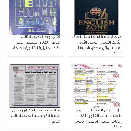
مذكرة اللغة الانجليزية للصف
كتاب جيم للصف الثالث
الثالث الثانوي الوحدة الأولى
الثانوي 2023، ملخص جيم
لمستر وائل مجدى English
لغه انجليزية للثانوية العامة
Zone
حل امتحان اللغة الانجليزية
مراجعه جريده الجمهوريه في
للصف الثالث الثانوي 2024،
اللغة الفرنسية للصف الثالث
إجابات امتحان انجليزي ثانوية
الثانوي
عامة