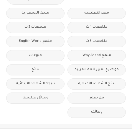
مصر التعليميه
ملحق الجمهورية
ملخصات 1 ث
ملخصات 2 ث
ملخصات 3 ث
منهج English World
منهج Way Ahead
منوعات
مواضيع تعبير للغة العربية
نتائج
نتائج الشهادة الاعدادية
نتيجة الشهادة الابتدائية
هل تعلم
وسائل تعليمية
وظائف