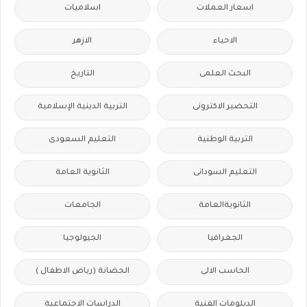
اسعار العملات
اسلاميات
الاحياء
الازهر
البحث العلمى
التاريخ
التحضير الاكترونى
التربية الدينية الإسلامية
التربية الوطنية
التعليم السعودى
التعليم السودانى
الثانوية العامة
الثانويةالعامة
الجامعات
الجغرافيا
الجيولوجيا
الحاسب الالى
الحضانة (رياض الاطفال )
الدبلومات الفنية
الدراسات الاجتماعية