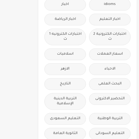
idioms
اخبار
اخبار التعليم
اخبار الرياضة
اختبارات الكترونية 2
اختبارات الكترونيه 1
ث
ث
اسعار العملات
اسلاميات
الاحياء
الازهر
البحث العلمى
التاريخ
التحضير الاكترونى
التربية الدينية
الإسلامية
التربية الوطنية
التعليم السعودى
التعليم السودانى
الثانوية العامة