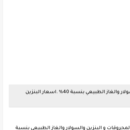
زيادة أسعار المحروقات و البنزين والسولار والغاز الطبيعي بنسبة 40% .اسعار البنزين
لمحروقات و البنزين والسولار والغاز الطبيعي بنسبة