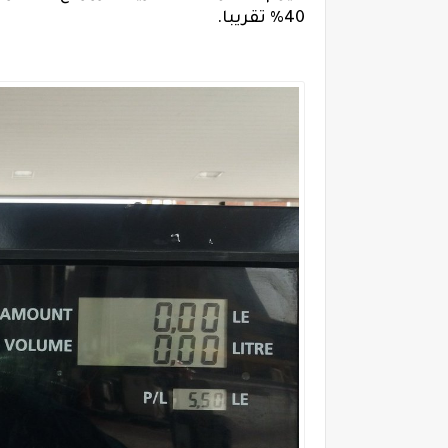
40% تقريبا.