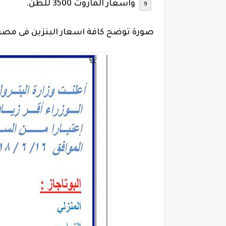
واسعار المازوت 3500 للطن.
صورة توضح كافة اسعار البنزين فى مصر 