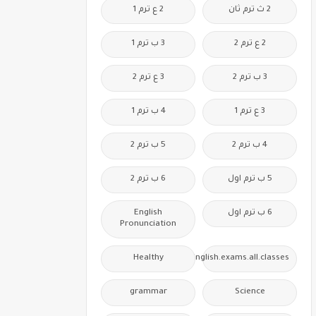
2 ث ترم ثان
2 ع ترم 1
2 ع ترم 2
3 ب ترم 1
3 ب ترم 2
3 ع ترم 2
3 ع ترم 1
4 ب ترم 1
4 ب ترم 2
5 ب ترم 2
5 ب ترم اول
6 ب ترم 2
6 ب ترم اول
English
Pronunciation
Healthy
Free.English.exams.all.classes
grammar
Science