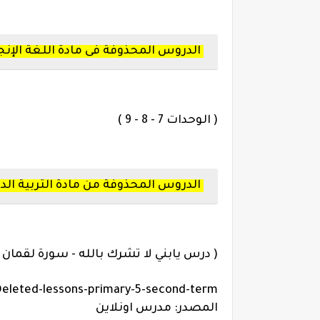
الدروس المحذوفة فى مادة اللغة الإنج
( الوحدات 7 - 8 - 9 )
الدروس المحذوفة من مادة التربية الد
( درس يابني لا تشرك بالله - سورة لقمان -
eleted-lessons-primary-5-second-term
المصدر: مدرس اونلاين