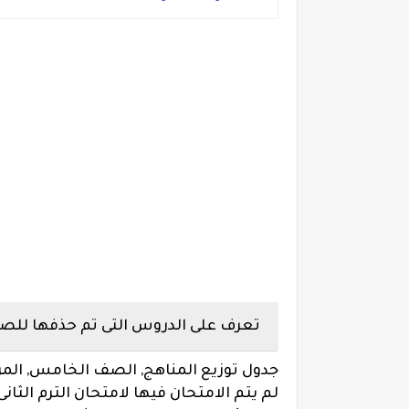
تعرف على الدروس التى تم حذفها للصف 
جدول توزيع المناهج, الصف الخامس, المرحل
لم يتم الامتحان فيها لامتحان الترم الثا