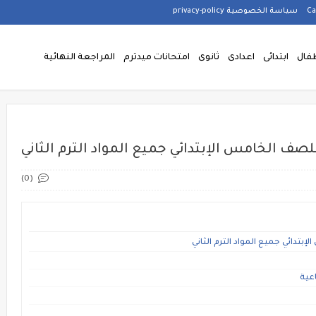
سياسة الخصوصية privacy-policy
فال
ابتدائى
اعدادى
ثانوى
امتحانات ميدترم
المراجعة النهائية
صف الخامس الإبتدائي جميع المواد الترم الثاني
(0)
تدائي جميع المواد الترم الثاني
اعية