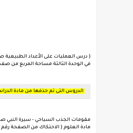
في الوحدة الثالثة مساحة المربع من صفحة 32 حتى نهاية كتاب الطا
الدروس التى تم حذفها من مادة الدراس
مقومات الجذب السياحي - سيرة النبي صلى
مادة العلوم ( الاحتكاك من الصفحة رقم 8 حتى الصفحة رقم 19 )