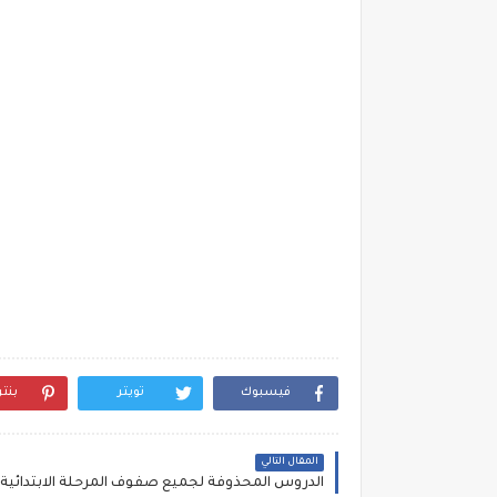
فيسبوك
تويتر
بنت
المقال التالي