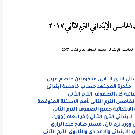
مس الإبتدائي جميع المواد الترم الثاني 2017
ئي الترم الثاني , مذكرة ابن عاصم عربى
, مذكرة المجتهد حساب خامسة ابتدائى.
دائية كل الصفوف ,الترم الثانى
خامس الترم الثانى ،أهم الاسئلة المتوقعة
لابتدائية جميع الصفوف الترم الثانى
تدائي الترم الثاني (اخر العام )وورد.
 وورد ترم ثان , مستر صلاح عبد الرازق
لابتدائى والاعدادى والثانوى الترم الثانى