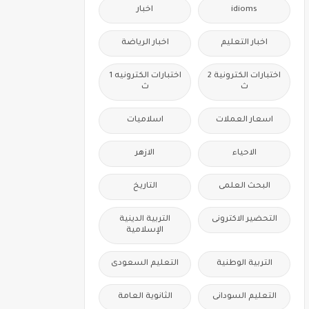
idioms
اخبار
اخبار التعليم
اخبار الرياضة
اختبارات الكترونية 2
اختبارات الكترونيه 1
ث
ث
اسعار العملات
اسلاميات
الاحياء
الازهر
البحث العلمى
التاريخ
التحضير الاكترونى
التربية الدينية
الإسلامية
التربية الوطنية
التعليم السعودى
التعليم السودانى
الثانوية العامة