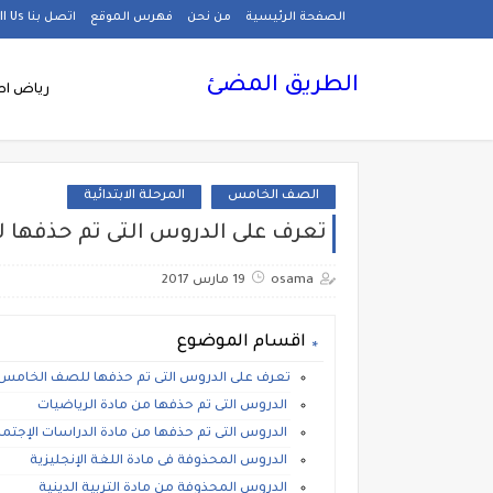
الصفحة الرئيسية
من نحن
فهرس الموقع
اتصل بنا Call Us
الطريق المضئ
رياض اط
الصف الخامس
المرحلة الابتدائية
تعرف على الدروس التى تم حذفها لل
osama
19 مارس 2017
اقسام الموضوع
تعرف على الدروس التى تم حذفها للصف الخامس الإب
الدروس التى تم حذفها من مادة الرياضيات
الدروس التى تم حذفها من مادة الدراسات الإجتم
الدروس المحذوفة فى مادة اللغة الإنجليزية
الدروس المحذوفة من مادة التربية الدينية