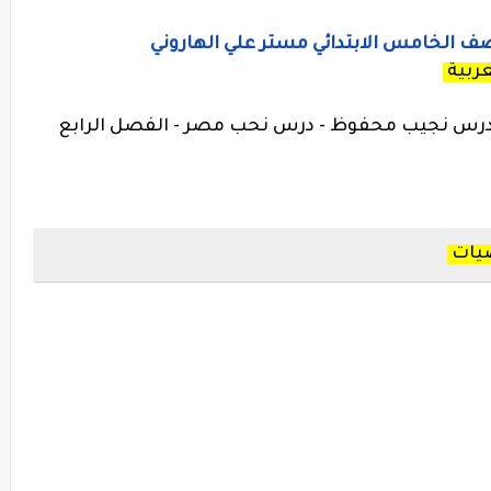
لصف الخامس الابتدائي مستر علي الهاروني
عربية
درس نجيب محفوظ - درس نحب مصر - الفصل الرابع
ضيات