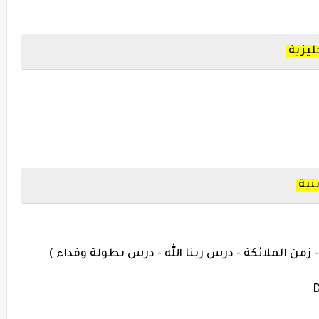
ليزية
ينية
 زمن الملائكة - درس ربنا الله - درس بطولة وفداء )
D