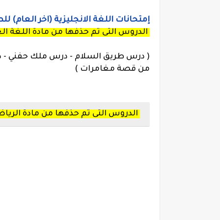
إمتحانات اللغة الانجليزية (اخر العام) ل
الدروس التى تم حذفها من مادة اللغة ال
( درس طريق السلام - درس ملك حفني - 
من قصة مغامرات )
الدروس التى تم حذفها من مادة الريا