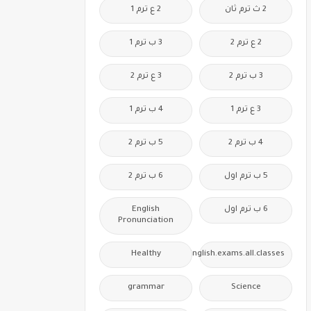
2 ث ترم ثان
2 ع ترم 1
2 ع ترم 2
3 ب ترم 1
3 ب ترم 2
3 ع ترم 2
3 ع ترم 1
4 ب ترم 1
4 ب ترم 2
5 ب ترم 2
5 ب ترم اول
6 ب ترم 2
6 ب ترم اول
English
Pronunciation
Healthy
Free.English.exams.all.classes
grammar
Science