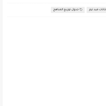
انات ميد ترم
جدول توزيع المناهج