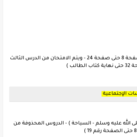
( درس العمليات على الأعداد الطبيعية صفحة 8 حتى صفحة 24 - ويتم الامتحان من الدرس الثالث
لب )
ات الإجتماعية
 الله عليه وسلم - السياحة ) - الدروس المحذوفة من