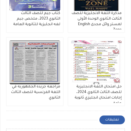
مذكرة اللغة الانجليزية للصف
كتاب جيم للصف الثالث
الثالث الثانوي الوحدة الأولى
الثانوي 2023، ملخص جيم
لمستر وائل مجدى English
لغه انجليزية للثانوية العامة
Zone
حل امتحان اللغة الانجليزية
مراجعه جريده الجمهوريه في
للصف الثالث الثانوي 2024،
اللغة الفرنسية للصف الثالث
إجابات امتحان انجليزي ثانوية
الثانوي
عامة
تعليقات