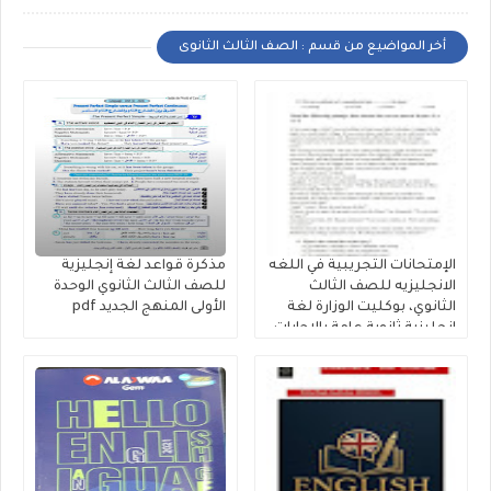
أخر المواضيع من قسم : الصف الثالث الثانوى
الإمتحانات التجريبية في اللغه
مذكرة قواعد لغة إنجليزية
الانجليزيه للصف الثالث
للصف الثالث الثانوي الوحدة
الثانوي، بوكليت الوزارة لغة
الأولى المنهج الجديد pdf
إنجليزية ثانوية عامة بالإجابات
النموذجية 2026