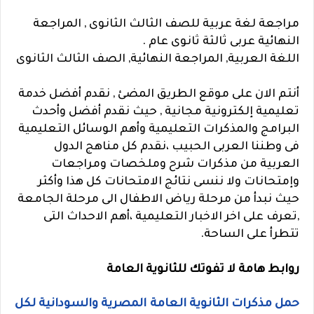
مراجعة لغة عربية للصف الثالث الثانوى , المراجعة
النهائية عربى ثالثة ثانوى عام .
اللغة العربية, المراجعة النهائية, الصف الثالث الثانوى
أنتم الان على موقع الطريق المضئ , نقدم أفضل خدمة
تعليمية إلكترونية مجانية , حيث نقدم أفضل وأحدث
البرامج والمذكرات التعليمية وأهم الوسائل التعليمية
فى وطننا العربى الحبيب ،نقدم كل مناهج الدول
العربية من مذكرات شرح وملخصات ومراجعات
وإمتحانات ولا ننسى نتائج الامتحانات كل هذا وأكثر
حيث نبدأ من مرحلة رياض الاطفال الى مرحلة الجامعة
,تعرف على اخر الاخبار التعليمية ،أهم الاحداث التى
تتطرأ على الساحة.
روابط هامة لا تفوتك للثانوية العامة
حمل مذكرات الثانوية العامة المصرية والسودانية لكل