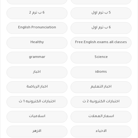
5 ب ترم اول
6 ب ترم 2
6 ب ترم اول
English Pronunciation
Healthy
Free.English.exams.all.classes
grammar
Science
idioms
اخبار
اخبار التعليم
اخبار الرياضة
اختبارات الكترونية 2 ث
اختبارات الكترونيه 1 ث
اسعار العملات
اسلاميات
الاحياء
الازهر