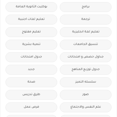
برامج
بوكليت الثانوية العامة
ترجمة
تعليم لغات اجنبية
تعليم لغة انجليزية
تعليم مفتوح
تنسيق الجامعات
تنمية بشرية
جداول حصص و امتحانات
جدول امتحانات
جدول توزيع المناهج
جديد
سلسله التميز
صحة
صور
طرق تدريس
علم النفس والاجتماع
فرص عمل