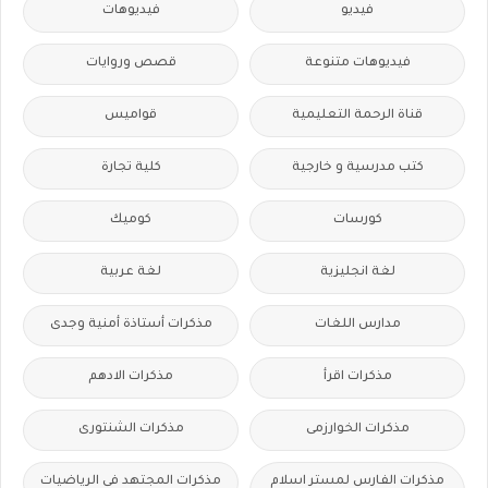
فيديو
فيديوهات
فيديوهات متنوعة
قصص وروايات
قناة الرحمة التعليمية
قواميس
كتب مدرسية و خارجية
كلية تجارة
كورسات
كوميك
لغة انجليزية
لغة عربية
مدارس اللغات
مذكرات أستاذة أمنية وجدى
مذكرات اقرأ
مذكرات الادهم
مذكرات الخوارزمى
مذكرات الشنتورى
مذكرات الفارس لمستر اسلام
مذكرات المجتهد فى الرياضيات