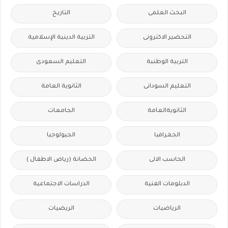
البحث العلمى
التاريخ
التحضير الاكترونى
التربية الدينية الإسلامية
التربية الوطنية
التعليم السعودى
التعليم السودانى
الثانوية العامة
الثانويةالعامة
الجامعات
الجغرافيا
الجيولوجيا
الحاسب الالى
الحضانة (رياض الاطفال )
الدبلومات الفنية
الدراسات الاجتماعية
الرياضيات
الريضيات