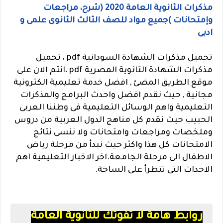
مذكرات الثانوية العامة 2020 (شرح، مراجعات
وإمتحانات )جميع مواد للصف الثالث الثانوى علمى و
ادبى
تحميل مذكرات الشهادة السودانية pdf ، تحميل
مذكرات الشهادة الثانوية المصرية pdf ،انتم الان على
موقع الطريق المضئ , افضل خدمة تعليمية الكترونية
مجانية , حيث نقدم افضل واحدث البرامج والمذكرات
التعليمية واهم الوسائل التعليمية فى وطننا العربى
الحبيب حيث نقدم كل مناهج الدول العربية من دروس
وملخصات ومراجعات وامتحانات ولا ننسى نتائج
الامتحانات كل هذا واكثر حيث نبدأ من مرحلة رياض
الاطفال الى مرحلة الجامعة.اخر الاخبار التعليمية اهم
الاحداث التى تتطرأ على الساحة.
روابط هامة لا تفوتك للثانوية العامة