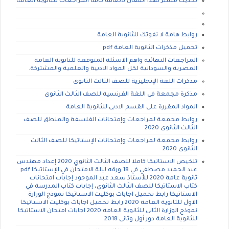
تحديث مستر لهذا المقال لاضافة كافة المراجعات للثانوية العامة
روابط هامة لا تفوتك للثانوية العامة
تحميل مذكرات الثانوية العامة pdf
المراجعات النهائية واهم الاسئلة المتوقعة للثانوية العامة
المصرية والسودانية لكل المواد الادبية والعلمية والمشتركة.
مذكرات اللغة الإنجليزية للصف الثالث الثانوى
مذكرة مجمعة فى اللغة الفرنسية للصف الثالث الثانوى
المواد المقررة على القسم الادبى للثانوية العامة
روابط مجمعة لمراجعات وإمتحانات الفلسفة والمنطق للصف
الثالث الثانوى 2020
روابط مجمعة لمراجعات وإمتحانات الإستاتيكا للصف الثالث
الثانوى 2020
تلخيص الاستاتيكا كاملا للصف الثالث الثانوي 2020 إعداد مهندس
عبد الحميد مصطفي في 18 ورقه ليلة الامتحان في الإستاتيكا pdf
ثانوية عامة 2020 للأستاذ سعد عبد الموجود إجابات امتحانات
كتاب الاستاتيكا للصف الثالث الثانوي، إجابات كتاب المدرسة في
الاستاتيكا رابط تحميل اجابات بوكليت الاستاتيكا نموذج الوزارة
الاول للثانوية العامة 2020 رابط تحميل اجابات بوكليت الاستاتيكا
نموذج الوزارة الثانى للثانوية العامة 2020 اجابات امتحان الاستاتيكا
للثانوية العامة دور أول وثانى 2018