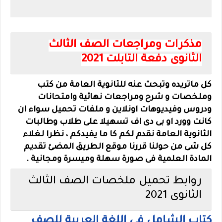
مذكرات ومراجعات الصف الثالث
الثانوى دفعة التابلت 2021
كل ماتريده وتبحث عنه للثانوية العامة من كتب
وملخصات و شرح ومراجعات نهائية وامتحانات
ودروس وفيديوهات اونلاين و ملفات تحميل سواء ان
كانت وورد او بى دى اف تسهيلا على طلاب وطالبات
الثانوية العامة نقدم لكم كا ما يفيدكم ، نظرا لغلاء
كل شى من حولنا قررنا موقع الطريق المضئ تقديم
المادة العلمية فى صورة سهلة وميسرة ومجانية .
روابط تحميل ملخصات الصف الثالث
الثانوى 2021
كتاب الشامل في اللغة العربية للصف