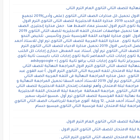
ئية للصف الثاني الثانوي العام الترم الثانى.
حمل مذكرات شرح مواد الصف الثانى الثانوى الترم الاول تحميل كل مذكرات الصف الثانى الثانوى (علمى وأدبى)2019 تجميع
مذكرات لمنهج اللغة الانجليزية للصف الثاني الثانوي الجديد 2019 مذكرة اللغة الانجليزية للصف الثانى الثانوى الترم الاول
ية ثانوى الترم الاول لمستر عماد اضغط هنا . حمل مذكرة إنجليزى, الصف
الثانى الثانوى , ترم اول مستر هشام محمد,اضغط هنا تحميل مواصفات امتحان اللغه الانجليزيه للصف الثاني الثانوي 2019
م الاول اقوى مذكرة لقواعد اللغة الفرنسية شرح وتأسيس. تلخيص النحو
ثانية ثانوى . مذكرة اللغة العربية للصف الثانى الثانوى ترم اول للاستاذ أحمد
فتحى. حمل مذكرة التاريخ للصف الثاني الثانوي الفصل الدراسى الاول 2019 تحميل مذكرة الاحياء للصف الثانى الثانوى الترم
للصف الثاني الثانوي ترم أول ,أستاذ عبد المعطى حجازى إجابات كل الكتب
ية ثانوى إجابات كتاب المعاصر ثانية ثانوى إجابات كتاب ذابيست ثانية ثانوى
إجابات كتاب بيت باى بيت ثانية ثانوى إجابات كتاب سيربرايز ثانية ثانوى إجابات كتاب برافو ثانية ثانوى (adsbygoogle =
window.({}); المراجعات النهائية للصف الثانى الثانوى الترم الاول المراجعة النهائية للصف الثانى
 ليلة الامتحان للغه العربيه الثاني الثانوي الترم الاول ,أ-عبد القوي عبد
انوي حمل مذكره المراجعة النهائية فى اللغه العربيه الصف الثاني
الثانوي الترم الاول تلخيص اللغة العربية للصف الثانى الثانوى ترم أول 2019 للاستاذ أحمد السقا تحميل المراجعة النهائية و
 مراجعة ليلة الامتحان وأهم توقعات إمتحان اللغة الانجليزية للصف الثانى
الثاني الثانوي ,مراجعة العمالقة مراجعة ليلة الامتحان اللغة الانجليزية
عة نهائية للغة الفرنسية للصف الثانوي ترم أول ،مسيو اشرف سمير
المراجعة النهائية فى الاحياء ثانية ثانوى عام ترم أول أستاذ أحمد فتحى ,12 ورقة أقوى مراجعة للرياضيات الصف الثاني الثانوي
راجعة ليلة الامتحان لغة فرنسية الثاني الثانوي,ميسيو حسام
ئية للصف الثاني الثانوي العام الترم الاول.
يلة الامتحان للصف الثاني الثانوي الترم الاول .
يلة الامتحان للصف الثاني الثانوي الترم الثانى .