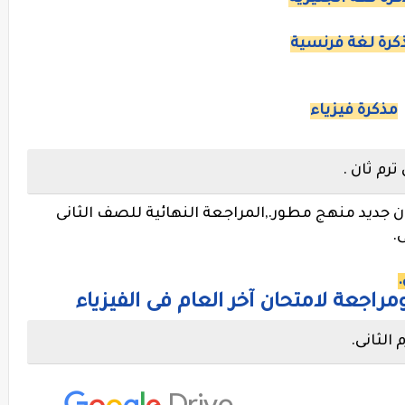
كرة لغة فرنسية
مذكرة فيزياء
ترم ثان .
ان جديد منهج مطور.,المراجعة النهائية للصف الثانى
.
.
اجعة لامتحان آخر العام فى الفيزياء
الثانى.