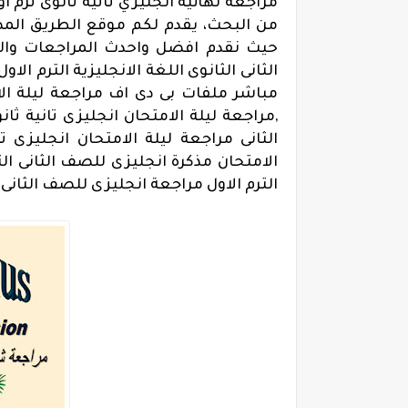
مراجعة نهائية انجليزي ثاتية ثانوى ترم 
من البحث، يقدم لكم موقع الطريق المضئ
حيث نقدم افضل واحدث المراجعات والمذ
الثانى الثانوى اللغة الانجليزية الترم ا
مباشر ملفات بى دى اف مراجعة ليلة الام
,مراجعة ليلة الامتحان انجليزى تانية ثان
الثانى مراجعة ليلة الامتحان انجليزى تا
الامتحان مذكرة انجليزى للصف الثانى الث
الترم الاول مراجعة انجليزى للصف الثانى ال