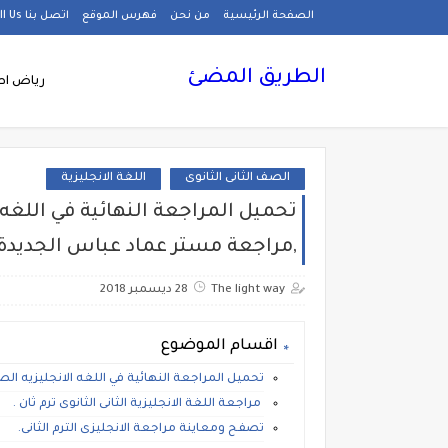
الصفحة الرئيسية
من نحن
فهرس الموقع
اتصل بنا Call Us
الطريق المضئ
رياض اط
الصف الثانى الثانوى
اللغة الانجليزية
تحميل المراجعة النهائية في اللغه ا
,مراجعة مستر عماد عباس الجديدة
The light way
28 ديسمبر 2018
اقسام الموضوع
تحميل المراجعة النهائية في اللغه الانجليزيه ال
مراجعة اللغة الانجليزية الثانى الثانوى ترم ثان .
تصفح ومعاينة مراجعة الانجليزى الترم الثانى.