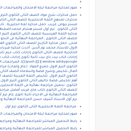
صور لمذكرة مراجعة ليلة الامتحان والمراجعات النها
مستر بيومى غريب. حمل مذكرة لغة انجليزية , ثان
مذكرة اللغة الفرنسية للصف الثانى الثانوى التر
للصف الثانى الثانوى , المراجعة النهائية فى النحو 
الاول للاستاذ محمد نور الدين أحدث مذكرة فيزياء 
الخارجية للصف الثانى الثانوى إجابات كتاب جيم ثان
adsbygoogle || []).push
الثانوى الترم الاول جميع المواد (عام ولغات) مراجعة
العال تلخيص وشرح قصة واسلاماه الصف الثاني الث
أهم تلخيص قصة جاليفر الثاني الثانوي الترم الاول
الثانوى تحميل مراجعة نهائية فى اللغة الانجليزية 
للصف الثانى الثانوى كتاب ماى فريند أفضل مراج
ترم أول الاستاذ أشرف حسن المراجعة النهائية وم
مراجعة اللغة الانجليزية الثانى الثانوى ترم اول .
صور لمذكرة مراجعة ليلة الامتحان والمراجعات النها
رابط التحميل المباشر للمراجعة النهائية ومراجعة ل
رابط التحميل المباشر للمراجعة النهائية ومراجعة ل