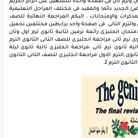
اول وترم ثان فى صفحة واحدة للتسهيل على الزائر الكريم
 الجديد دائما والمفيد فى مختلف المراحل التعليمية
كرات والإمتحانات . اليكم المراجعة النهائية للصف
لاول والترم الثانى فى صفحة واحد برابطين مختلفين تحميل
تحان انجليزى رائعة ترمين لثانية ثانوى ترم اول وثان
وى ترم ثانى مراجعة انجليزى للصف الثانى الثانوى الترم
نية ثانوى ترم ثانى ،مراجعة انجليزى تانية ثانوى ليلة
انوى ,الترم الاول مراجعة انجليزى للصف الثانى الثانوى
ثانوى الترم 2