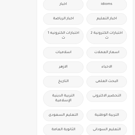
idioms
اخبار
اخبار التعليم
اخبار الرياضة
اختبارات الكترونية 2
اختبارات الكترونيه 1
ث
ث
اسعار العملات
اسلاميات
الاحياء
الازهر
البحث العلمى
التاريخ
التحضير الاكترونى
التربية الدينية
الإسلامية
التربية الوطنية
التعليم السعودى
التعليم السودانى
الثانوية العامة