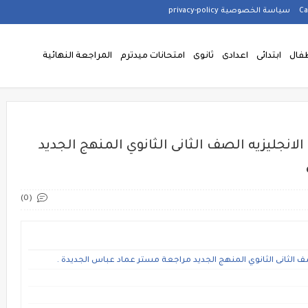
سياسة الخصوصية privacy-policy
فال
ابتدائى
اعدادى
ثانوى
امتحانات ميدترم
المراجعة النهائية
لانجليزيه الصف الثانى الثانوي المنهج الجديد
(0)
صف الثانى الثانوي المنهج الجديد مراجعة مستر عماد عباس الجديدة .