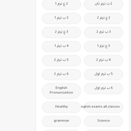
2 ث ترم ثان
2 ع ترم 1
2 ع ترم 2
3 ب ترم 1
3 ب ترم 2
3 ع ترم 2
3 ع ترم 1
4 ب ترم 1
4 ب ترم 2
5 ب ترم 2
5 ب ترم اول
6 ب ترم 2
6 ب ترم اول
English
Pronunciation
Healthy
Free.English.exams.all.classes
grammar
Science