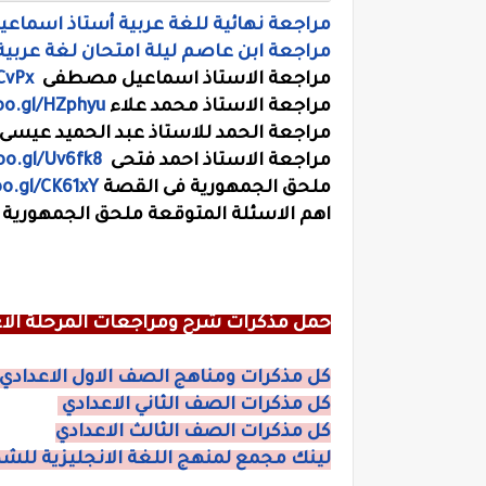
مراجعة نهائية للغة عربية أستاذ اسم
مراجعة ابن عاصم ليلة امتحان لغة عربي
مراجعة الاستاذ اسماعيل مصطفى
iCvPx
مراجعة الاستاذ محمد علاء
oo.gl/HZphyu
مراجعة الحمد للاستاذ عبد الحميد عيسى
مراجعة الاستاذ احمد فتحى
oo.gl/Uv6fk8
ملحق الجمهورية فى القصة
oo.gl/CK61xY
اهم الاسئلة المتوقعة ملحق الجمهورية
حمل مذكرات شرح ومراجعات المرحلة الاع
كل مذكرات ومناهج الصف الاول الاعدادي
كل مذكرات الصف الثاني الاعدادي
كل مذكرات الصف الثالث الاعدادي
لينك مجمع لمنهج اللغة الانجليزية للشها