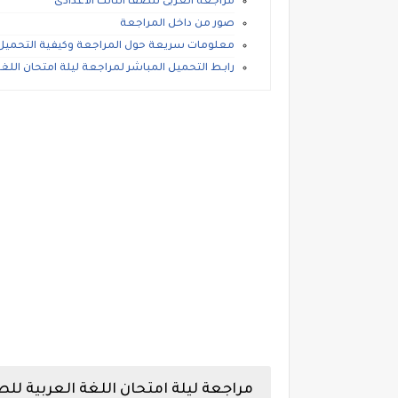
مراجعة العربى للصف الثالث الاعدادى
صور من داخل المراجعة
معلومات سريعة حول المراجعة وكيفية التحميل
رابـط التحميل المباشر لمراجعة ليلة امتحان اللغه 
مراجعة ليلة امتحان اللغة العربية للص