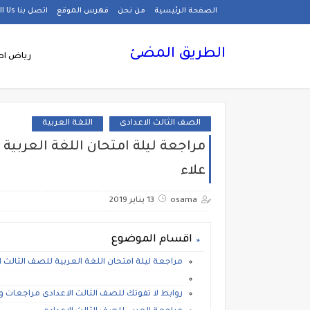
الصفحة الرئيسية
من نحن
فهرس الموقع
اتصل بنا Call Us
الطريق المضئ
رياض اط
الصف الثالث الاعدادى
اللغة العربية
مراجعة ليلة امتحان اللغة العربية 
علاء
osama
13 يناير 2019
اقسام الموضوع
مراجعة ليلة امتحان اللغة العربية للصف الثالث ال
روابط لا تفوتك للصف الثالث الاعدادى مراجعات و