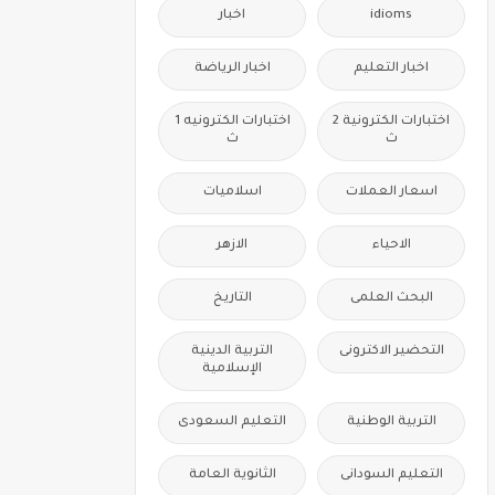
idioms
اخبار
اخبار التعليم
اخبار الرياضة
اختبارات الكترونية 2
اختبارات الكترونيه 1
ث
ث
اسعار العملات
اسلاميات
الاحياء
الازهر
البحث العلمى
التاريخ
التحضير الاكترونى
التربية الدينية
الإسلامية
التربية الوطنية
التعليم السعودى
التعليم السودانى
الثانوية العامة