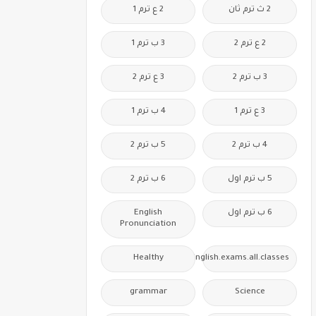
2 ث ترم ثان
2 ع ترم 1
2 ع ترم 2
3 ب ترم 1
3 ب ترم 2
3 ع ترم 2
3 ع ترم 1
4 ب ترم 1
4 ب ترم 2
5 ب ترم 2
5 ب ترم اول
6 ب ترم 2
6 ب ترم اول
English
Pronunciation
Healthy
Free.English.exams.all.classes
grammar
Science