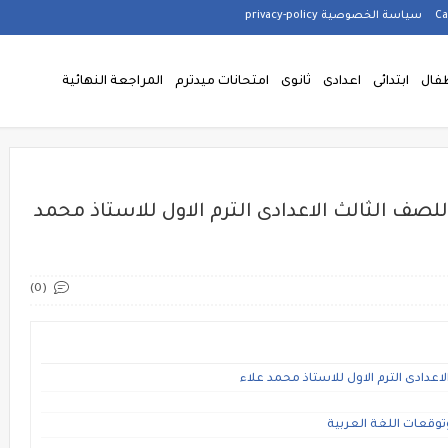
سياسة الخصوصية privacy-policy
فال
ابتدائى
اعدادى
ثانوى
امتحانات ميدترم
المراجعة النهائية
للصف الثالث الاعدادى الترم الاول للاستاذ محمد
(0)
اعدادى الترم الاول للاستاذ محمد علاء
توقعات اللغة العربية