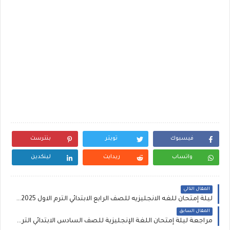
فيسبوك
تويتر
بنترست
واتساب
ريدايت
لينكدين
المقال التالي
ليلة إمتحان للغه الانجليزيه للصف الرابع الابتدائي الترم الاول 2025 ، اهم الاسئلة المتوقعة لمستر عادل عبد الهادي
المقال السابق
مراجعة ليلة إمتحان اللغة الإنجليزية للصف السادس الابتدائي الترم الاول 2025.pdf لمستر صلاح عبد السلام