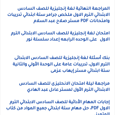
المراجعة النهائية لغة إنجليزية للصف السادس
الابتدائي الترم الاول ملخص جرامر ستة ابتدائي تدريبات
وامتحانات PDF مستر صلاح عبد السلام
امتحان لغة إنجليزية للصف السادس الابتدائى الترم
الاول على الوحده الرابعه إعداد سلسلة نور
بنك أسئلة لغة إنجليزية للصف السادس الابتدائى
الترم الاول، تدريبات عامة على الوحدة الأولي والثانية
ستة ابتدائي مستر إيهاب عزمى
مراجعة ليلة امتحان الانحليزى للصف السادس
الابتدائي الترم الأول لمستر عادل عبد الهادي
إجابات المهام الأدائية للصف السادس الابتدائي الترم
الاول PDF، حل مهام ستة ابتدائي جميع المواد من كتاب
المتميز.