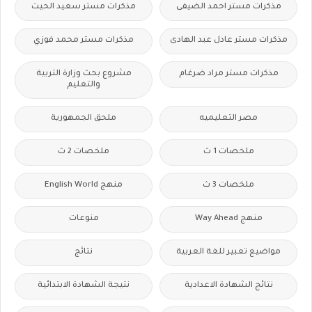
مذكرات مستر احمد الضيفى
مذكرات مستر سعيد الحيت
مذكرات مستر عادل عبد الهادى
مذكرات مستر محمد فوزي
مذكرات مستر مراد ضرغام
مشروع بحث وزارة التربية
والتعليم
مصر التعليميه
ملحق الجمهورية
ملخصات 1 ث
ملخصات 2 ث
ملخصات 3 ث
منهج English World
منهج Way Ahead
منوعات
مواضيع تعبير للغة العربية
نتائج
نتائج الشهادة الاعدادية
نتيجة الشهادة الابتدائية