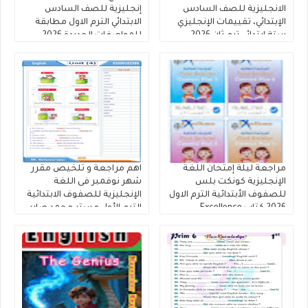
الانجليزية للصف السادس
إنجليزية للصف السادس
الإبتدائي، تقييمات الإنجليزي
الابتدائي الترم الاول مطابقة
ستة ابتدائي ترم ثان 2026
للمواصفات الجديدة 2026
بدون اسم او علامه مائيه
مراجعة ليلة إمتحان اللغة
اهم مراجعة و تلخيص مقرر
الإنجليزية كونكت بلس
شهر نوفمبر فى اللغة
للصفوف الأبتدائية الترم الاول
الإنجليزية للصفوف الابتدائية
2026 كتاب Excellence
الترم الأول مستر محمد صابر