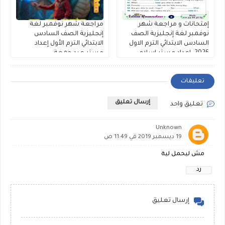
إمتحانات و مراجعة شهر
مراجعة شهر نوفمبر لغة
نوفمبر لغة إنجليزية الصف
إنجليزية الصف السادس
السادس الابتدائي الترم الاول
الابتدائي الترم الأول إعداد
2026. اعداد مستر اسلام
مستر عيد جمعة
رمضان
تعليقات
إرسال تعليق
تعليق واحد
Unknown
19 ديسمبر 2019 في 11:49 ص
مش ليحمل لية
رد
إرسال تعليق