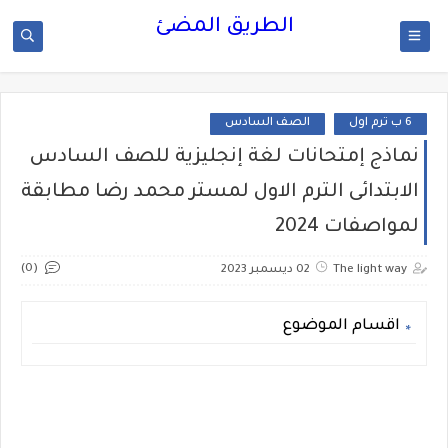
الطريق المضئ
6 ب ترم اول
الصف السادس
نماذج إمتحانات لغة إنجليزية للصف السادس
الابتدائى الترم الاول لمستر محمد رضا مطابقة
لمواصفات 2024
(0)
The light way
02 ديسمبر 2023
اقسام الموضوع