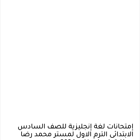
إمتحانات لغة إنجليزية للصف السادس
الابتدائى الترم الاول لمستر محمد رضا