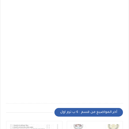
أخر المواضيع من قسم : 6 ب ترم اول