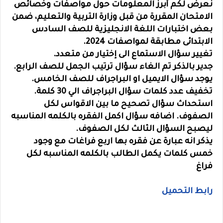
نعرض لكم أبرز المعلومات حول مواصفات وخصائص
الامتحان المقررة من قبل وزارة التربية والتعليم، ضمن
بعض اختبارات اللغة الانجليزية للصف السادس
الابتدائى مطابقة لمواصفات 2024.
تغيير سؤال الاستماع الى إختيار من متعدد.
جدير بالذكر تم الغاء سؤال ترتيب الجمل للصف الرابع.
يوجد سؤال الايميل او البراجراف للصف الخامس.
تخفيف عدد كلمات سؤال البراجراف الي 30 كلمة.
استحداث سؤال تصحيح ما بين الاقواس لكل
الصفوف. اضافه سؤال اكمل الفقره بالكلمه المناسبه
ليصبح السؤال الثالث لكل الصفوف.
يذكر انه عبارة عن فقره بها اربع فراغات مع وجود
خمس كلمات يكمل الطالب بالكلمه المناسبه لكل
فراغ
رابط التحميل