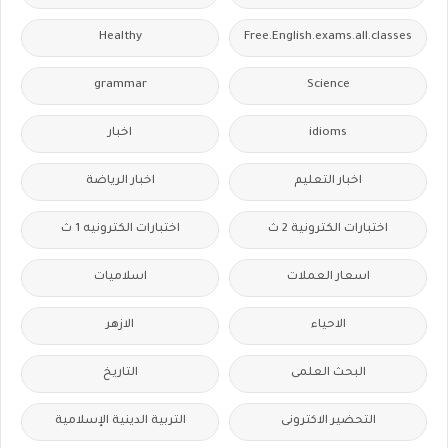
Healthy
Free.English.exams.all.classes
grammar
Science
idioms
اخبار
اخبار التعليم
اخبار الرياضة
اختبارات الكترونية 2 ث
اختبارات الكترونيه 1 ث
اسعار العملات
اسلاميات
الاحياء
الازهر
البحث العلمى
التاريخ
التحضير الاكترونى
التربية الدينية الإسلامية