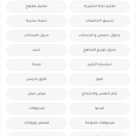
تعليم لغة انجليزية
تعليم مفتوح
تنسيق الجامعات
تنمية بشرية
جداول حصص و امتحانات
جدول امتحانات
جدول توزيع المناهج
جديد
سلسله التميز
صحة
صور
طرق تدريس
علم النفس والاجتماع
فرص عمل
فيديو
فيديوهات
فيديوهات متنوعة
قصص وروايات