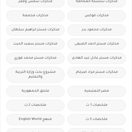
مذكرات سلسلة العمالقة
مذكرات شمس وقمر
مذكرات فوكس
مذكرات مجمعة
مذكرات محمود بدر
مذكرات مستر ابراهيم سلطان
مذكرات مستر احمد الضيفى
مذكرات مستر سعيد الحيت
مذكرات مستر عادل عبد الهادى
مذكرات مستر محمد فوزي
مذكرات مستر مراد ضرغام
مشروع بحث وزارة التربية
والتعليم
مصر التعليميه
ملحق الجمهورية
ملخصات 1 ث
ملخصات 2 ث
ملخصات 3 ث
منهج English World