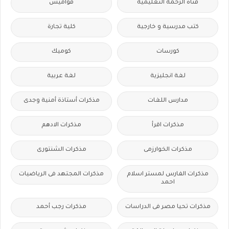
قناة الرحمة التعليمية
قواميس
كتب مدرسية و خارجية
كلية تجارة
كورسات
كوميك
لغة انجليزية
لغة عربية
مدارس اللغات
مذكرات أستاذة أمنية وجدى
مذكرات اقرأ
مذكرات الادهم
مذكرات الخوارزمى
مذكرات الشنتورى
مذكرات الفارس لمستر اسلام
مذكرات المجتهد فى الرياضيات
احمد
مذكرات تحيا مصر فى الدراسات
مذكرات رجب أحمد