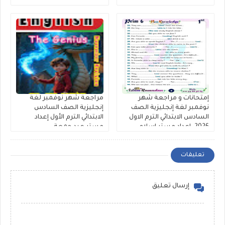
2026 كتاب Excellence
الترم الأول مستر محمد صابر
إمتحانات و مراجعة شهر
مراجعة شهر نوفمبر لغة
نوفمبر لغة إنجليزية الصف
إنجليزية الصف السادس
السادس الابتدائي الترم الاول
الابتدائي الترم الأول إعداد
2026. اعداد مستر اسلام
مستر عيد جمعة
رمضان
تعليقات
إرسال تعليق