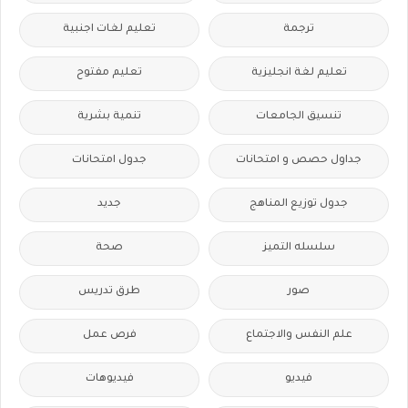
ترجمة
تعليم لغات اجنبية
تعليم لغة انجليزية
تعليم مفتوح
تنسيق الجامعات
تنمية بشرية
جداول حصص و امتحانات
جدول امتحانات
جدول توزيع المناهج
جديد
سلسله التميز
صحة
صور
طرق تدريس
علم النفس والاجتماع
فرص عمل
فيديو
فيديوهات