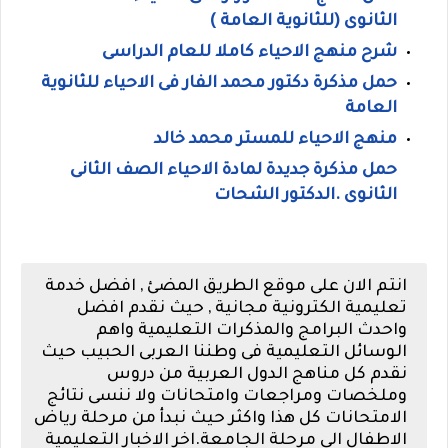
الثانوى (للثانوية العامة )
شرح منهج الاحياء كاملا للعام الدراسى
حمل مذكرة دكتور محمد الفار فى الاحياء للثانوية
العامة
منهج الاحياء للمستر محمد خالد
حمل مذكرة جديدة لمادة الاحياء الصف الثانى
الثانوى .الدكتور الشحات
انتم الان على موقع الطريق المضئ , افضل خدمة
تعليمية الكترونية مجانية , حيث نقدم افضل
واحدث البرامج والمذكرات التعليمية واهم
الوسائل التعليمية فى وطننا العربى الحبيب حيث
نقدم كل مناهج الدول العربية من دروس
وملخصات ومراجعات وامتحانات ولا ننسى نتائج
الامتحانات كل هذا واكثر حيث نبدأ من مرحلة رياض
الاطفال الى مرحلة الجامعة.اخر الاخبار التعليمية