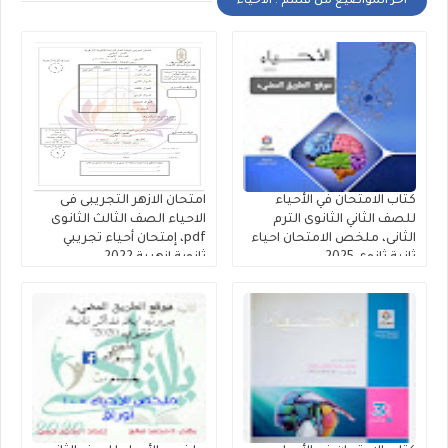
أخر المواضيع من قسم : الاحياء
كتاب الامتحان في الأحياء
امتحان الازهر التجريبى فى
للصف الثاني الثانوى الترم
الاحياء الصف الثالث الثانوى
الثانى، ملخص الامتحان احياء
pdf، إمتحان أحياء تجريبي
ثانية ثانوى 2025
ثانوية ازهرية 2022