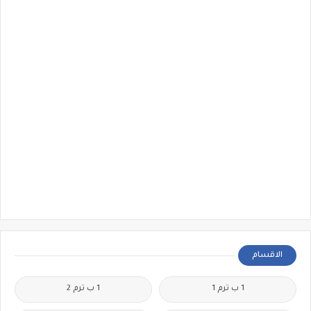
الاقسام
1 ب ترم 1
1 ب ترم 2