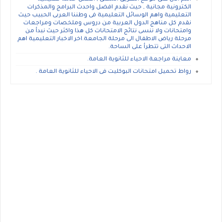
الكترونية مجانية , حيث نقدم افضل واحدث البرامج والمذكرات
التعليمية واهم الوسائل التعليمية فى وطننا العربى الحبيب حيث
نقدم كل مناهج الدول العربية من دروس وملخصات ومراجعات
وامتحانات ولا ننسى نتائج الامتحانات كل هذا واكثر حيث نبدأ من
مرحلة رياض الاطفال الى مرحلة الجامعة.اخر الاخبار التعليمية اهم
الاحداث التى تتطرأ على الساحة.
معاينة مراجعة الاحياء للثانوية العامة.
رواط تحميل امتحانات البوكليت فى الاحياء للثانوية العامة .