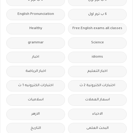
5 ب ترم اول
6 ب ترم 2
6 ب ترم اول
English Pronunciation
Healthy
Free.English.exams.all.classes
grammar
Science
idioms
اخبار
اخبار التعليم
اخبار الرياضة
اختبارات الكترونية 2 ث
اختبارات الكترونيه 1 ث
اسعار العملات
اسلاميات
الاحياء
الازهر
البحث العلمى
التاريخ