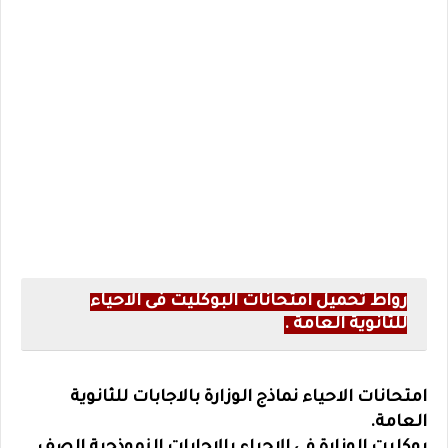
رواط تحميل امتحانات البوكليت فى الاحياء
للثانوية العامة .
امتحانات الاحياء نماذج الوزارة بالاجابات للثانوية
العامة.