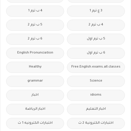
3 ع ترم 1
4 ب ترم 1
4 ب ترم 2
5 ب ترم 2
5 ب ترم اول
6 ب ترم 2
6 ب ترم اول
English Pronunciation
Healthy
Free.English.exams.all.classes
grammar
Science
idioms
اخبار
اخبار التعليم
اخبار الرياضة
اختبارات الكترونية 2 ث
اختبارات الكترونيه 1 ث