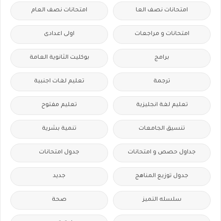
امتحانات نصف العا
امتحانات نصف العام
امتحانات و مراجعات
اولى اعدادى
برامج
بوكليت الثانوية العامة
ترجمة
تعليم لغات اجنبية
تعليم لغة انجليزية
تعليم مفتوح
تنسيق الجامعات
تنمية بشرية
جداول حصص و امتحانات
جدول امتحانات
جدول توزيع المناهج
جديد
سلسله التميز
صحة