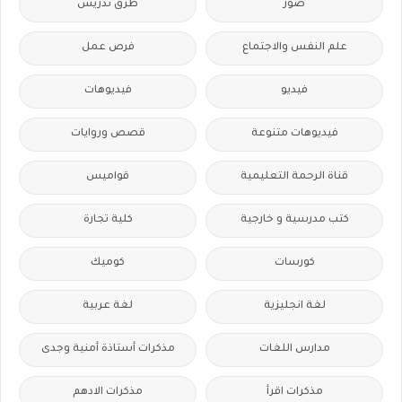
صور
طرق تدريس
علم النفس والاجتماع
فرص عمل
فيديو
فيديوهات
فيديوهات متنوعة
قصص وروايات
قناة الرحمة التعليمية
قواميس
كتب مدرسية و خارجية
كلية تجارة
كورسات
كوميك
لغة انجليزية
لغة عربية
مدارس اللغات
مذكرات أستاذة أمنية وجدى
مذكرات اقرأ
مذكرات الادهم