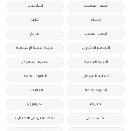
اسعار العملات
اسلاميات
الاحياء
الازهر
البحث العلمى
التاريخ
التحضير الاكترونى
التربية الدينية الإسلامية
التربية الوطنية
التعليم السعودى
التعليم السودانى
الثانوية العامة
الثانويةالعامة
الجامعات
الجغرافيا
الجيولوجيا
الحاسب الالى
الحضانة (رياض الاطفال )