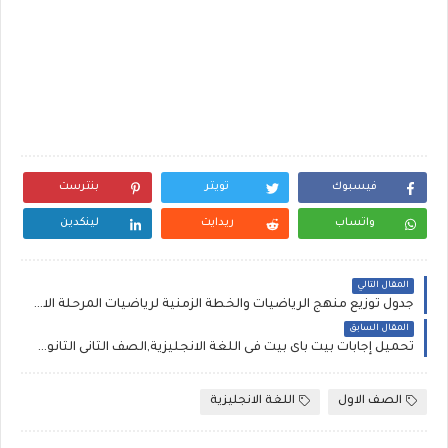
فيسبوك
تويتر
بنترست
واتساب
ريدايت
لينكدين
المقال التالي
جدول توزيع منهج الرياضيات والخطة الزمنية لرياضيات المرحلة الاعدادية 2019 , نسخة الوزارة
المقال السابق
تحميل إجابات بيت باى بيت فى اللغة الانجليزية,الصف الثانى الثانوى نسخة 2019
الصف الاول
اللغة الانجليزية