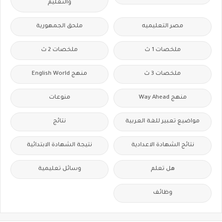
والتعليم
مصر التعليميه
ملحق الجمهورية
ملخصات 1 ث
ملخصات 2 ث
ملخصات 3 ث
منهج English World
منهج Way Ahead
منوعات
مواضيع تعبير للغة العربية
نتائج
نتائج الشهادة الاعدادية
نتيجة الشهادة الابتدائية
هل تعلم
وسائل تعليمية
وظائف