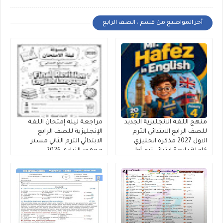
أخر المواضيع من قسم : الصف الرابع
منهج اللغة الانجليزية الجديد
مراجعة ليلة إمتحان اللغة
للصف الرابع الابتدائى الترم
الإنجليزية للصف الرابع
الاول 2027 مذكرة انجليزي
الابتدائي الترم الثاني مستر
كاملة رابعة ابتدائي ترم أول
محمود الزيادى 2026