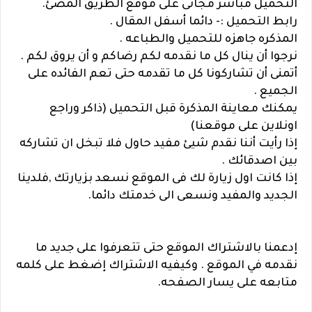
التحميل مباشر مجانى على موقع الطريق المضئ.
رابط التحميل :- دائما أسفل المقال .
المذكره جاهزه للتحميل والطباعه .
نرجوا أن ينال كل ما نقدمه لكم رضاكم و أن يروق لكم .
أتمنى أن تشاركونا كل ما تقدمه حتى تعم الفائده على
الجميع .
يمكنك معاينة المذكرة قبل التحميل (ذاكر وراجع
اونلاين على موقعنا)
إذا رأيت أننا نقدم شيئ مفيد حاول فلا تبخل ان تشاركه
بين اصدقائك .
إذا كانت اول زيارة لك فى الموقع نسعد بزيارتك ,فلدينا
الجديد والمفيد ونسعى الى خدمتك دائما.
إدعمنا بالاشتراك الموقع حتى تتعرفوا على جديد ما
نقدمه في الموقع . وكيفيه الاشتراك إضغط على كلمه
متابعه على يسار الصفحه.