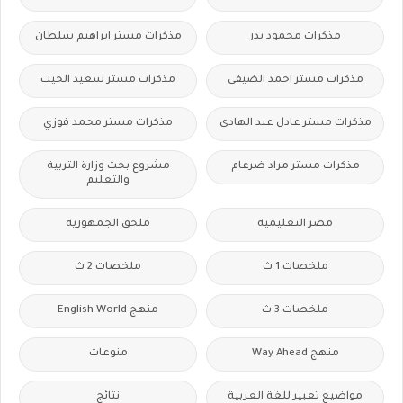
مذكرات محمود بدر
مذكرات مستر ابراهيم سلطان
مذكرات مستر احمد الضيفى
مذكرات مستر سعيد الحيت
مذكرات مستر عادل عبد الهادى
مذكرات مستر محمد فوزي
مذكرات مستر مراد ضرغام
مشروع بحث وزارة التربية
والتعليم
مصر التعليميه
ملحق الجمهورية
ملخصات 1 ث
ملخصات 2 ث
ملخصات 3 ث
منهج English World
منهج Way Ahead
منوعات
مواضيع تعبير للغة العربية
نتائج