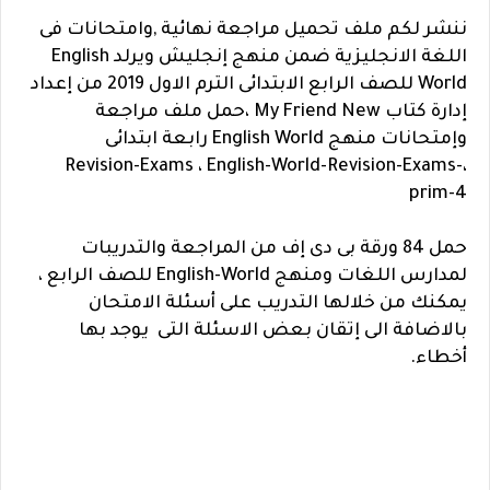
ننشر لكم ملف تحميل مراجعة نهائية ,وامتحانات فى
اللغة الانجليزية ضمن منهج إنجليش ويرلد English
World للصف الرابع الابتدائى الترم الاول 2019 من إعداد
إدارة كتاب My Friend New ،حمل ملف مراجعة
وإمتحانات منهج English World رابعة ابتدائى
،Revision-Exams ، English-World-Revision-Exams-
prim-4
حمل 84 ورقة بى دى إف من المراجعة والتدريبات
لمدارس اللغات ومنهج
English-World للصف الرابع ،
يمكنك من خلالها التدريب على أسئلة الامتحان
بالاضافة الى إتقان بعض الاسئلة التى
يوجد بها
أخطاء.