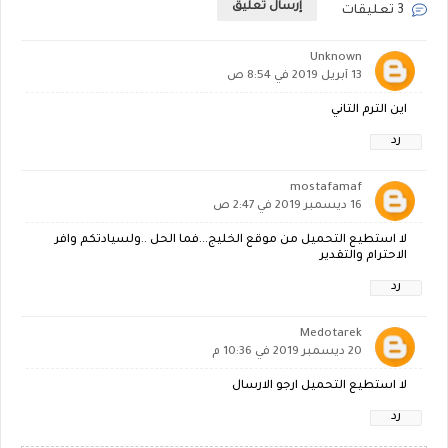
إرسال تعليق
3 تعليقات
Unknown
13 أبريل 2019 في 8:54 ص
اين الترم التاني
رد
mostafamaf
16 ديسمبر 2019 في 2:47 ص
لا استطيع التحميل من موقع الخليج...فما الحل ..ولسيادتكم وافر
الاحترام والتقدير
رد
Medotarek
20 ديسمبر 2019 في 10:36 م
لا استطيع التحميل ارجو الارسال
رد