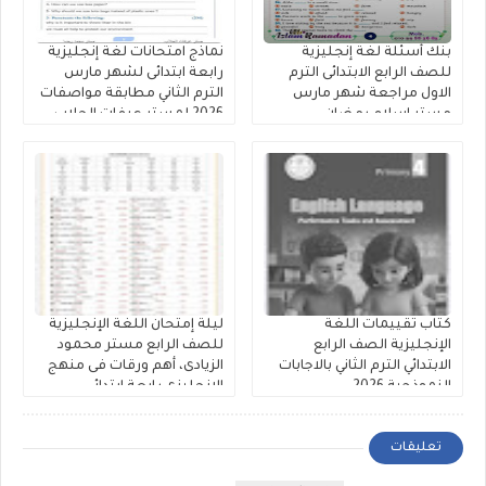
بنك أسئلة لغة إنجليزية
نماذج امتحانات لغة إنجليزية
للصف الرابع الابتدائى الترم
رابعة ابتدائى لشهر مارس
الاول مراجعة شهر مارس
الترم الثاني مطابقة مواصفات
مستر إسلام رمضان.
2026 لمستر عرفات الحلاب
كتاب تقييمات اللغة
ليلة إمتحان اللغة الإنجليزية
الإنجليزية الصف الرابع
للصف الرابع مستر محمود
الابتدائي الترم الثاني بالاجابات
الزيادى، أهم ورقات فى منهج
النموذجية 2026
الانجليزى رابعة ابتدائي
تعليقات