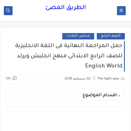
الطريق المضئ
الصف الرابع
مدارس اللغات
حمل المراجعة النهائية فى اللغة الانجليزية
للصف الرابع الابتدائى منهج انجليش ويرلد
English World
(3)
The light way
02 ديسمبر 2018
اقسام الموضوع