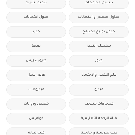
تنسيق الجامعات
تنمية بشرية
جداول حصص و امتحانات
جدول امتحانات
جدول توزيع المناهج
جديد
سلسله التميز
صحة
صور
طرق تدريس
علم النفس والاجتماع
فرص عمل
فيديو
فيديوهات
فيديوهات متنوعة
قصص وروايات
قناة الرحمة التعليمية
قواميس
كتب مدرسية و خارجية
كلية تجارة