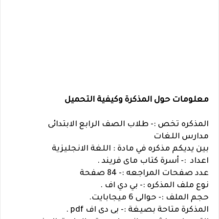
معلومات حول المذكرة وكيفية التحميل
المذكره تخص :- طلاب الصف الرابع الابتدائى
مدارس اللغات
بين يديكم مذكره في مادة : اللغة الانجليزية
اعداد :- أسرة كتاب ماى فريند .
عدد صفحات المراجعه :- 84 صفحة
نوع ملف المذكره :- بي دي اف .
حجم الملف :- حوالى 6 ميجابايت.
المذكرة متاحة بصيغة :- بى دى اف pdf .