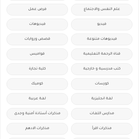
علم النفس والاجتماع
فرص عمل
فيديو
فيديوهات
فيديوهات متنوعة
قصص وروايات
قناة الرحمة التعليمية
قواميس
كتب مدرسية و خارجية
كلية تجارة
كورسات
كوميك
لغة انجليزية
لغة عربية
مدارس اللغات
مذكرات أستاذة أمنية وجدى
مذكرات اقرأ
مذكرات الادهم