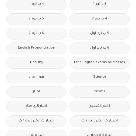
3 ع ترم 1
4 ب ترم 1
4 ب ترم 2
5 ب ترم 2
5 ب ترم اول
6 ب ترم 2
6 ب ترم اول
English Pronunciation
Healthy
Free.English.exams.all.classes
grammar
Science
idioms
اخبار
اخبار التعليم
اخبار الرياضة
اختبارات الكترونية 2 ث
اختبارات الكترونيه 1 ث
اسعار العملات
اسلاميات