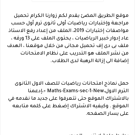
موقع الطريق المضئ يقدم لكم زوارنا الكرام تحميل
مراجعة وإختبارات رياضيات أولى ثانوى ترم أول حسب
مواصفات إختبارات 2019، الملف من إعداد رفع الاستاذ
عاد إدوار خبير الرياضيات ، يحتوى الملف على 13 ورقه ،
ملف بى دى إف تحميل مجانى من خلال موقعنا ، الهدف
من نشر الملف هو التدريب على نظام الامتحانات
إضافة الى إزالة الرهبة لدى الطلاب.
حمل نماذج امتحانات رياضيات للصف الاول الثانوى
الترم الاول،Maths-Exams-sec-1-New ÷،إدعمنا
بالاشتراك الموقع حتى تتعرفوا على جديد ما نقدمه في
الموقع . وكيفيه الاشتراك إضغط على كلمه متابعه
على يسار الصفحه.