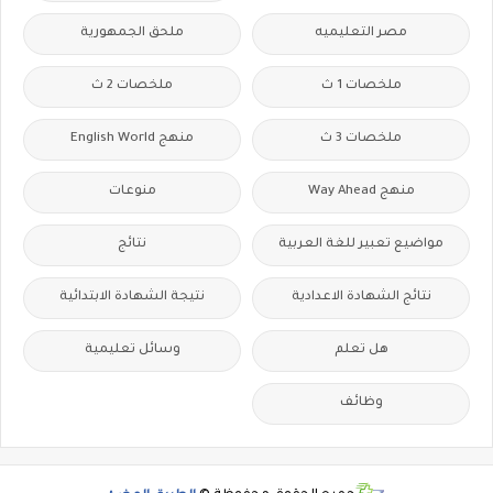
مصر التعليميه
ملحق الجمهورية
ملخصات 1 ث
ملخصات 2 ث
ملخصات 3 ث
منهج English World
منهج Way Ahead
منوعات
مواضيع تعبير للغة العربية
نتائج
نتائج الشهادة الاعدادية
نتيجة الشهادة الابتدائية
هل تعلم
وسائل تعليمية
وظائف