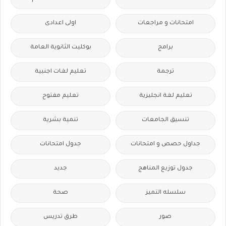
امتحانات و مراجعات
اولى اعدادى
برامج
بوكليت الثانوية العامة
ترجمة
تعليم لغات اجنبية
تعليم لغة انجليزية
تعليم مفتوح
تنسيق الجامعات
تنمية بشرية
جداول حصص و امتحانات
جدول امتحانات
جدول توزيع المناهج
جديد
سلسله التميز
صحة
صور
طرق تدريس