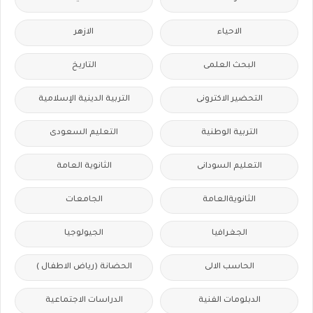
الاحياء
الازهر
البحث العلمى
التاريخ
التحضير الاكترونى
التربية الدينية الإسلامية
التربية الوطنية
التعليم السعودى
التعليم السودانى
الثانوية العامة
الثانويةالعامة
الجامعات
الجغرافيا
الجيولوجيا
الحاسب الالى
الحضانة (رياض الاطفال )
الدبلومات الفنية
الدراسات الاجتماعية