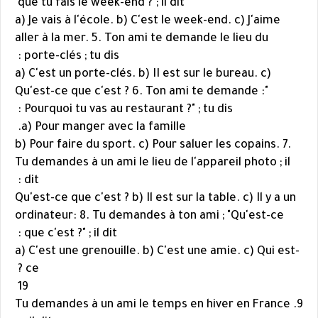
que tu fais le week-end ?"; il dit
a) Je vais à l'école. b) C'est le week-end. c) J'aime
aller à la mer. 5. Ton ami te demande le lieu du
porte-clés ; tu dis :
a) C'est un porte-clés. b) II est sur le bureau. c)
Qu'est-ce que c'est ? 6. Ton ami te demande :"
Pourquoi tu vas au restaurant ?" ; tu dis :
a) Pour manger avec la famille.
b) Pour faire du sport. c) Pour saluer les copains. 7.
Tu demandes à un ami le lieu de l'appareil photo ; il
dit :
Qu'est-ce que c'est ? b) Il est sur la table. c) Il y a un
ordinateur: 8. Tu demandes à ton ami ; "Qu'est-ce
que c'est ?" ; il dit :
a) C'est une grenouille. b) C'est une amie. c) Qui est-
ce ?
19
9. Tu demandes à un ami le temps en hiver en France