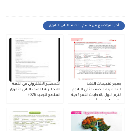
أخر المواضيع من قسم : الصف الثانى الثانوى
جميع تقييمات اللغة
التحضير الالكترونى فى اللغة
الإنجليزية للصف الثاني الثانوي
الانجليزية للصف الثانى الثانوى
الترم الاول بالاجابات النموذجية
المنهج الجديد 2026
من إعداد كتاب أسباير