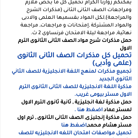
يمكنكم زوارنا الكرام تحميل كل ما يخص ملازم
ومراجعات الصف الثانى الثانى (مذكرات الشرح
والمراجعة),لكل المواد بقسميها العلمى والادبى
والمواد المشتركة ,إمتحانات و مراجعات, مراجعة
نهائية, مراجعة ليلة الامتحان فرنساوى 2 ث.
حمل مذكرات شرح مواد الصف الثانى الثانوى الترم
الاول
تحميل كل مذكرات الصف الثانى الثانوى
(علمى وأدبى)
تجميع مذكرات لمنهج اللغة الانجليزية للصف الثاني
الثانوي الجديد
مذكرة اللغة الانجليزية للصف الثانى الثانوى الترم
الاول مستر بيومى غريب.
حمل مذكرة لغة انجليزية , ثانية ثانوى الترم الاول
لمستر عماد
اضغط هنا .
حمل مذكرة إنجليزى, الصف الثانى الثانوى , ترم اول
مستر هشام محمد,
اضغط هنا
تحميل مواصفات امتحان اللغه الانجليزيه للصف