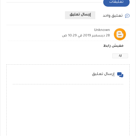
تعليقات
إرسال تعليق
تعليق واحد
Unknown
28 ديسمبر 2019 في 10:29 ص
مفيش رابط
رد
إرسال تعليق