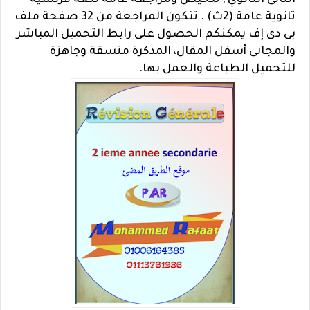
الثانى الثانوي , تلخيص ومراجعة عامة للغة فرنسية
ثانوية عامة (2ث) . تتكون المراجعة من 32 صفحة ملف
بى دى إف يمكنكم الحصول على رابط التحميل المباشر
والمجانى أسفل المقال، المذكرة منسقة وجاهزة
للتحميل الطباعة والعمل بها.