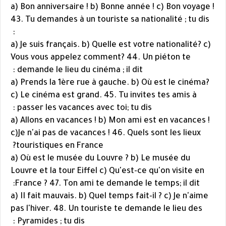
a) Bon anniversaire ! b) Bonne année ! c) Bon voyage !
43. Tu demandes à un touriste sa nationalité ; tu dis
:
a) Je suis français. b) Quelle est votre nationalité? c)
Vous vous appelez comment? 44. Un piéton te
demande le lieu du cinéma ; il dit :
a) Prends la 1ère rue à gauche. b) Où est le cinéma?
c) Le cinéma est grand. 45. Tu invites tes amis à
passer les vacances avec toi; tu dis :
a) Allons en vacances ! b) Mon ami est en vacances !
c)Je n'ai pas de vacances ! 46. Quels sont les lieux
touristiques en France?
a) Où est le musée du Louvre ? b) Le musée du
Louvre et la tour Eiffel c) Qu'est-ce qu'on visite en
France ? 47. Ton ami te demande le temps; il dit:
a) II fait mauvais. b) Quel temps fait-il ? c) Je n'aime
pas l'hiver. 48. Un touriste te demande le lieu des
Pyramides ; tu dis :