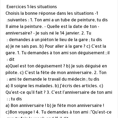
Exercices 1-les situations
1- Choisis la bonne réponse dans les situations
suivantes : 1. Ton ami a un tube de peinture, tu dis:
- Il aime la peinture. - Quelle est la date de ton
anniversaire? - Je suis né le 14 janvier. 2. Tu
demandes à un piéton le lieu de la gare ; tu dis :
a) Je ne sais pas. b) Pour aller à la gare ? c) C'est la
gare. 1. Tu demandes à ton ami son déguisement ; il
dit :
a)Quel est ton déguisement ? b) Je suis déguisé en
pilote. c) C'est la fête de mon anniversaire. 2. Ton
ami te demande le travail du médecin ; tu dis :
a) Il soigne les malades. b) J'écris des articles. c)
Qu'est-ce qu'il fait ? 3. C'est l'anniversaire de ton ami
; tu dis :
a) Bon anniversaire ! b) Je fête mon anniversaire !
c)Bon voyage ! 4. Tu demandes à ton ami :"Qu'est-ce