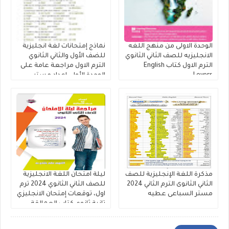
الوحدة الاولى من منهج اللغه
نماذج إمتحانات لغة انجليزية
الانجليزيه للصف الثاني الثانوي
للضف الأول والثاني الثانوي
الترم الاول كتاب English
الترم الاول مراجعة عامة على
Lovers
الوحدة الأولى إعداد مستر
مصطفي عبدالعال.
مذكرة اللغة الإنجليزية للصف
ليلة امتحان اللغة الانجليزية
الثاني الثانوى الترم الثاني 2024
للصف الثاني الثانوي 2024 ترم
مستر السباعى عطيه
اول، توقعات إمتحان الانجليزي
تانية ثانوي كتاب العمالقة