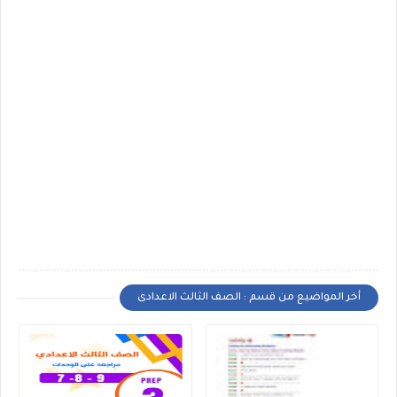
أخر المواضيع من قسم : الصف الثالث الاعدادى