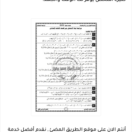
كثيرة ،ملخص يوفر لك الوقت والجهد.
أنتم الان على موقع الطريق المضئ , نقدم أفضل خدمة