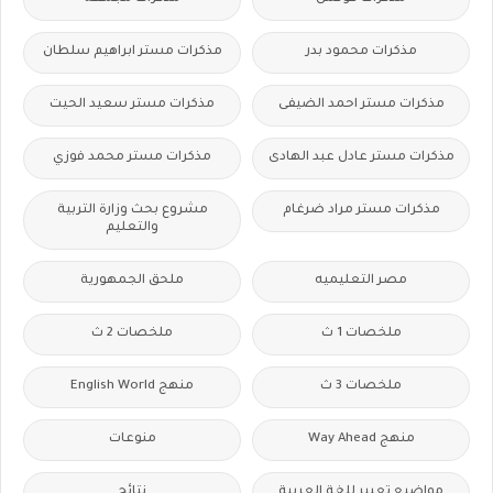
مذكرات محمود بدر
مذكرات مستر ابراهيم سلطان
مذكرات مستر احمد الضيفى
مذكرات مستر سعيد الحيت
مذكرات مستر عادل عبد الهادى
مذكرات مستر محمد فوزي
مذكرات مستر مراد ضرغام
مشروع بحث وزارة التربية
والتعليم
مصر التعليميه
ملحق الجمهورية
ملخصات 1 ث
ملخصات 2 ث
ملخصات 3 ث
منهج English World
منهج Way Ahead
منوعات
مواضيع تعبير للغة العربية
نتائج