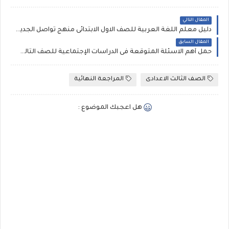
المقال التالي
دليل معلم اللغة العربية للصف الاول الابتدائى منهج تواصل الجديد الترم الاول
المقال السابق
حمل أهم الاسئلة المتوقعة فى الدراسات الإجتماعية للصف الثالث الاعدادى الترم الاول , ملحق الجمهورية
الصف الثالث الاعدادى
المراجعة النهائية
هل اعجبك الموضوع :