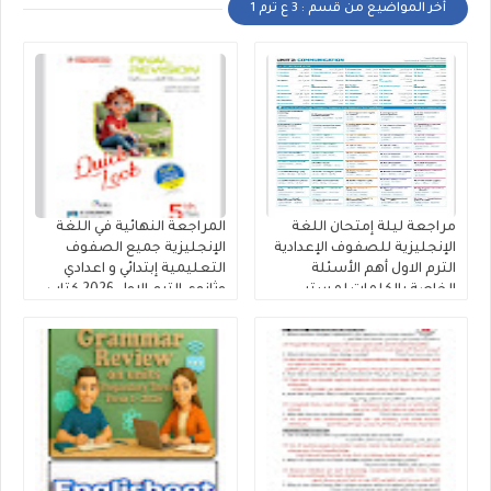
أخر المواضيع من قسم : 3 ع ترم 1
مراجعة ليلة إمتحان اللغة
المراجعة النهائية في اللغة
الإنجليزية للصفوف الإعدادية
الإنجليزية جميع الصفوف
الترم الاول أهم الأسئلة
التعليمية إبتدائي و اعدادي
الخاصة بالكلمات لمستر
وثانوي الترم الاول 2026 كتاب
محمود الزيادى
المعاصر