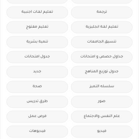
ترجمة
تعليم لغات اجنبية
تعليم لغة انجليزية
تعليم مفتوح
تنسيق الجامعات
تنمية بشرية
جداول حصص و امتحانات
جدول امتحانات
جدول توزيع المناهج
جديد
سلسله التميز
صحة
صور
طرق تدريس
علم النفس والاجتماع
فرص عمل
فيديو
فيديوهات