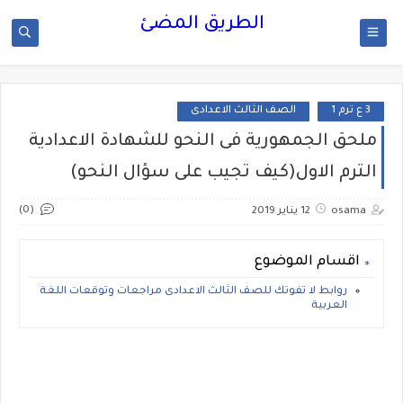
الطريق المضئ
3 ع ترم 1
الصف الثالث الاعدادى
ملحق الجمهورية فى النحو للشهادة الاعدادية
الترم الاول(كيف تجيب على سؤال النحو)
(0)
osama
12 يناير 2019
اقسام الموضوع
روابط لا تفوتك للصف الثالث الاعدادى مراجعات وتوقعات اللغة
العربية