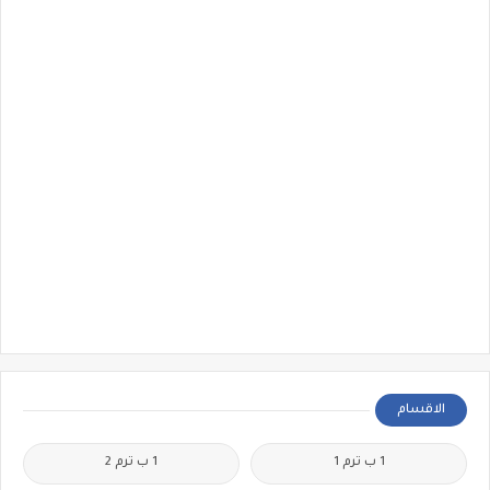
الاقسام
1 ب ترم 1
1 ب ترم 2