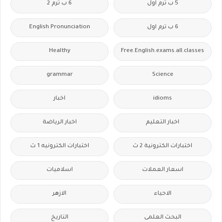
5 ب ترم اول
6 ب ترم 2
6 ب ترم اول
English Pronunciation
Healthy
Free.English.exams.all.classes
grammar
Science
idioms
اخبار
اخبار التعليم
اخبار الرياضة
اختبارات الكترونية 2 ث
اختبارات الكترونيه 1 ث
اسعار العملات
اسلاميات
الاحياء
الازهر
البحث العلمى
التاريخ