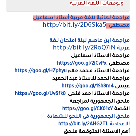
وتوقعات اللغة العربية
مراجعة نهائية للغة عربية أستاذ اسماعيل
http://bit.ly/2D6Ska5
مصطفى
مراجعة ابن عاصم ليلة امتحان لغة
http://bit.ly/2RoQ7iN
عربية
مراجعة الاستاذ اسماعيل
مصطفى
https://goo.gl/2iCvPx
مراجعة الاستاذ محمد علاء
https://goo.gl/HZphyu
مراجعة الحمد للاستاذ عبد الحميد
عيسى
https://goo.gl/1Sh8m4
مراجعة الاستاذ احمد فتحى
https://goo.gl/Uv6fk8
ملحق الجمهورية لمراجعة
القصة
https://goo.gl/CK61xY
ملحق الجمهورية فى النحو للشهادة
الاعدادية
http://bit.ly/2AHG2TL
أهم الاسئلة المتوقعة ملحق