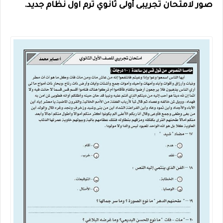
صور لامتحان تجريبى أولى ثانوي ترم اول نظام جديد.