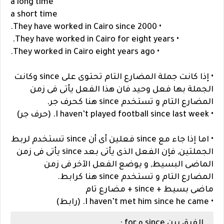
a long time
a short time
• They have worked in Cairo since 2000.
• They have worked in Cairo for eight years.
• They worked in Cairo eight years ago.
• إذا كانت جملة المضارع التام تحتوى على since وكانت
الجملة بها فعل وحيد فان هذا الفعل يأتى فى زمن
المضارع التام و تستخدم since هنا كحرف جر.
• I haven’t played football since last week. (حرف جر)
• اما إذا جاء مع since فعلين أى أن since تستخدم لربط
الجملتين, فإن الفعل الذى يأتى بعد since يأتى فى زمن
الماضى البسيط, و يوضع الفعل الآخر فى زمن
المضارع التام و تستخدم since هنا كرابط.
ماضى بسيط + since + مضارع تام
• I haven’t met him since he came. (رابط)
الفرق بين since و for :