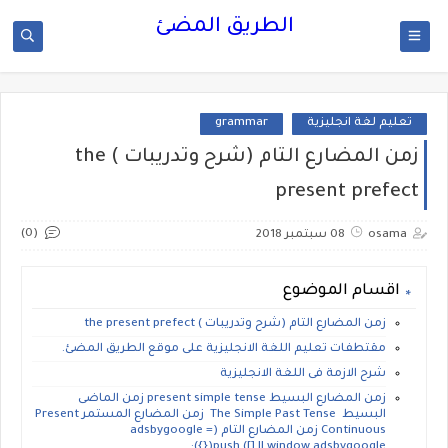
الطريق المضئ
تعليم لغة انجليزية
grammar
زمن المضارع التام (شرح وتدريبات ) the
present prefect
(0)
osama
08 سبتمبر 2018
اقسام الموضوع
زمن المضارع التام (شرح وتدريبات ) the present prefect
مقتطفات تعليم اللغة الانجليزية على موقع الطريق المضئ.
شرح الازمة فى اللغة الانجليزية
زمن المضارع البسيط present simple tense زمن الماضى
البسيط The Simple Past Tense زمن المضارع المستمر Present
Continuous زمن المضارع التام (adsbygoogle =
window.adsbygoogle || []).push({});