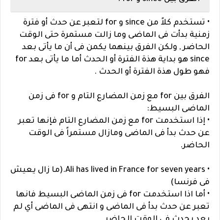
• تستخدم كلاً من since و for لتعبر عن حدث أو فترة
زمنية بدأت فى الماضى وما زالت مستمرة حتى الوقت
الحاضر , ولكن الفرق بينهما يكمن فى أن ما يأتى بعد
since هو بداية هذة الفترة أو الحدث أما ما يأتى بعد for
فهو طول هذة الفترة أو الحدث .
الفرق بين for مع زمن المضارع التام و for فى زمن
الماضى البسيط:
• إذا استخدمت for مع زمن المضارع التام فإنها تعبر
عن حدث بدأ فى الماضى ومازال مستمراً فى الوقت
الحاضر.
• Ali has lived in France for seven years.(ما زال يعيش
فى فرنسا)
• أما اذا استخدمت for فى زمن الماضى البسيط فانها
تعبر عن حدث بدأ فى الماضى و انتهى فى الماضى أي لم
يعد يحدث فى الوقت الحاضر.