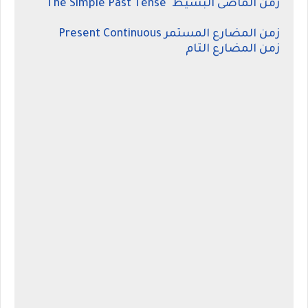
زمن الماضى البسيط The Simple Past Tense
زمن المضارع المستمر Present Continuous
زمن المضارع التام