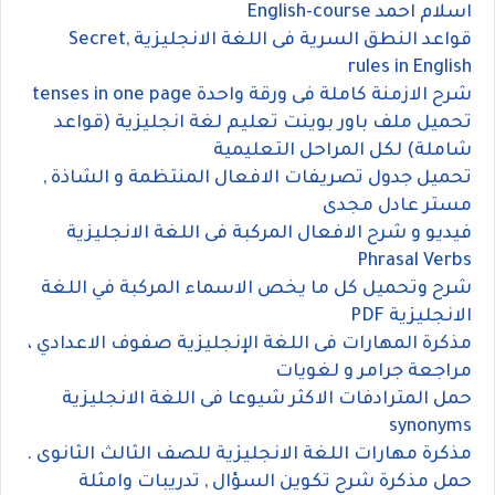
اسلام احمد English-course
قواعد النطق السرية فى اللغة الانجليزية ,Secret
rules in English
شرح الازمنة كاملة فى ورقة واحدة tenses in one page
تحميل ملف باور بوينت تعليم لغة انجليزية (قواعد
شاملة) لكل المراحل التعليمية
تحميل جدول تصريفات الافعال المنتظمة و الشاذة ,
مستر عادل مجدى
فيديو و شرح الافعال المركبة فى اللغة الانجليزية
Phrasal Verbs
شرح وتحميل كل ما يخص الاسماء المركبة في اللغة
الانجليزية PDF
مذكرة المهارات فى اللغة الإنجليزية صفوف الاعدادي ،
مراجعة جرامر و لغويات
حمل المترادفات الاكثر شيوعا فى اللغة الانجليزية
synonyms
مذكرة مهارات اللغة الانجليزية للصف الثالث الثانوى .
حمل مذكرة شرح تكوين السؤال , تدريبات وامثلة