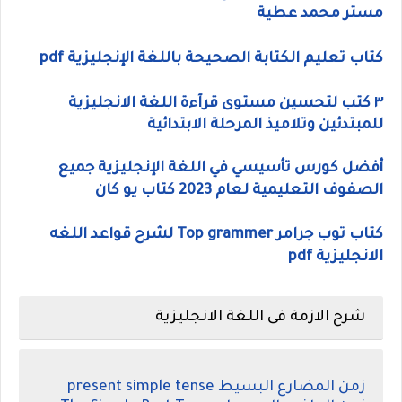
مستر محمد عطية
كتاب تعليم الكتابة الصحيحة باللغة الإنجليزية pdf
٣ كتب لتحسين مستوى قرآءة اللغة الانجليزية
للمبتدئين وتلاميذ المرحلة الابتدائية
أفضل كورس تأسيسي في اللغة الإنجليزية جميع
الصفوف التعليمية لعام 2023 كتاب يو كان
كتاب توب جرامر Top grammer لشرح قواعد اللغه
الانجليزية pdf
شرح الازمة فى اللغة الانجليزية
زمن المضارع البسيط present simple tense