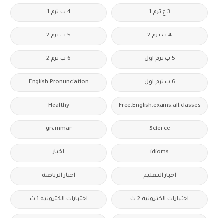
3 ع ترم 1
4 ب ترم 1
4 ب ترم 2
5 ب ترم 2
5 ب ترم اول
6 ب ترم 2
6 ب ترم اول
English Pronunciation
Healthy
Free.English.exams.all.classes
grammar
Science
idioms
اخبار
اخبار التعليم
اخبار الرياضة
اختبارات الكترونية 2 ث
اختبارات الكترونيه 1 ث