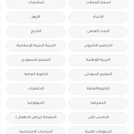
اسعار العملات
اسلاميات
الاحياء
الازهر
البحث العلمى
التاريخ
التحضير الاكترونى
التربية الدينية الإسلامية
التربية الوطنية
التعليم السعودى
التعليم السودانى
الثانوية العامة
الثانويةالعامة
الجامعات
الجغرافيا
الجيولوجيا
الحاسب الالى
الحضانة (رياض الاطفال )
الدبلومات الفنية
الدراسات الاجتماعية