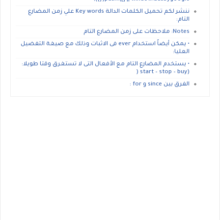
ننشر لكم تحميل الكلمات الدالة Key words علي زمن المضارع
التام:
Notes: ملاحظات على زمن المضارع التام
• يمكن أيضاً استخدام ever فى الاثبات وذلك مع صيغة التفضيل
العليا:
• يستخدم المضارع التام مع الأفعال التى لا تستغرق وقتا طويلا:
(start – stop – buy (
الفرق بين since و for :