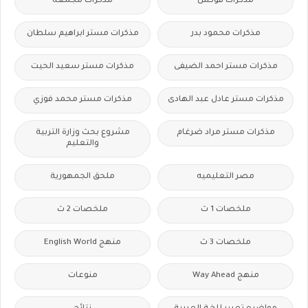
مذكرات فوكس
مذكرات مجمعة
مذكرات محمود بدر
مذكرات مستر ابراهيم سلطان
مذكرات مستر احمد الضيفى
مذكرات مستر سعيد الحيت
مذكرات مستر عادل عبد الهادى
مذكرات مستر محمد فوزي
مذكرات مستر مراد ضرغام
مشروع بحث وزارة التربية
والتعليم
مصر التعليميه
ملحق الجمهورية
ملخصات 1 ث
ملخصات 2 ث
ملخصات 3 ث
منهج English World
منهج Way Ahead
منوعات