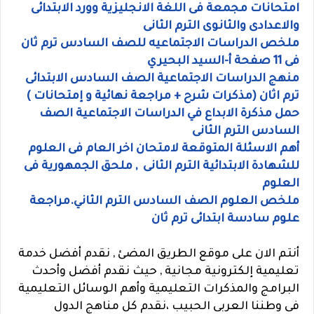
امتحانات مجمعة فى اللغة الانجليزية وورد الابتدائى
والاعدادى والثانوى الترم الثانى
ملخص الدراسات الاجتماعيه للصف السادس ترم ثان
فى 11 صفحة أ-السيد البحيري
منهج الدراسات الاجتماعية الصف السادس الابتدائى
ترم اثان (مذكرات شرح + مراجعة نهائية و إمتحانات )
حمل مذكرة الابداع في الدراسات الاجتماعية الصف
السادس الترم الثانى
أهم الاسئلة المتوقعة لامتحان اخر العام فى العلوم
للشهادة الابتدائية الترم الثانى , ملحق الجمهورية فى
العلوم
ملخص العلوم الصف السادس الترم الثاني.مراجعة
علوم سادسة ابتدائى ترم ثان
أنتم الان على موقع الطريق المضئ , نقدم أفضل خدمة
تعليمية إلكترونية مجانية , حيث نقدم أفضل وأحدث
البرامج والمذكرات التعليمية وأهم الوسائل التعليمية
فى وطننا العربى الحبيب ،نقدم كل مناهج الدول