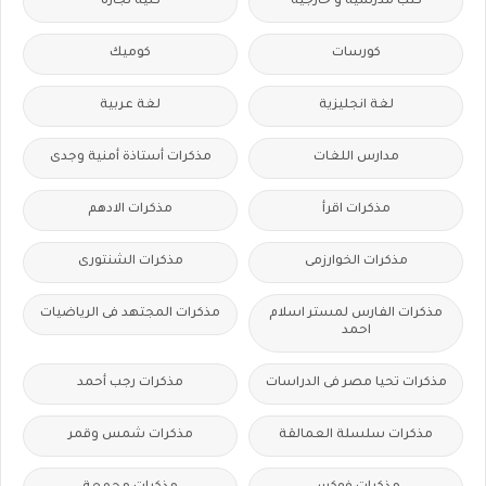
كتب مدرسية و خارجية
كلية تجارة
كورسات
كوميك
لغة انجليزية
لغة عربية
مدارس اللغات
مذكرات أستاذة أمنية وجدى
مذكرات اقرأ
مذكرات الادهم
مذكرات الخوارزمى
مذكرات الشنتورى
مذكرات الفارس لمستر اسلام
مذكرات المجتهد فى الرياضيات
احمد
مذكرات تحيا مصر فى الدراسات
مذكرات رجب أحمد
مذكرات سلسلة العمالقة
مذكرات شمس وقمر