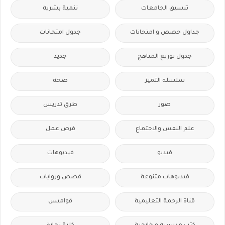
تنسيق الجامعات
تنمية بشرية
جداول حصص و امتحانات
جدول امتحانات
جدول توزيع المناهج
جديد
سلسله التميز
صحة
صور
طرق تدريس
علم النفس والاجتماع
فرص عمل
فيديو
فيديوهات
فيديوهات متنوعة
قصص وروايات
قناة الرحمة التعليمية
قواميس