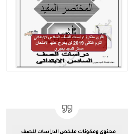
محتوى ومكونات ملخص الدراسات للصف