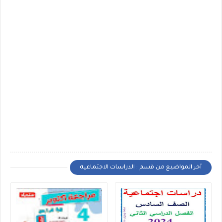
أخر المواضيع من قسم : الدراسات الاجتماعية