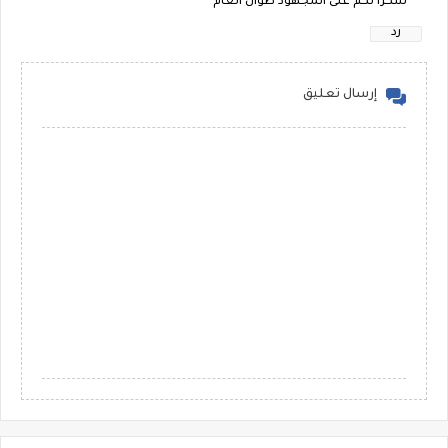
شكرا لكم على المجهود طوال العام
رد
إرسال تعليق