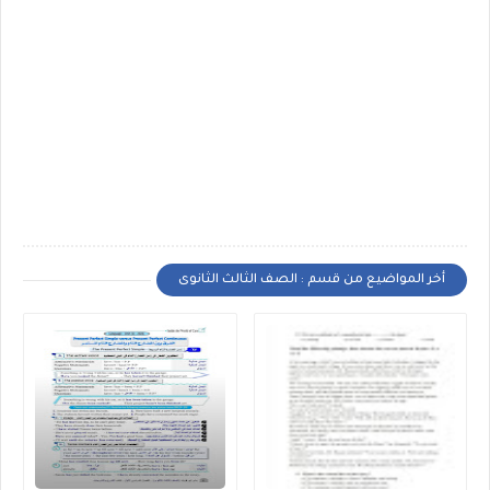
أخر المواضيع من قسم : الصف الثالث الثانوى