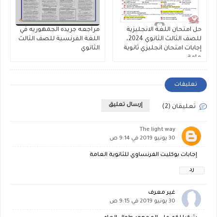
حل امتحان اللغة الانجليزية
مراجعه جريده الجمهوريه في
للصف الثالث الثانوي 2024،
اللغة الفرنسية للصف الثالث
إجابات امتحان انجليزي ثانوية
الثانوي
عامة
تعليقات
إرسال تعليق
تعليقان (2)
The light way
30 يونيو 2019 في 9:14 ص
إجابات بوكليت الفرنساوي للثانوية العامة
رد
غير معرف
30 يونيو 2019 في 9:15 ص