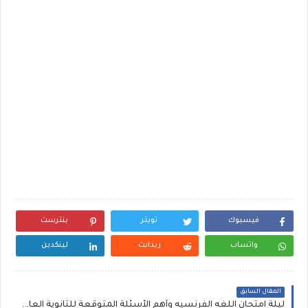
فيسبوك
تويتر
بنترست
واتساب
ريدايت
لينكدين
المقال السابق
ليلة امتحان اللغه الفرنسيه وأهم الأسئلة المتوقعة للثانوية العامة 2020 لمسيو هانى بيير