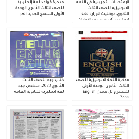
الإمتحانات التجريبية في اللغه
مذكرة قواعد لغة إنجليزية
الانجليزيه للصف الثالث
للصف الثالث الثانوي الوحدة
الثانوي، بوكليت الوزارة لغة
الأولى المنهج الجديد pdf
إنجليزية ثانوية عامة بالإجابات
النموذجية 2026
مذكرة اللغة الانجليزية للصف
كتاب جيم للصف الثالث
الثالث الثانوي الوحدة الأولى
الثانوي 2023، ملخص جيم
لمستر وائل مجدى English
لغه انجليزية للثانوية العامة
Zone