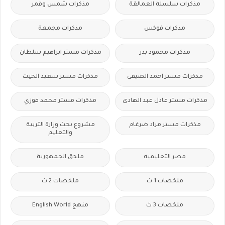
مذكرات سلسلة العمالقة
مذكرات شمس وقمر
مذكرات فوكس
مذكرات مجمعة
مذكرات محمود بدر
مذكرات مستر ابراهيم سلطان
مذكرات مستر احمد الضيفى
مذكرات مستر سعيد الحيت
مذكرات مستر عادل عبد الهادى
مذكرات مستر محمد فوزي
مذكرات مستر مراد ضرغام
مشروع بحث وزارة التربية
والتعليم
مصر التعليميه
ملحق الجمهورية
ملخصات 1 ث
ملخصات 2 ث
ملخصات 3 ث
منهج English World