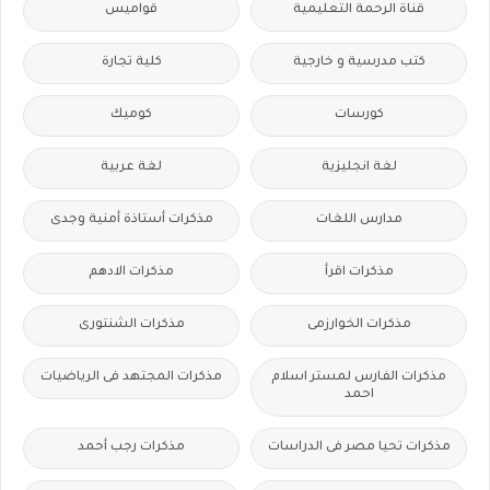
قناة الرحمة التعليمية
قواميس
كتب مدرسية و خارجية
كلية تجارة
كورسات
كوميك
لغة انجليزية
لغة عربية
مدارس اللغات
مذكرات أستاذة أمنية وجدى
مذكرات اقرأ
مذكرات الادهم
مذكرات الخوارزمى
مذكرات الشنتورى
مذكرات الفارس لمستر اسلام
مذكرات المجتهد فى الرياضيات
احمد
مذكرات تحيا مصر فى الدراسات
مذكرات رجب أحمد