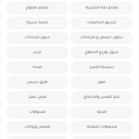
تعليم لغة انجليزية
تعليم مفتوح
تنسيق الجامعات
تنمية بشرية
جداول حصص و امتحانات
جدول امتحانات
جدول توزيع المناهج
جديد
سلسله التميز
صحة
صور
طرق تدريس
علم النفس والاجتماع
فرص عمل
فيديو
فيديوهات
فيديوهات متنوعة
قصص وروايات