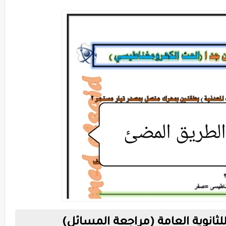
 للثانوية العامة (مراجعة المسائل)