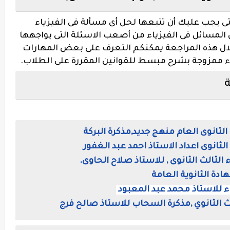
ى يجب عليك أن تتبعها لحل أى مسألة فى الفيزياء
أن المسائل فى الفيزياء من أصعب الاسئلة التى يواجهها
لال هذه المراجعة يمكنكم التعرف على بعض المهارات
ء ممزوجة بشرح مبسط للقوانين المقررة على الطلاب.
ة
لثانوى العام منهج جديد,مذكرة البركة
ثانوى اعداد الاستاذ احمد عبد الغفور
لثالث الثانوى , للاستاذ صلاح الحاوى.
دة الثانوية العامة
اء للاستاذ محمد عبد المعبود
ث الثانوي ,مذكرة السحاب للاستاذ صالح فرج