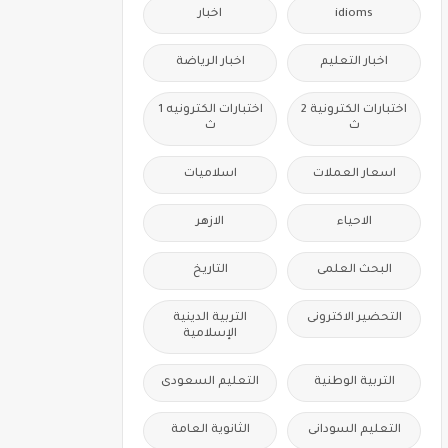
idioms
اخبار
اخبار التعليم
اخبار الرياضة
اختبارات الكترونية 2
اختبارات الكترونيه 1
ث
ث
اسعار العملات
اسلاميات
الاحياء
الازهر
البحث العلمى
التاريخ
التحضير الاكترونى
التربية الدينية
الإسلامية
التربية الوطنية
التعليم السعودى
التعليم السودانى
الثانوية العامة