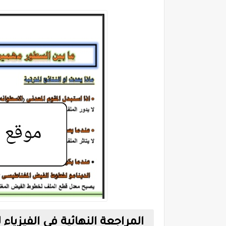
المراجعة النهائية فى الفيزياء