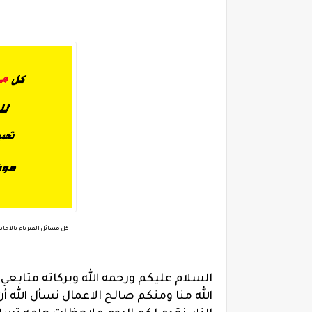
كل مسائل الفيزياء بالاجاب
السلام عليكم ورحمه الله وبركاته متابعي
الله منا ومنكم صالح الاعمال نسأل الله 