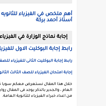
أستاذ أحمد بركة
إجابة نماذج الوزارة في الفيزياء ل
رابط إجابة البوكليت الاول للفيزياء 
رابط إجابة البوكليت الثانى للفيزياء للصف ال
إجابة امتحان الفيزياء للصف الثالث الثانوي الازهري 2020، ورق اجابة بوكلي
خلال هذا المقال نستعرض معكم سويا كيف
العام ، والجدير بالذكر يوجد فى المقال ر
من اعداد خبراء الفيزياء للثانوية العامة.