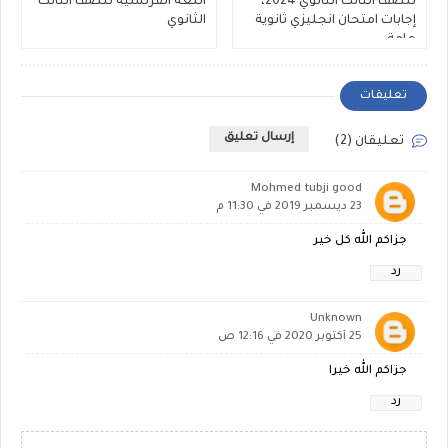
للصف الثالث الثانوي 2024،
اللغة الفرنسية للصف الثالث
إجابات امتحان انجليزي ثانوية
الثانوي
عامة
تعليقات
إرسال تعليق
تعليقان (2)
Mohmed tubji good
23 ديسمبر 2019 في 11:30 م
جزاكم الله كل خير
رد
Unknown
25 أكتوبر 2020 في 12:16 ص
جزاكم الله خيرا
رد