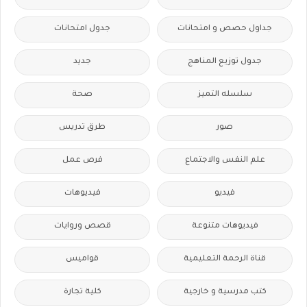
جداول حصص و امتحانات
جدول امتحانات
جدول توزيع المناهج
جديد
سلسله التميز
صحة
صور
طرق تدريس
علم النفس والاجتماع
فرص عمل
فيديو
فيديوهات
فيديوهات متنوعة
قصص وروايات
قناة الرحمة التعليمية
قواميس
كتب مدرسية و خارجية
كلية تجارة