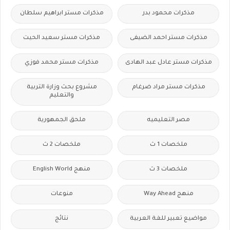
مذكرات محمود بدر
مذكرات مستر ابراهيم سلطان
مذكرات مستر احمد الضيفى
مذكرات مستر سعيد الحيت
مذكرات مستر عادل عبد الهادى
مذكرات مستر محمد فوزي
مذكرات مستر مراد ضرغام
مشروع بحث وزارة التربية
والتعليم
مصر التعليميه
ملحق الجمهورية
ملخصات 1 ث
ملخصات 2 ث
ملخصات 3 ث
منهج English World
منهج Way Ahead
منوعات
مواضيع تعبير للغة العربية
نتائج