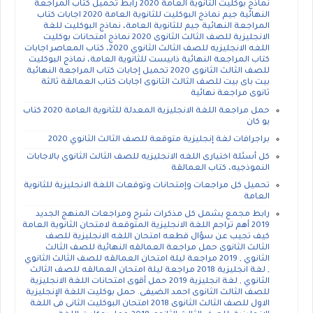
نماذج بوكليت الثانوية العامة 2020 رابط تحميل كتاب المراجعة
النهائية جيم نماذج البوكليت للثانوية العامة 2020 اجابات كتاب
المراجعة النهائية جيم للثانوية العامة، نماذج البوكليت للغة
الانجليزية للصف الثالث الثانوى 2020 نماذج امتحانات بوكليت
اللغه الانجليزيه للصف الثالث الثانوي 2020، كتاب المعاصر اجابات
كتاب المراجعة النهائية ذابيست للثانوية العامة، نماذج البوكليت
للصف الثالث الثانوى 2020 تحميل إجابات كتاب المراجعة النهائية
بيت باى بيت للصف الثالث الثانوى اجابات كتاب العمالقة ثالثة
ثانوى مراجعة نهائية
حمل مراجعة اللغة الانجليزية المعدلة للثانوية العامة 2020 كتاب
يو كان
براجرافات لغة إنجليزية متوقعة للصف الثالث الثانوي 2020
كل أسئلة اختيارى اللغه الانجليزيه للصف الثالث الثانوي بالاجابات
النموذجيه، كتاب العمالقة
تحميل كل مراجعات وإمتحانات وتوقعات اللغة الانجليزية للثانوية
العامة
رابط مجمع يشمل كل مذكرات شرح ومراجعات المنهج الجديد
2019 أهم تراجم اللغة الانجليزية المتوقعة لامتحان الثانوية العامة
كيف تجيب عن سؤال قطعه امتحان اللغه الانجليزية للصف
الثالث الثانوى حمل مراجعة العمالقه النهائية للصف الثالث
الثانوي , 2019 مراجعة ليلة امتحان العمالقه للصف الثالث الثانوي
, لغة انجليزية 2018 مراجعة ليلة امتحان العمالقه للصف الثالث
الثانوي , لغة انجليزية 2019 حمل أقوى امتحانات اللغة الانجليزية
للصف الثالث الثانوى احمد الضيفى. حمل بوكليت اللغة الإنجليزية
الاول للصف الثالث الثانوى 2018 امتحان البوكليت الثانى فى اللغة