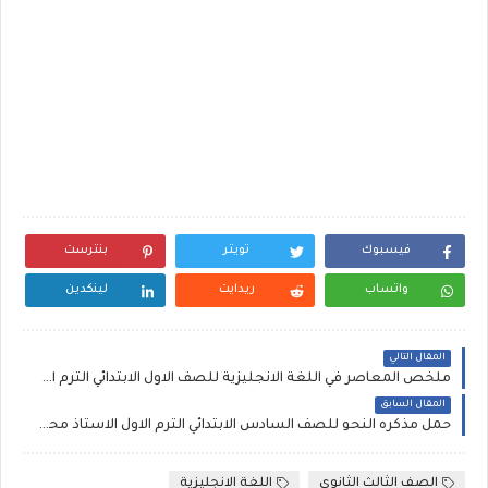
فيسبوك
تويتر
بنترست
واتساب
ريدايت
لينكدين
المقال التالي
ملخص المعاصر في اللغة الانجليزية للصف الاول الابتدائي الترم الاول 2020
المقال السابق
حمل مذكره النحو للصف السادس الابتدائي الترم الاول الاستاذ محمد علي
الصف الثالث الثانوى
اللغة الانجليزية