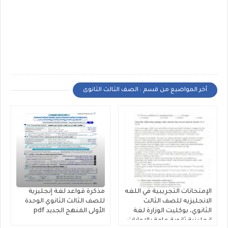
أخر المواضيع من قسم : الصف الثالث الثانوى
الإمتحانات التجريبية في اللغه
مذكرة قواعد لغة إنجليزية
الانجليزيه للصف الثالث
للصف الثالث الثانوي الوحدة
الثانوي، بوكليت الوزارة لغة
الأولى المنهج الجديد pdf
إنجليزية ثانوية عامة بالإجابات