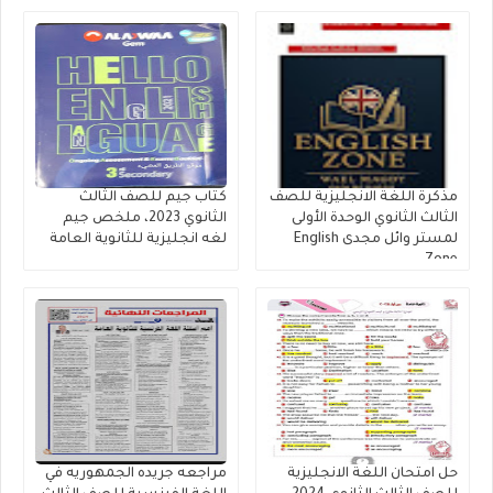
النموذجية 2026
مذكرة اللغة الانجليزية للصف
كتاب جيم للصف الثالث
الثالث الثانوي الوحدة الأولى
الثانوي 2023، ملخص جيم
لمستر وائل مجدى English
لغه انجليزية للثانوية العامة
Zone
حل امتحان اللغة الانجليزية
مراجعه جريده الجمهوريه في