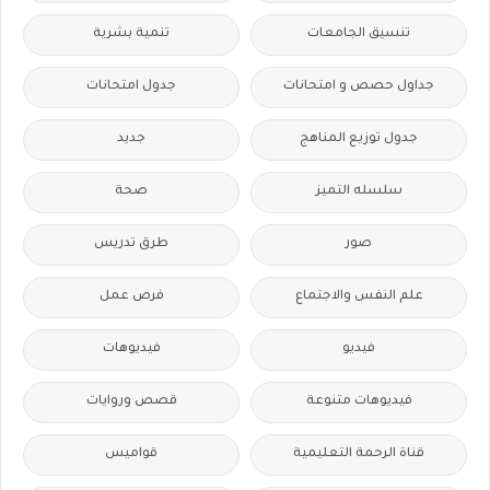
تنسيق الجامعات
تنمية بشرية
جداول حصص و امتحانات
جدول امتحانات
جدول توزيع المناهج
جديد
سلسله التميز
صحة
صور
طرق تدريس
علم النفس والاجتماع
فرص عمل
فيديو
فيديوهات
فيديوهات متنوعة
قصص وروايات
قناة الرحمة التعليمية
قواميس