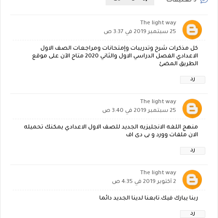
3 تعليقات
The light way
25 سبتمبر 2019 في 3:37 ص
كل مذكرات شرح وتدريبات وإمتحانات ومراجعات الصف الاول
الاعدادي الفصل الدراسي الاول والثاني 2020 متاح الآن على موقع
الطريق المضئ
رد
The light way
25 سبتمبر 2019 في 3:40 ص
منهج اللغه الانجليزيه الجديد للصف الاول الاعدادي يمكنك تحميله
الان ملفات وورد و بى دى اف
رد
The light way
2 أكتوبر 2019 في 4:35 ص
ربنا يبارك فيك.تابعنا لدينا الجديد دائما
رد