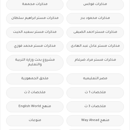
مذكرات فوكس
مذكرات مجمعة
مذكرات محمود بدر
مذكرات مستر ابراهيم سلطان
مذكرات مستر احمد الضيفى
مذكرات مستر سعيد الحيت
مذكرات مستر عادل عبد الهادى
مذكرات مستر محمد فوزي
مذكرات مستر مراد ضرغام
مشروع بحث وزارة التربية
والتعليم
مصر التعليميه
ملحق الجمهورية
ملخصات 1 ث
ملخصات 2 ث
ملخصات 3 ث
منهج English World
منهج Way Ahead
منوعات